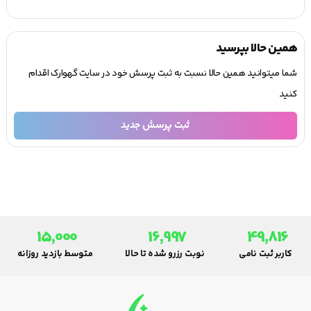
همین حالا بپرسید
شما میتوانید همین حالا نسبت به ثبت پرسش خود در سایت گهوارک اقدام
کنید
ثبت پرسش جدید
15,000
16,997
49,816
کاربر ثبت نامی
نوبت رزرو شده تا حالا
متوسط بازدید روزانه