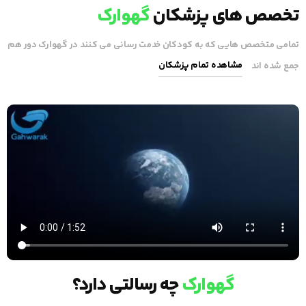
تخصص های پزشکان
گهوارک
تمامی متخصص هایی که به کودکان خدمت رسانی می کنند در گهوارک دور هم
مشاهده تمام پزشکان
جمع شده اند
گهوارک
چه رسالتی دارد؟