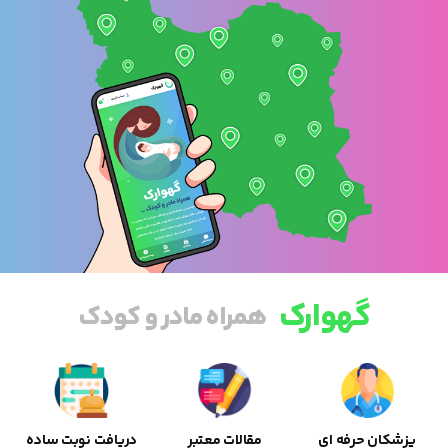
گهوارک
همراه مادر و کودک
پزشکان حرفه ای
مقالات معتبر
دریافت نوبت ساده