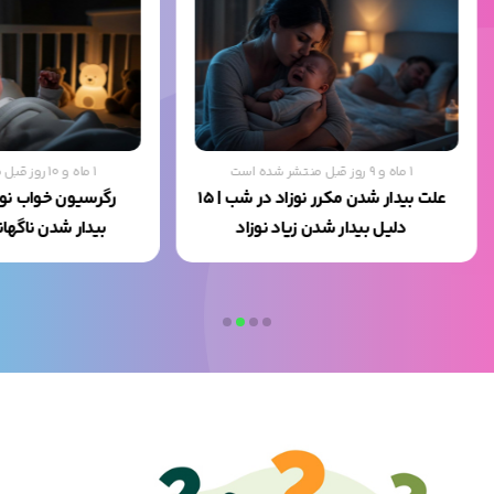
1 ماه و 9 روز قبل منتشر شده است
1 ماه و 10 روز قبل منتشر شده است
علت بیدار شدن مکرر نوزاد در شب | ۱۵
رگرسیون خواب نو
دلیل بیدار شدن زیاد نوزاد
بیدار شدن ناگها