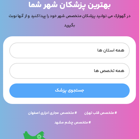
بهترین پزشکان شهر شما
در گهوارک می توانید پزشکان متخصص شهر خود را پیدا کنید و از آنها نوبت
بگیرید
جستجوی پزشک
#متخصص قلب تهران
#متخصص مجاری ادراری اصفهان
#متخصص چشم مشهد