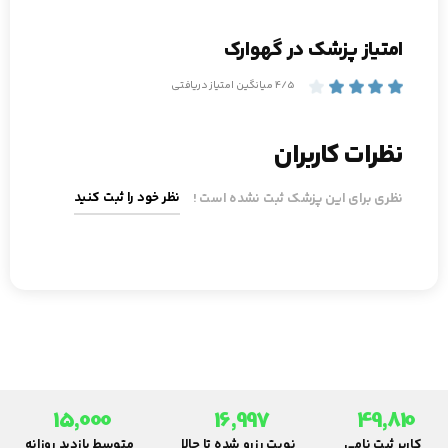
امتیاز پزشک در گهوارک
4/5 میانگین امتیاز دریافتی
نظرات کاربران
نظر خود را ثبت کنید
نظری برای این پزشک ثبت نشده است !
15,000
16,997
49,810
کاربر ثبت نامی
نوبت رزرو شده تا حالا
متوسط بازدید روزانه