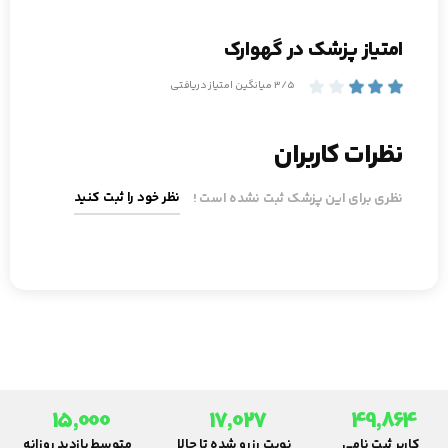
امتیاز پزشک در گهوارک
3/5 میانگین امتیاز دریافتی
نظرات کاربران
نظر خود را ثبت کنید
نظری برای این پزشک ثبت نشده است !
15,000
17,027
49,864
کاربر ثبت نامی
نوبت رزرو شده تا حالا
متوسط بازدید روزانه