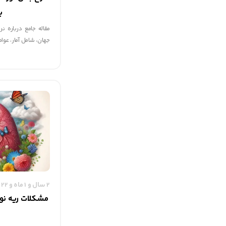
ب
مقاله جامع درباره ن
جهان، شامل آمار، عو
2 سال و 1 ماه و 22 روز قبل
مشکلات ریه نوز