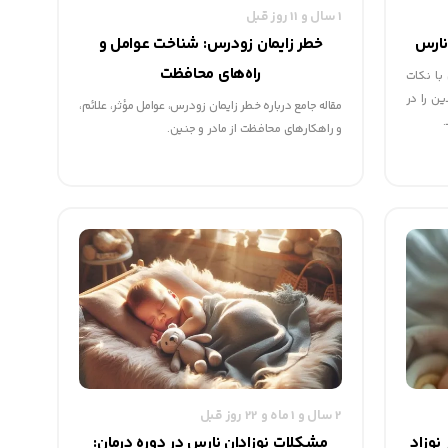
1 سال و 11 روز قبل
نارس
خطر زایمان زودرس: شناخت عوامل و
راه‌های محافظت
با نکات
ین را در
مقاله جامع درباره خطر زایمان زودرس، عوامل مؤثر، علائم،
.
و راهکارهای محافظت از مادر و جنین.
2 سال و 1 ماه و 22 روز قبل
 نوزاد
مشکلات نوزادان نارس در دوره درمان: