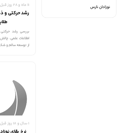
11 ماه و 28 روز قبل
نوزادان نارس
رشد حرکتی و ذه
طلای
بررسی رشد حرکتی و
اطلاعات علمی، چالش‌
از توسعه سالم و شک
1 سال و 18 روز قبل
نرخ بقای نوزاد