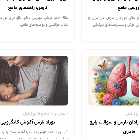
ررسی جامع
نارس: راهنمای جامع
رخ بقای نوزادان نارس در ایران و
مقاله جامع درباره بهترین دمای اتاق برای نوزاد 
امل مؤثر، و پیشرفت‌های پزشکی.
نکات مراقبتی و توصیه‌های علمی
2 سال و 10 ماه و 19 روز قبل
ادان نارس و سوالات رایج
نوزاد نارس آغوش کانگرویی
مادران
اگر نوزاد شما نارس به دنیا آمده است یا به 