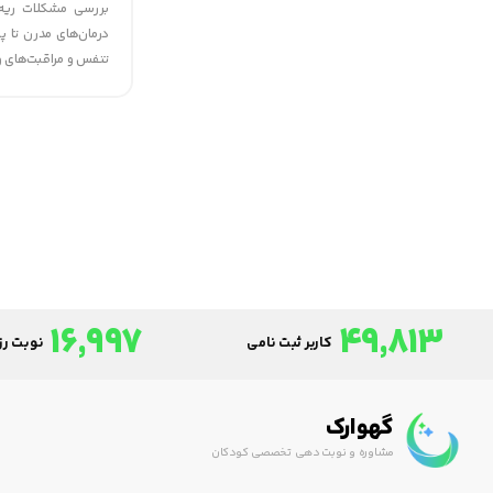
بررسی مشکلات ریه 
درمان‌های مدرن تا پا
تنفس و مراقبت‌های و
16,997
49,813
کاربر ثبت نامی
نوبت رزر
گهوارک
مشاوره و نوبت دهی تخصصی کودکان