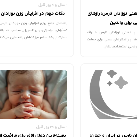
1 سال و 6 روز قبل
نی نوزادان نارس: رازهای
نکات مهم در افزایش وزن نوزادان 
ی برای والدین
راهنمای جامع برای افزایش وزن نوزادان نارس 
تغذیه‌ای، مراقبتی، و برنامه‌ریزی مناسب که والد
 ذهنی نوزادان نارس با ارائه
حمایت از رشد سالم فرزندشان راهنمایی می‌کند
ها، و راهکارهای عملی برای حمایت
وفایی استعدادهایشان.
1 سال و 26 روز قبل
ان نارس در ایران و جهان:
بهینه‌ترین دمای اتاق برای مراقبت از