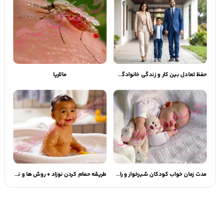
حفظ تعادل بین کار و زندگی خانوادگی در والدین: راهنمای عملی
مالاریا
مدت زمان خواب کودکان شیرخوار و راهکارهای مختلف
طریقه حمام کردن نوزاد + روش ها و نکته و اقدامات بعد از حمام