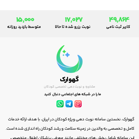
15,000
17,027
49,864
کاربر ثبت نامی
نوبت رزرو شده تا حالا
متوسط بازدید روزانه
گهوارک
مشاوره و نوبت دهی تخصصی کودکان
ما را در شبکه های اجتماعی دنبال کنید
گهوارک، نخستین سامانه نوبت دهی ویژه کودکان در ایران، با هدف ارائه خدمات
کامل و تخصصی به والدین در زمینه سلامت و رشد کودکان راه اندازی شده است.
این سامانه شامل بخش های مختلفی مانند معرفی پزشکان اطفال متخصص،