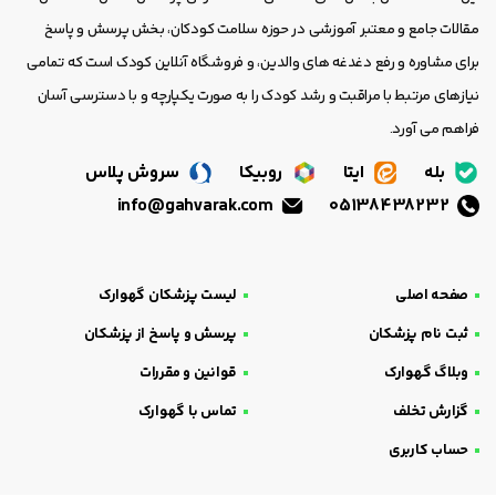
مقالات جامع و معتبر آموزشی در حوزه سلامت کودکان، بخش پرسش و پاسخ
برای مشاوره و رفع دغدغه های والدین، و فروشگاه آنلاین کودک است که تمامی
نیازهای مرتبط با مراقبت و رشد کودک را به صورت یکپارچه و با دسترسی آسان
فراهم می آورد.
بله
ایتا
روبیکا
سروش پلاس
info@gahvarak.com
05138438232
صفحه اصلی
لیست پزشکان گهوارک
ثبت نام پزشکان
پرسش و پاسخ از پزشکان
وبلاگ گهوارک
قوانین و مقررات
گزارش تخلف
تماس با گهوارک
حساب کاربری