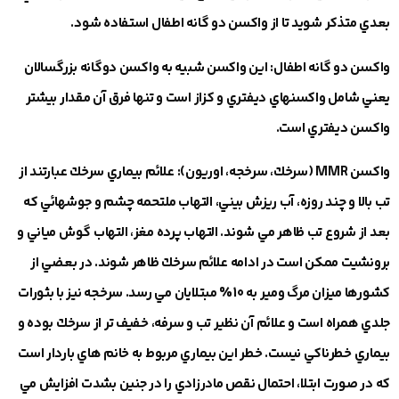
بعدي متذكر شويد تا از واكسن دو گانه اطفال استفاده شود.
واكسن دو گانه اطفال
: اين واكسن شبيه به واكسن دوگانه بزرگسالان
يعني شامل واكسنهاي ديفتري و كزاز است و تنها فرق آن مقدار بيشتر
واكسن ديفتري است.
واكسن
MMR
(سرخك، سرخجه، اوريون)
: علائم بيماري سرخك عبارتند از
تب بالا و چند روزه، آب ريزش بيني، التهاب ملتحمه چشم و جوشهائي كه
بعد از شروع تب ظاهر مي شوند. التهاب پرده مغز، التهاب گوش مياني و
برونشيت ممكن است در ادامه علائم سرخك ظاهر شوند. در بعضي از
كشورها ميزان مرگ ومير به 10% مبتلايان مي رسد. سرخجه نيز با بثورات
جلدي همراه است و علائم آن نظير تب و سرفه، خفيف تر از سرخك بوده و
بيماري خطرناكي نيست. خطر اين بيماري مربوط به خانم هاي باردار است
كه در صورت ابتلا، احتمال نقص مادرزادي را در جنين بشدت افزايش مي