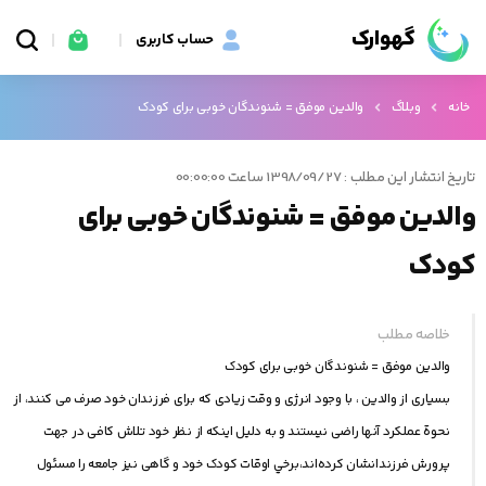
گهوارک
حساب کاربری
خانه
وبلاگ
والدین موفق = شنوندگان خوبی برای کودک
تاریخ انتشار این مطلب : 1398/09/27 ساعت 00:00:00
والدین موفق = شنوندگان خوبی برای
کودک
خلاصه مطلب
والدین موفق = شنوندگان خوبی برای کودک
بسیاری از والدین ، با وجود انرژی و وقت زیادی که برای فرزندان خود صرف می کنند، از
نحوة عملکرد آنها راضی نیستند و به دلیل اینکه از نظر خود تلاش کافی در جهت
پرورش فرزندانشان کرده‌اند،برخي اوقات کودک خود و گاهی نیز جامعه را مسئول