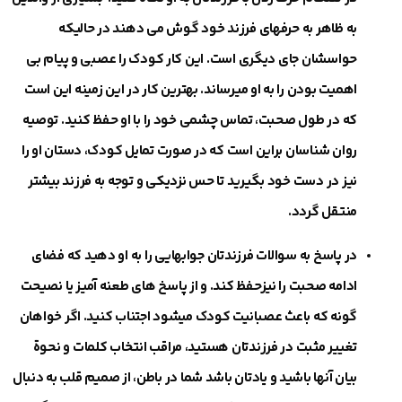
به ظاهر به حرفهای فرزند خود گوش می دهند در حالیکه
حواسشان جای دیگری است. این کار کودک را عصبی و پیام بی
اهمیت بودن را به او ميرساند. بهترین کار در این زمینه این است
که در طول صحبت، تماس چشمی خود را با او حفظ کنید. توصیه
روان شناسان براين است که در صورت تمایل کودک، دستان او را
نیز در دست خود بگیرید تا حس نزدیکی و توجه به فرزند بیشتر
منتقل گردد.
در پاسخ به سوالات فرزندتان جوابهایی را به او دهید که فضای
ادامه صحبت را نیزحفظ کند. و از پاسخ های طعنه آمیز یا نصیحت
گونه كه باعث عصبانيت كودک ميشود اجتناب كنيد. اگر خواهان
تغییر مثبت در فرزندتان هستید، مراقب انتخاب کلمات و نحوة
بیان آنها باشيد و یادتان باشد شما در باطن، از صمیم قلب به دنبال