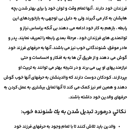
فرزندان خود دارند . آنها تمام وقت و توان خود را برای بهتر شدن بچه
هایشان به کار می گیرند ولی به دلیل بی توجهی به بازخوردهای این
رابطه ، بازهم به کار خود ادامه می دهند بی آنکه براساس نیاز و
توانمندی های فرزندان خود ، مرحلة بعدی رابطه را تعریف نمایند. پدر و
مادر موفق، شنوندگانی خوب نیز می باشند. آنها به حرفهای فرزند خود
گوش می دهند و از طریق آن ها به به افکار و احساسات و حتی
نیازمندیهای او پی می برند و در نتیجه بهتر می توانند به تربیت او
بپردازند. كودكان دوست دارند که والدینشان به حرفهای آنها خوب گوش
دهند و همین امر نیز کمک می کند تا آنها تمایل بیشتری به عمل کردن به
حرفهای والدین خود داشته باشند.
نكاتي درمورد تبديل شدن به يك شنونده خوب:
والدین باید تلاش کنند تا با تمام وجود به حرفهای فرزند خود