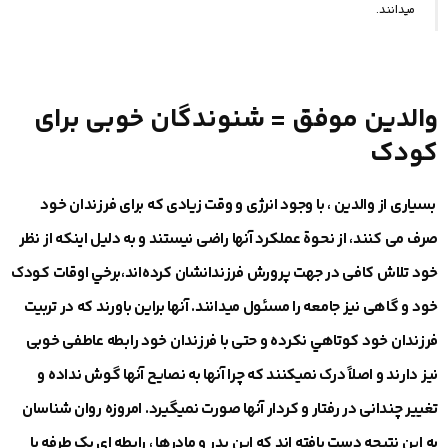
ميدانند.
والدین موفق = شنوندگان خوبی برای
کودک
بسیاری از والدین ، با وجود انرژی و وقت زیادی که برای فرزندان خود
صرف می کنند، از نحوة عملکرد آنها راضی نیستند و به دلیل اینکه از نظر
خود تلاش کافی در جهت پرورش فرزندانشان کرده‌اند،برخي اوقات کودک
خود و گاهی نیز جامعه را مسئول ميدانند. آنها براين باورند که در تربیت
فرزندان خود كوتاهي نكرده و حتی با فرزندان خود رابطه عاطفی خوبی
نیز دارند و اصلاً درک نمیکنند که چرا آنها به نصایح آنها گوش نداده و
تغییر چندانی در رفتار و کردار آنها صورت نمیگیرد. امروزه روان شناسان
به این نتیجه دست یافته اند که این پدر و مادرها ، رابطه ای یک طرفه با