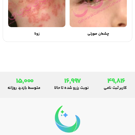
چشمان صورتی
زونا
15,000
16,997
49,816
کاربر ثبت نامی
نوبت رزرو شده تا حالا
متوسط بازدید روزانه