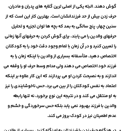
گوش دهند. البته یکی از اصلی ترین گلایه های پدران و مادران،
حرف زدن بيش از حد فرزندانشان است. بهترین کار این است که از
سنین چهار، پنج سالگی به بعد که بچه ها توان تجزیه و تحلیل
حرفهای والدین را می یابند، برای گوش کردن به حرفهای آنها زمانی
را تعیین کنید و در آن زمان با تمام وجود دقت خود را به کودکتان
اختصاص دهید. متأسفانه بسیاری از والدین با اینکه زمان را به
فرزند خود اختصاص می دهند ولی مدام وسط حرف او را وقفه می
اندازند و به نصیحت کردن او می پردازند كه این کار علاوه بر اینکه
اعتماد به نفس کودکتان را از بین می برد، حس ناخوشایندی را نیز
به او منتقل می کند و در نتیجه این نوع برخورد، نه تنها رابطه
والدین با فرزند بهبود نمی یابد بلکه حس سرخوردگی و خشم و
عدم اطمینان نیز در کودک بروز می کند.
در هنگام حرف زدن با فرزندتان به او نگاه کنید. بسیاری از والدین