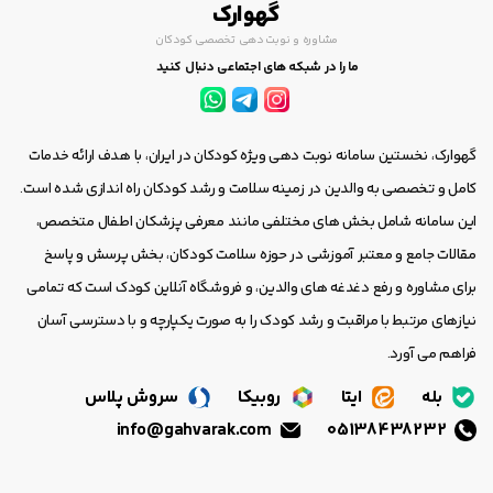
گهوارک
مشاوره و نوبت دهی تخصصی کودکان
ما را در شبکه های اجتماعی دنبال کنید
گهوارک، نخستین سامانه نوبت دهی ویژه کودکان در ایران، با هدف ارائه خدمات
کامل و تخصصی به والدین در زمینه سلامت و رشد کودکان راه اندازی شده است.
این سامانه شامل بخش های مختلفی مانند معرفی پزشکان اطفال متخصص،
مقالات جامع و معتبر آموزشی در حوزه سلامت کودکان، بخش پرسش و پاسخ
برای مشاوره و رفع دغدغه های والدین، و فروشگاه آنلاین کودک است که تمامی
نیازهای مرتبط با مراقبت و رشد کودک را به صورت یکپارچه و با دسترسی آسان
فراهم می آورد.
بله
ایتا
روبیکا
سروش پلاس
info@gahvarak.com
05138438232