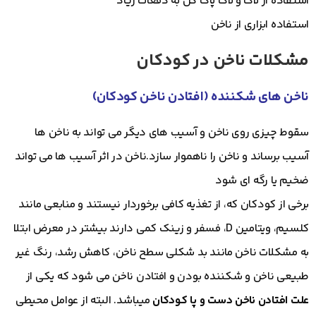
استفاده از لاک و لاک پاک کن به دفعات زیاد
استفاده ابزاری از ناخن
مشکلات ناخن در کودکان
ناخن های شکننده (افتادن ناخن کودکان)
سقوط چیزی روی ناخن و آسیب های دیگر می تواند به ناخن ها
آسیب برساند و ناخن را ناهموار سازد.ناخن در اثر آسیب ها می تواند
ضخیم یا رگه ای شود
برخی از کودکان که، از تغذیه کافی برخوردار نیستند و منابعی مانند
کلسیم، ویتامین D، فسفر و زینک کمی دارند بیشتر در معرض ابتلا
به مشکلات ناخن مانند بد شکلی سطح ناخن، کاهش رشد، رنگ غیر
طبیعی ناخن و شکننده بودن و افتادن ناخن می شود که یکی از
علت افتادن ناخن دست و پا کودکان
میباشد. البته از عوامل محیطی