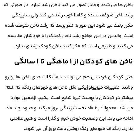
ناخن ها می شود و مادر تصور می کند ناخن رشد ندارد، در صورتی که
رشد ناخن متوقف نشده و کاملا خوب رشد می کند ولی ساییدگی
مکرر باعث می شود این طور به نظر برسد که رشد ناخن متوقف شده
است. والدین در این مواقع رشد ناخن کودک را با خودشان مقایسه
می کنند و طبیعی است که فکر کنند ناخن کودک رشدی ندارد.
ناخن های کودکان از 1 ماهگی تا 1 سالگی
حتی کودکان خردسال هم می توانند با مشکلات جدی ناخن ها روبرو
باشند. تغییرات فیزیولوژیکی مثل ناخن های قهوهای رنگ، که البته
بیشتر در کودکان با پوست تیره شایع است، یکیپ ازهمین موارد
میباشد. معمولا در 6 ماه نخست زندگی بروز میکند و حدود چند ماه
ادامه می یابد. این وضعیت خوش خیم و گذرا است و هیچ علامتی
ندارد. رنگدانه قهوهای رنگ روشن باعث بروز آن می شود.