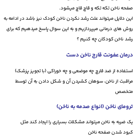
صفحه ناخن تکه تکه و قاچ قاچ میشود.
این دلایل میتواند علت رشد نکردن ناخن کودک نیز باشد در ادامه به
روش های درمانی میپردازیم و به این سوال پاسخ میدهیم که برای
رشد ناخن کودکان چه کنیم ؟
درمان عفونت قارچ ناخن دست
استفاده از ضد قارچ چه موضعی و چه خوراکی (با تجویز پزشک)
مراقبت از ناخن، سوهان کشیدن آن و شکل دادن به آن توسط
متخصص
ترومای ناخن (انواع صدمه به ناخن)
یک ضربه به ناخن میتواند مشکلات بسیاری را ایجاد کند مثل
کبود شدن صفحه ناخن