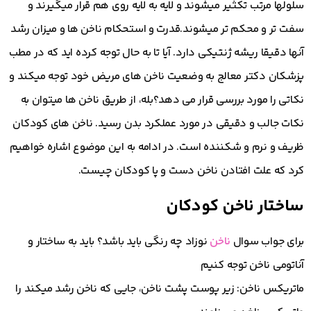
سلولها مرتب تکثیر میشوند و لایه به لایه روی هم قرار میگیرند و
سفت تر و محکم تر میشوند.قدرت و استحکام ناخن ها و میزان رشد
آنها دقیقا ریشه ژنتیکی دارد. آیا تا به حال توجه کرده اید که در مطب
پزشکان دکتر معالج به وضعیت ناخن های مریض خود توجه میکند و
نکاتی را مورد بررسی قرار می دهد؟بله، از طریق ناخن ها میتوان به
نکات جالب و دقیقی در مورد عملکرد بدن رسید. ناخن های کودکان
ظریف و نرم و شکننده است. در ادامه به این موضوع اشاره خواهیم
کرد که علت افتادن ناخن دست و پا کودکان چیست.
ساختار ناخن کودکان
برای جواب سوال
ناخن
نوزاد چه رنگی باید باشد؟ باید به ساختار و
آناتومی ناخن توجه کنیم
ماتریکس ناخن: زیر پوست پشت ناخن، جایی که ناخن رشد میکند را