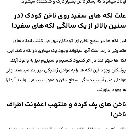
ایجاد میشود که بستر ناخن بسیار نازک و شکننده میشود.
علت لکه های سفید روی ناخن کودک (در
سنین بالاتر از یک سالگی لکه‌های سفید)
این لکه ها در سطح ناخن ای کودکان بروز می کنند. اندازه های
متفاوتی دارند. علت آنها میتواند وجود یک بیماری در لثه باشد. این
لکه ها میتوانند در اثر کمبود کلسیم و منیزیم نیز به وجود آیند.
پزشکان وجود این لکه ها را به عوامل ژنتیکی نیز ربط میدهند، ولی
عواملی مثل آسیب دیدگی سطح ناخن و عفونت نیز می توانند آنها را
به وجود بیاورند.
ناخن های پف کرده و ملتهب (عفونت اطراف
ناخن)