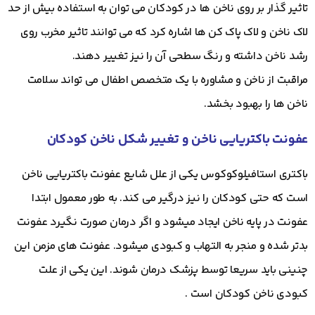
تاثیر گذار بر روی ناخن ها در کودکان می توان به استفاده بیش از حد
لاک ناخن و لاک پاک کن ها اشاره کرد که می توانند تاثیر مخرب روی
رشد ناخن داشته و رنگ سطحی آن را نیز تغییر دهند.
مراقبت از ناخن و مشاوره با یک متخصص اطفال می تواند سلامت
ناخن ها را بهبود بخشد.
عفونت باکتریایی ناخن و تغییر شکل ناخن کودکان
باکتری استافیلوکوکوس یکی از علل شایع عفونت باکتریایی ناخن
است که حتی کودکان را نیز درگیر می کند. به طور معمول ابتدا
عفونت در پایه ناخن ایجاد میشود و اگر درمان صورت نگیرد عفونت
بدتر شده و منجر به التهاب و کبودی میشود. عفونت های مزمن این
چنینی باید سریعا توسط پزشک درمان شوند. این یکی از علت
کبودی ناخن کودکان است .