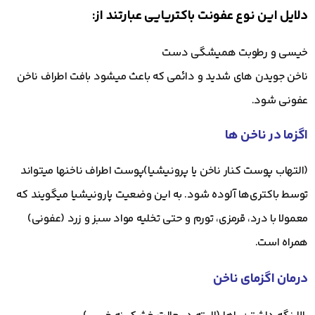
دلایل این نوع عفونت باکتریایی عبارتند از:
خیسی و رطوبت همیشگی دست
ناخن جویدن های شدید و دائمی که باعث میشود بافت اطراف ناخن
عفونی شود.
اگزما در ناخن ها
(التهاب پوست کنار ناخن یا پرونیشیا)پوست اطراف ناخنها میتواند
توسط باکتری‌ها آلوده شود. به این وضعیت پارونیشیا میگویند که
معمولا با درد، قرمزی، تورم و حتی تخلیه مواد سبز و زرد (عفونی)
همراه است.
درمان اگزمای ناخن