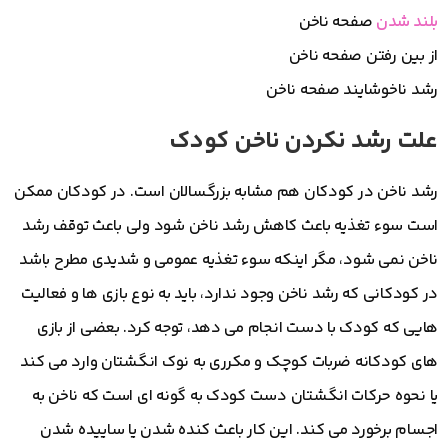
بلند شدن
صفحه ناخن
از بین رفتن صفحه ناخن
رشد ناخوشایند صفحه ناخن
علت رشد نکردن ناخن کودک
رشد ناخن در کودکان هم مشابه بزرگسالان است. در کودکان ممکن
است سوء تغذیه باعث کاهش رشد ناخن شود ولی باعث توقف رشد
ناخن نمی شود، مگر اینکه سوء تغذیه عمومی و شدیدی مطرح باشد
در کودکانی که رشد ناخن وجود ندارد، باید به نوع بازی ها و فعالیت
هایی که کودک با دست انجام می دهد، توجه کرد. بعضی از بازی
های کودکانه ضربات کوچک و مکرری به نوک انگشتان وارد می کند
یا نحوه حرکات انگشتان دست کودک به گونه ای است که ناخن به
اجسام برخورد می کند. این کار باعث کنده شدن یا ساییده شدن