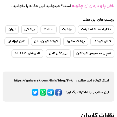
ناخن پا و درمان آن چگونه
است؟ میتوانید این مقاله را بخوانید .
برچسب های این مطلب
دکتر احمد شاه فرهت
مراقبت
سلامت
پزشکی
ایران
کالای کودک
پزشک مشهد
کوتاه کردن ناخن
ناخن نوزادان
قیچی مخصوص کودکان
بی‌رنگی ناخن
ناخن‌های شکننده
لینک کوتاه این مطلب :
https://gahvarak.com/link/blog/208
این مطلب را به اشتراک بگذارید
نظرات کاربران