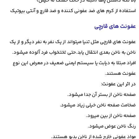
بالا نگه داشتن پاها (البته در حالت خشک نه خیس)
استفاده از کرم های ضد عفونی کننده و ضد قارچ و آنتی بیوتیک
عفونت های قارچی
عفونت های قارچی مثل تنیا میتواند از یک نفر به نفر دیگر و از یک
ناخن به ناخن بعدی انتقال یابد.حتی تختخواب فرد آلوده میشود.
افراد مبتلا به دیابت یا سیستم ایمنی ضعیف در معرض این نوع
عفونت هستند.
در اثر این عفونت:
صفحه ناخن از بستر آن جدا میشود.
ضخامت صفحه ناخن خیلی زیاد میشود.
صفحه ناخن از بین میرود.
رنگ ناخن عوض میشود.
مواد عفونی خارج شده از ناخن بدبو هستند.