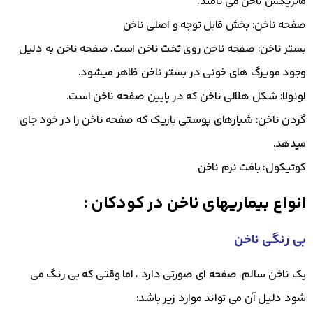
ماتریکس ناخن می نامند.
صفحه ناخن: بخش قابل توجه و اصلی ناخن
بستر ناخن: صفحه ناخن روی تخت ناخن است. صفحه ناخن به دلیل
وجود مویرگ های خونی در بستر ناخن ظاهر میشود.
لونولا: شکل هلالی ناخن که در پایین صفحه ناخن است.
گردن ناخن: شیارهای پوستی باریک که صفحه ناخن را در خود جای
میدهد.
کوتیکول: بافت نرم ناخن
انواع بیماریهای ناخن در کودکان :
بی رنگی ناخن
یک ناخن سالم، صفحه ای صورتی دارد ، اما وقتی که بی رنگ می
شود دلیل آن می تواند موارد زیر باشد: