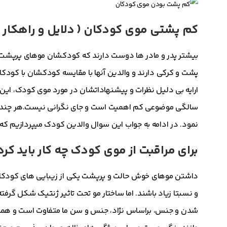
کم پشتی موی کودکان ( دلایل و راهکار )
بیشتر پدر و مادر ها دوست دارند که کودکشان موهای پرپشت 
پشت و کرکی دارند و والدین آنها با مقایسه کودکشان با کودک
ارایه بی دلیل نظرات و پیشنهاداتشان در مورد موی کودک، این
سالگی موضوعی کم اهمیت است و جای نگرانی نیست.هر چند با رع
نمود. در ادامه به جواب این سوال والدین کودک میپردازیم ک
برای مراقبت از موی کودک چه کار باید کرد
داشتن موهای خوش حالت و پرپشت یکی از زیبایی های کودکان 
و نسبتا زیاد باشند. اما ساختار مو تحت تاثیر ژنتیک شکل گرفته
شدن و جنس، براساس نژاد، جنس و سن ما متفاوت است و همه با