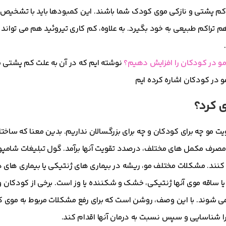
ای کم پشتی و نازکی موی کودک شما باشند. این کمبودها باید با تشخی
تراکم طبیعی به خود بگیرد. به علاوه، کم کاری تیروئید هم می تواند
و در کودکان را افزایش دهیم؟
نوشته ایم که در آن به علت کم پشتی 
 در کودکان اشاره کرده ایم
ی کرد؟
ت مو چه برای کودکان و چه برای بزرگسالان نداریم. بدین معنا که ساختار
مصرف مکمل های مختلف، درصدد تقویت آنها برآمد. گول تبلیغات شامپو
 کنند. مشکلات مختلف مو، ریشه در بیماری های ژنتیکی یا بیماری های د
د یا ساقه موی آنها ژنتیکی، خشک و شکننده یا وز است. برخی از کودکان 
ی شوند. با این وصف، روشن است که برای رفع مشکلات مربوط به موی کو
 شناسایی و سپس نسبت به درمان آنها اقدام کند.