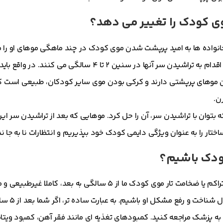
ی کودک را تغییر می دهد؟
نواده ها به امید پرپشت شدن موی کودک در چند ماهگی موهای او را م
برخی از خانواده ها نیز برای صاف شدن موهای فر کودکان خود، اقدام به تراشیدن سر آنها در سنین ۲
ان موهای پرپشتی دارند و کرکی بودن موی سایر کودکان، طبیعی است که 
ن.
توان با تراشیدن سر، آن را حل کرد. موهایی که بعد از تراشیدن سر ا
ختار را به عنوان ویژگی دایمی کودک خود بپذیریم و انتظارات نا به جا ن
کودک باشیم؟
تنها اگر تراکم یا ضخامت تار موی کودک ما از ۵ سالگی به بعد، کاملا غی
ویژگی های ساختاری موهای سایر
ه پزشک مراجعه کنید. کمبودهای تغذیه ای مانند فقر آهن، کمبود ویتا