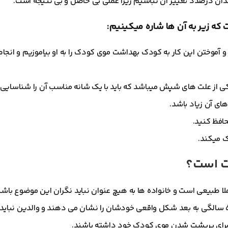
ان درصدد تغییر آن نباشیم زیرا عملی بی حاصل و بی نتیجه است.
 که زیر به آن ها شاره میکینیم:
آموختن این کار به کودک بهداشت موی کودک را به او بیاموزیم و انجا
شت است؟
 سالگی کاملا طبیعی است و خانواده ها به هیچ عنوان نباید نگران این موضوع با
به گونه ای است که جنس، ضخامت تار مو و حتی تراکم موها از ۵ سالگی به بعد شکل واقعی خودشان را نشان می دهند و والدی
ا برای پرپشت شدن موی کودک خود داشته باشند.