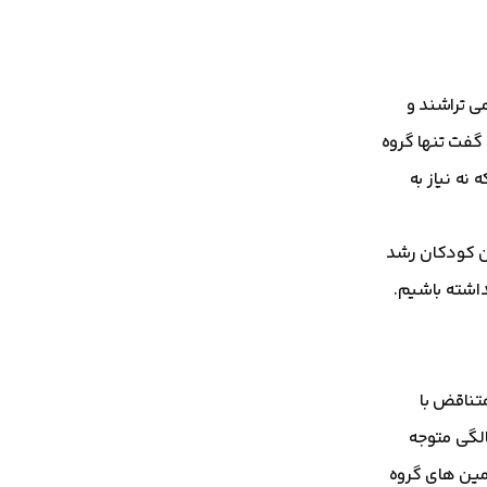
ی تراشند و
 تا ۴ سالگی می کنند. در واقع باید گفت تنها گروه
نه نیاز به
ین کودکان رشد
داشته باشیم.
رطبیعی و متناقض با
 اعضای خانواده بود، باید دنبال شناخت و رفع مشکل او باشیم. به عبارت ساده تر، اگر شما بعد از ۵ سالگی متوجه
مین های گروه