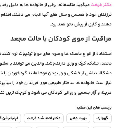
دکتر فرهت
میگوید متاسفانه، برخی از خانواده ها به دلیل رضا
فرزندان خود با همسن و سال های آنها انجام می دهند، اقدام به 
دهند و کاری از پیش نخواهند برد.
مراقبت از موی کودکان با حالت مجعد
استفاده از انواع ماسک ها و سرم های مو یا ترکیبات نرم کننده
مجعد، خشک، کرک و وزی دارند،باشد. والدین می توانند با مش
مشکلات ناشی از خشکی و وز بودن موها مانند گره خوردن یا ش
نیاز است خانواده ها ساختار طبیعی موی فرزندان خود را بپذیرن
هزینه و آزار جسمی و روانی کودکان می شود و کوچک ترین نت
برچسب های این مطلب
گهوارک
نوبت دهی
دکتر احمد شاه فرهت
اپلیکیشن گ