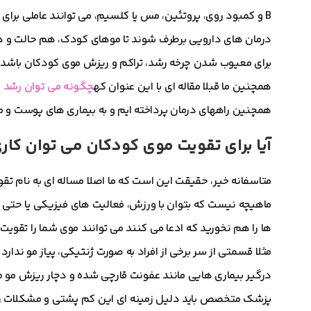
B و کمبود روی، پروتئین، مس یا کلسیم، می توانند عاملی بر
درمان های دارویی برطرف شوند تا موهای کودک، هم حالت و هم 
برای معیوب شدن چرخه رشد، تراکم و
ریزش مو
ی کودکان باشد.
همچنین ما قبلا مقاله ای با این عنوان که
چگونه می توان رشد م
همچنین راههای درمان پرداخته ایم و به بیماری های پوست و مو
آیا برای تقویت موی کودکان می توان کار
متاسفانه خیر، حقیقت این است که ما اصلا مساله ای به نام تقوی
ماهیچه نیست که بتوان با ورزش، فعالیت های فیزیکی یا حتی 
ها را هم نخورید که ادعا می کنند می توانند موی شما را تقویت
مثلا قسمتی از سر برخی از افراد به صورت ژنتیکی، پیاز مو ندار
درگیر بیماری هایی مانند عفونت قارچی شده و دچار ریزش مو م
پزشک متخصص باید دلیل زمینه ای این کم پشتی و مشکلات را