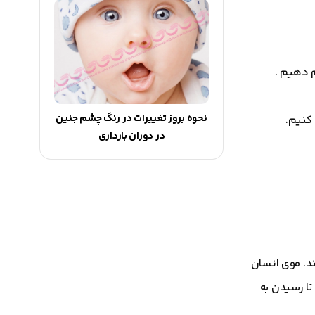
م دهیم .
نحوه بروز تغییرات در رنگ چشم جنین
در دوران بارداری
شند. موی انسان
ن نباید تا رسیدن به