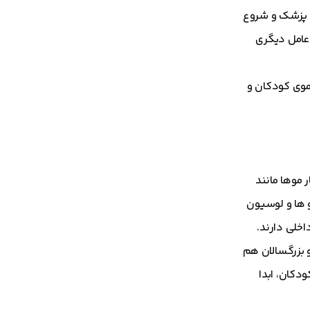
ص پزشک و شروع
 عامل دیگری
موی کودکان و
 موها مانند
 ها و لوسیون
اخلی دارند.
و بزرگسالان هم
دکان، ابدا