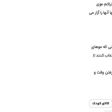
تراکم موی
ها را آزار می
انی که موهای
اب کنند تا
رفتن وقت و
کالای کودک