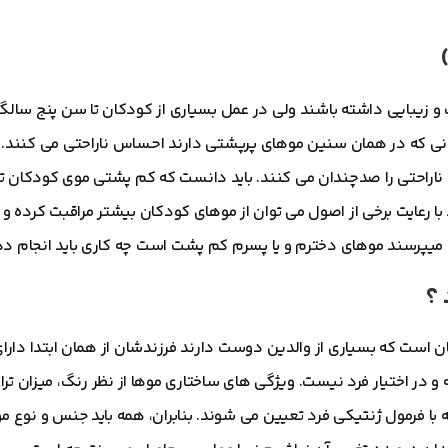
و زیبایی داشته باشند ولی در عمل بسیاری از کودکان تا سن پنج سال
انی که در همان سنین موهای پرپشتی دارند احساس ناراحتی می کنند. اطر
 ناراحتی را صدچندان می کنند. باید دانست که کم پشتی موی کودکان ت
ایت برخی از اصول می توان از موهای کودکان بیشتر مراقبت کرده و آن
ه میپرسند موهای دخترم و یا پسرم کم پشت است چه کاری باید انجام د
 ؟
است که بسیاری از والدین دوست دارند فرزندشان از همان ابتدا دارا
 و در اختیار فرد نیست. ویژگی های ساختاری موها از نظر رنگ، میزان تر
 فرمول ژنتیکی فرد تعیین می شوند. بنابران، همه باید جنس و نوع مو