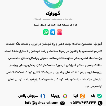
گهوارک
مشاوره و نوبت دهی تخصصی کودکان
ما را در شبکه های اجتماعی دنبال کنید
گهوارک، نخستین سامانه نوبت دهی ویژه کودکان در ایران، با هدف ارائه خدمات
کامل و تخصصی به والدین در زمینه سلامت و رشد کودکان راه اندازی شده است.
این سامانه شامل بخش های مختلفی مانند معرفی پزشکان اطفال متخصص،
مقالات جامع و معتبر آموزشی در حوزه سلامت کودکان، بخش پرسش و پاسخ
برای مشاوره و رفع دغدغه های والدین، و فروشگاه آنلاین کودک است که تمامی
نیازهای مرتبط با مراقبت و رشد کودک را به صورت یکپارچه و با دسترسی آسان
فراهم می آورد.
بله
ایتا
روبیکا
سروش پلاس
info@gahvarak.com
05138438232