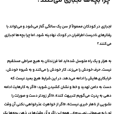
چرا بچه‌ها لجبازی می‌کنند؟
لجبازی در کودکان معمولاً از سن یک سالگی آغاز می‌شود و می‌تواند با
رفتارهای نادرست اطرافیان در کودک نهادینه شود. اما چرا بچه‌ها لجبازی
می‌کنند؟
به هزار و یک راه متوسل شده‌اید اما فرزندتان به هیچ صراطی مستقیم
نیست. حرف خودش را می‌زند، کار خودش را می‌کند و به شیوه خودش،
خرابکاری‌هایش را ادامه می‌دهد. در این شرایط هیچ بعید نیست که
دست به دامن تهدید و خط و نشان کشیدن شوید: «اگر به کارهایت ادامه
دهی به پدرت می‌گویم تنبیهت کند»، «اگر زودتر دست و صورتت را
نشویی از ناهار خبری نیست»، «اگر از خواهرت عذرخواهی نکنی آن وقت
تو را به میهمانی نمی‌برم»... همه این اگر و آن وقت‌ها در ذهن بچه‌ها یک