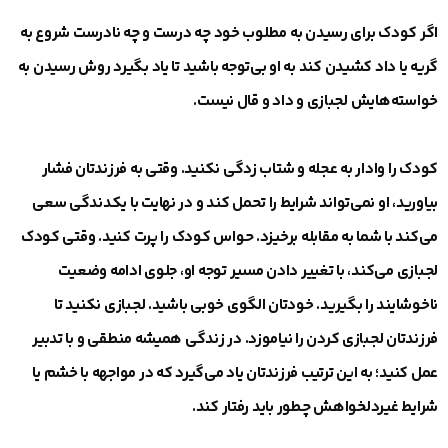
اگر کودک برای رسیدن به مطلوب خود چه درست و چه نادرست شروع به
گریه یا داد کشیدن کند به او بی‌توجه باشید تا یاد بگیرد روش رسیدن به
خواسته‌هایش لجبازی و داد و قال نیست.
کودک را وادار به عجله و شتاب زدگی نکنید. وقتی به فرزندتان فشار
بیاورید، او نمی‌تواند شرایط را تحمل کند و در نهایت با یکدندگی سعی
می‌کند با شما به مقابله برخیزد. حواس کودک را پرت کنید. وقتی کودک
لجبازی می‌کند، با تغییر دادن مسیر توجه او، جلوی ادامه وضعیت
ناخوشایند را بگیرید. خودتان الگوی خوبی باشید. لجبازی نکنید تا
فرزندتان لجبازی کردن را نیاموزد. در زندگی همیشه منطقی و با تدبیر
عمل کنید؛ به این ترتیب فرزندتان یاد می‌گیرد که در مواجهه با خشم یا
شرایط غیردلخواهش چطور باید رفتار کند.