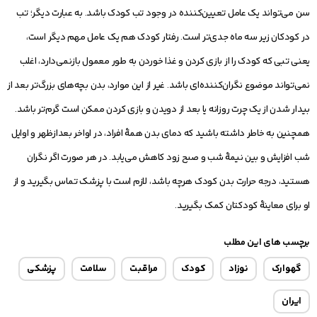
سن می‌تواند یک عامل تعیین‌کننده در وجود تب کودک باشد. به عبارت دیگر؛ تب
در کودکان زیر سه ماه جدی‌تر است. رفتار کودک هم یک عامل مهم دیگر است،
یعنی تبی که کودک را از بازی کردن و غذا خوردن به طور معمول بازنمی‌دارد، اغلب
نمی‌تواند موضوع نگران‌کننده‌ای باشد. غیر از این موارد، بدن بچه‌های بزرگ‌تر بعد از
بیدار شدن از یک چرت روزانه یا بعد از دویدن و بازی کردن ممکن است گرم‌تر باشد.
همچنین به خاطر داشته باشید که دمای بدن همۀ افراد، در اواخر بعدازظهر و اوایل
شب افزایش و بین نیمۀ شب و صبح زود کاهش می‌یابد. در هر صورت اگر نگران
هستید، درجه حرارت بدن کودک هرچه باشد، لازم است با پزشک تماس بگیرید و از
او برای معاینۀ کودکتان کمک بگیرید.
برچسب های این مطلب
گهوارک
نوزاد
کودک
مراقبت
سلامت
پزشکی
ایران