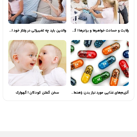
رقابت و حسادت خواهرها و برادرها | گهوارک
والدین باید چه تغییراتی در رفتار خود ایجاد کنند؟ | گهوارک
آنزیم‌های غذایی مورد نیاز بدن: راهنمای جامع
سخن گفتن کودکان | گهوارک