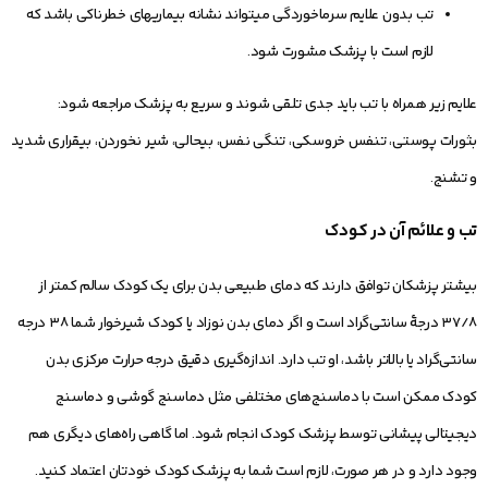
تب بدون علایم سرماخوردگی می‏تواند نشانه بیماری‏های خطرناکی باشد که
لازم است با پزشک مشورت شود.
علایم زیر همراه با تب باید جدی تلقی شوند و سریع به پزشک مراجعه شود:
بثورات پوستی، تنفس خروسکی، تنگی نفس، بی‏حالی، شیر نخوردن، بی‏قراری شدید
و تشنج.
تب و علائم آن در کودک
بیشتر پزشکان توافق دارند که دمای طبیعی بدن برای یک کودک سالم کمتر از
۳۷/۸ درجۀ سانتی‌گراد است و اگر دمای بدن نوزاد یا کودک شیرخوار شما ۳۸ درجه
سانتی‌گراد یا بالاتر باشد، او تب دارد. اندازه‌گیری دقیق درجه‌ حرارت مرکزی بدن
کودک ممکن است با دماسنج‌های مختلفی مثل دماسنج گوشی و دماسنج
دیجیتالی پیشانی توسط پزشک کودک انجام شود. اما گاهی راه‌های دیگری هم
وجود دارد و در هر صورت، لازم است شما به پزشک کودک خودتان اعتماد کنید.