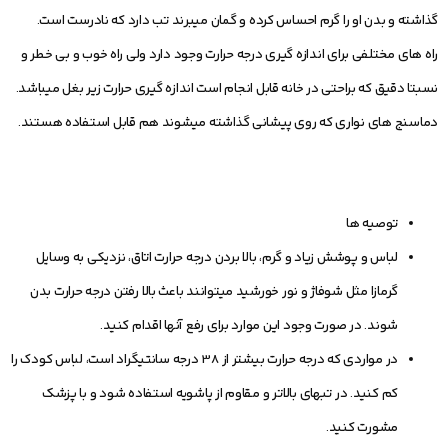
گذاشته و بدن او را گرم احساس کرده و گمان می‏برند تب دارد که نادرست است.
راه ‏های مختلفی برای اندازه‏ گیری درجه حرارت وجود دارد ولی راه خوب و بی‏ خطر و
نسبتا دقیق که براحتی در خانه قابل انجام است اندازه‏ گیری حرارت زیر بغل می‏باشد.
دما‏سنج‏ های نواری که روی پیشانی گذاشته می‏شوند هم قابل استفاده هستند.
توصیه ­ها
لباس و پوشش زیاد و گرم، بالا بردن درجه حرارت اتاق، نزدیکی به وسایل
گرمازا مثل شوفاژ و نور خورشید می‏توانند باعث بالا رفتن درجه حرارت بدن
شوند. در صورت وجود این موارد برای رفع آنها اقدام کنید.
در مواردی که درجه حرارت بیشتر از 38 درجه سانتی‏گراد است، لباس کودک را
کم کنید. در تب‏های بالاتر و مقاوم از پاشویه استفاده شود و با پزشک
مشورت کنید.