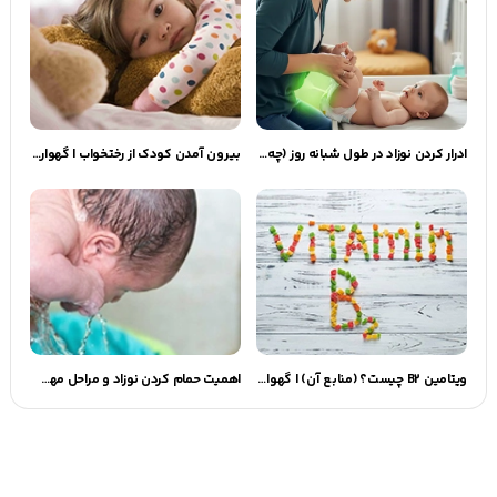
ادرار کردن نوزاد در طول شبانه روز (چه کار کنیم نوزاد ادرار کند)
بیرون آمدن کودک از رختخواب | گهوارک
ویتامین B2 چیست؟ (منابع آن) | گهوارک
اهمیت حمام کردن نوزاد و مراحل مهم آن