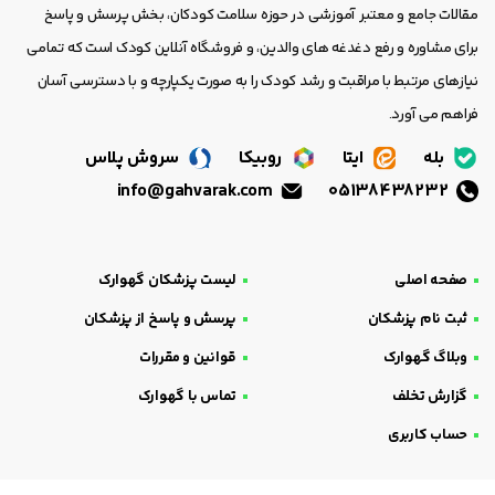
مقالات جامع و معتبر آموزشی در حوزه سلامت کودکان، بخش پرسش و پاسخ
برای مشاوره و رفع دغدغه های والدین، و فروشگاه آنلاین کودک است که تمامی
نیازهای مرتبط با مراقبت و رشد کودک را به صورت یکپارچه و با دسترسی آسان
فراهم می آورد.
بله
ایتا
روبیکا
سروش پلاس
info@gahvarak.com
05138438232
صفحه اصلی
لیست پزشکان گهوارک
ثبت نام پزشکان
پرسش و پاسخ از پزشکان
وبلاگ گهوارک
قوانین و مقررات
گزارش تخلف
تماس با گهوارک
حساب کاربری