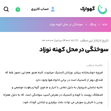
گهوارک
حساب کاربری
خانه
وبلاگ
سوختگی در محل کهنه نوزاد
تاریخ انتشار این مطلب : 1400/01/21 ساعت 00:00:00
سوختگی در محل کهنه نوزاد
خلاصه مطلب
امروزه خوشبختانه بیشتر نوزادان لاستیک می‏شوند، البته هنوز هم این تصور غلط که
قنداق بهتر از لاستیک است در برخی خانواده‏ها وجود دارد.
ناحیه تناسلی شیرخوار به دلیل تماس با ادرار و مدفوع، گرما و رطوبت موضعی و
اصطکاک پوست با کهنه و لاستیک در معرض آسیب سوختگی است، که به دلیل همراه
بودن با خارش و سوزش می تواند باعث بی‏قراری و ناراحتی کودک شود.