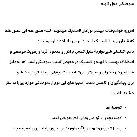
سوختگی محل کهنه
امروزه خوشبختانه بیشتر نوزادان لاستیک می‏شوند، البته هنوز هم این تصور غلط
که قنداق بهتر از لاستیک است در برخی خانواده ‏ها وجود دارد.
ناحیه تناسلی شیرخوار به دلیل تماس با ادرار و مدفوع، گرما و رطوبت موضعی و
اصطکاک پوست با کهنه و لاستیک در معرض آسیب سوختگی است، که به دلیل
همراه بودن با خارش و سوزش می تواند باعث بی‏قراری و ناراحتی کودک شود.
برای پیشگیری و کاهش شدت آسیب‏ های این نوع از سوختگی موارد زیر را در نظر
داشته باشید:
توصیه‏ ها
کهنه بچه را با فواصل زمانی کم تعویض کنید.
بعد از تعویض، کهنه را با آب ولرم بدون صابون یا با صابون ضعیف بچه