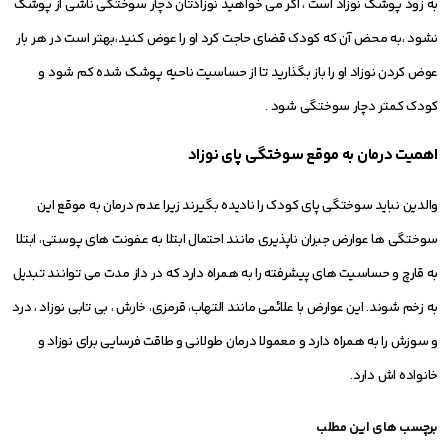
به زود پوشک نوزاد است ، اگر می خواهید نوزادتان دچار سوختگی ناشی از پوشک
نشود ،به محض آن که کودک قضای حاجت کرد او را عوض کنید،بهتر است در هر بار
عوض کردن نوزاد او را باز بگذارید تا از حساسیت ناحیه پوشک شده کم شود و
کودک کمتر دچار سوختگی شود .
اهمیت درمان به موقع سوختگی پای نوزاد
والدین نباید سوختگی پای کودک را نادیده بگیرند زیرا عدم درمان به موقع این
سوختگی ها عوارض جبران ناپذیری مانند احتمال ابتلا به عفونت های پوستی، ابتلا
به قارچ و حساسیت های پیشرفته را به همراه دارد که در داز مدت می توانند تبدیل
به زخم شوند. این عوارض با علائمی مانند التهاب، قرمزی، خارش ، بی تابی نوزاد ، درد
و سوزش را به همراه دارد و معمولا درمان طولانی و طاقت فرسایی برای نوزاد و
خانواده اش دارد.
برچسب های این مطلب