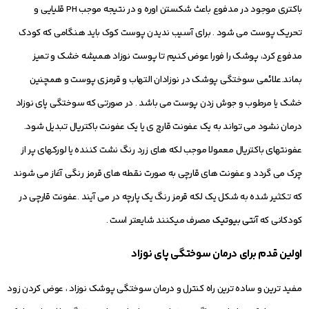
باکتری موجود در مدفوع باعث شکستن اوره و در نتیجه موجب PH قلیایی و
تحریک پوست می شود . برای آسیب ندیدن پوست کوک باید هنگامی که کودک
مدفوع کرد، پوشک را فورا عوض کنیم تا پوست نوزاد همیشه خشک و تمیز
بماند.علائمی سوختگی پوشک در نوزادان التهاب و قرمزی پوست و همچنین
خشک یا مرطوب و جوش زدن پوست می باشد . در صورتی که سوختگی پای نوزاد
درمان نشود می تواند به یک عفونت
قارچ
ی یا یک عفونت باکتریال تبدیل شود.
عفونتهای باکتریال معمولا موجب لکه های زرد رنگ نشت کننده یا لورکهای پر از
چرک می گردد و عفونت های قارچی به صورت نقطه های قرمز رنگی آغاز می شوند
که تکثیر شده به شکل یک لکه قرمز رنگ یک پارچه در می آیند .عفونت
قارچ
ی در
کودکانی که
آنتی بیوتیک
مصرف میکنند شایعتر است .
اولین قدم برای درمان
سوختگی پای نوزاد
مفید ترین و ساده ترین راه کنترل و درمان سوختگی پوشک نوزاد ، عوض کردن زود