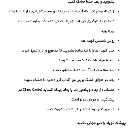
بشویید و بعد حتما خشک کنید.
از کهنه‏ های نخی که آب را جذب می‏کنند و ضخامت زیادی دارند استفاده
کنید، از به کارگیری کهنه ‏های پلاستیکی که جاذب رطوبت نیستند
بپرهیزید.
روش شستن کهنه ‏ها:
ابتدا کهنه ‏ها را با آب ساده بشویید تا مدفوع و ادرار تمیز شود.
بعد با مواد پاک کننده ضعیف بشویید
بعد سه مرتبه با آب ساده شستشو دهید
بعد در هوای خشک و زیر نور آفتاب قرار دهید تا خشک شوند.
استفاده از پماد ویتامین آ.د. یا
پماد زينک اکسايد (
Zinc Oxide
)
در
پیشگیری و درمان موثر است.
در صورت بهبود نیافتن با پزشک مشورت کنید.
پوشک نوزاد را دیر عوض نکنید