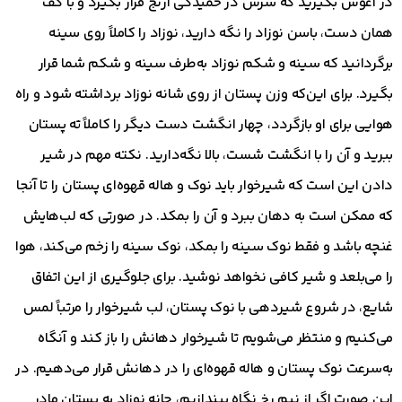
در آغوش بگیرید که سرش در خمیدگی آرنج قرار بگیرد و با کف
همان دست، باسن نوزاد را نگه دارید، نوزاد را کاملاً روی سینه
برگردانید که سینه و شکم نوزاد به‌طرف سینه و شکم شما قرار
بگیرد. برای این‌که وزن پستان از روی شانه نوزاد برداشته شود و راه
هوایی برای او بازگردد، چهار انگشت دست دیگر را کاملاً ته پستان
ببرید و آن را با انگشت شست، بالا نگه‌دارید. نکته مهم در شیر
دادن این است که شیرخوار باید نوک و هاله قهوه‌ای پستان را تا آنجا
که ممکن است به دهان ببرد و آن را بمکد. در صورتی که لب‌هایش
غنچه باشد و فقط نوک سینه را بمکد، نوک سینه را زخم می‌کند، هوا
را می‌بلعد و شیر کافی نخواهد نوشید. برای جلوگیری از این اتفاق
شایع، در شروع شیردهی با نوک پستان، لب شیرخوار را مرتباً لمس
می‌کنیم و منتظر می‌شویم تا شیرخوار دهانش را باز کند و آنگاه
به‌سرعت نوک پستان و هاله قهوه‌ای را در دهانش قرار می‌دهیم. در
این صورت اگر از نیم رخ نگاه بیندازیم، چانه نوزاد به پستان مادر