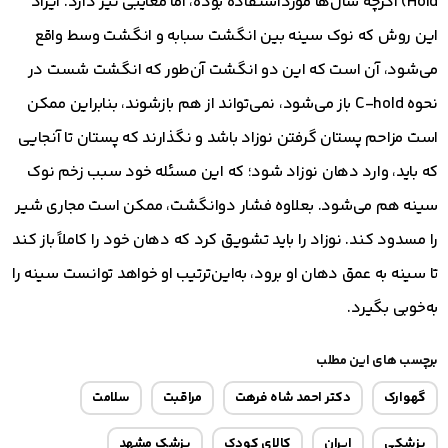
Hold) اگرچه سال‌ها مورداستفاده بوده، امّا معایبی نیز دارد. ایراد
این روش که نوک سینه بین انگشت سبابه و انگشت وسط واقع
می‌شود، آن است که این دو انگشت آن‌طور که انگشت شست در
نحوه C-hold باز می‌شود، نمی‌تواند از هم بازشوند، بنابراین ممکن
است مزاحم پستان گرفتن نوزاد باشد و نگذارند که پستان تا آنجایی
که باید، وارد دهان نوزاد شود؛ که این مسئله خود سبب زخم نوک
سینه هم می‌شود. بعلاوه فشار دوانگشت، ممکن است مجاری شیر
را مسدود کند. نوزاد را باید تشویق کرد که دهان خود را کاملاً باز کند
تا سینه به عمق دهان او برود، به‌این‌ترتیب او خواهد توانست سینه را
به‌خوبی بگیرد.
برچسب های این مطلب
گهوارک
دکتر احمد شاه فرهت
مراقبت
سلامت
پزشکی
ایران
کالای کودک
پزشک مشهد