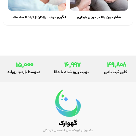
فشار خون بالا در دوران بارداری
الگوی خواب نوزادان از تولد تا سه ماهگی
15,000
16,997
49,808
کاربر ثبت نامی
نوبت رزرو شده تا حالا
متوسط بازدید روزانه
گهوارک
مشاوره و نوبت دهی تخصصی کودکان