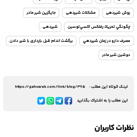
روش شیردهی
مشکلات شیردهی
جایگزین شیر مادر
چگونگي تحريك رفلكس اكسي‌توسين
شیردهی
مصرف دارو در زمان شيردهي
برگشت اندام قبل بارداری با شیر دادن
دوشین شیر مادر
لینک کوتاه این مطلب :
https://gahvarak.com/link/blog/365
این مطلب را به اشتراک بگذارید
نظرات کاربران