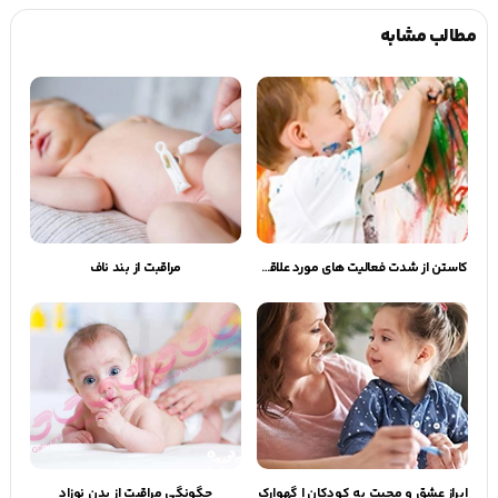
مطالب مشابه
کاستن از شدت فعالیت های مورد علاقه کودک | گهوارک
مراقبت از بند ناف
ابراز عشق و محبت به کودکان | گهوارک
چگونگی مراقبت از بدن نوزاد