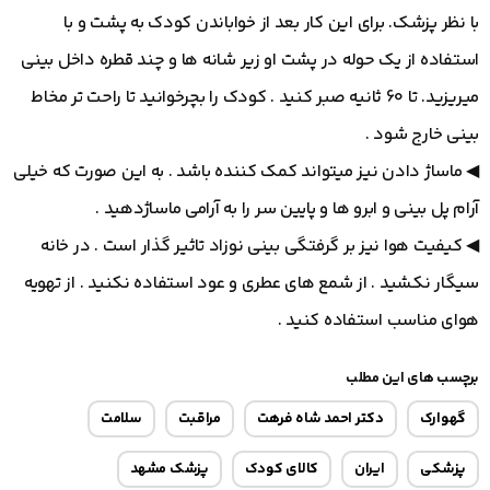
با نظر پزشک. برای این کار بعد از خواباندن کودک به پشت و با
استفاده از یک حوله در پشت او زیر شانه ها و چند قطره داخل بینی
میریزید. تا 60 ثانیه صبر کنید . کودک را بچرخوانید تا راحت تر مخاط
بینی خارج شود .
◀ ماساژ دادن نیز میتواند کمک کننده باشد . به این صورت که خیلی
آرام پل بینی و ابرو ها و پایین سر را به آرامی ماساژدهید .
◀ کیفیت هوا نیز بر گرفتگی بینی نوزاد تاثیر گذار است . در خانه
سیگار نکشید . از شمع های عطری و عود استفاده نکنید . از تهویه
هوای مناسب استفاده کنید .
برچسب های این مطلب
گهوارک
دکتر احمد شاه فرهت
مراقبت
سلامت
پزشکی
ایران
کالای کودک
پزشک مشهد