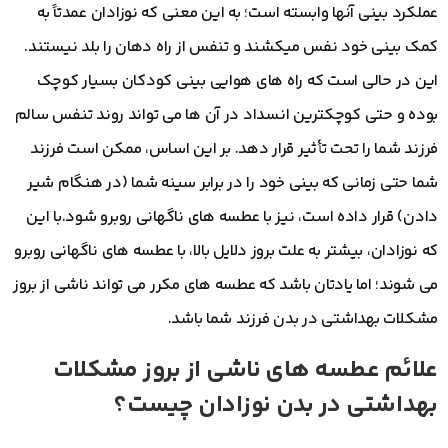
عملکرد بینی آنها وابسته است؛ به این معنی که نوزادان عمدتاً به
کمک بینی خود نفس میکشند و تنفس از راه دهان را بلد نیستند.
این در حالی است که راه های هوایی بینی کودکان بسیار کوچک
بوده و حتی کوچکترین انسداد در آن ها می تواند روند تنفس سالم
فرزند شما را تحت تأثیر قرار دهد. بر این اساس، ممکن است فرزند
شما حتی زمانی که بینی خود را در برابر سینه شما (در هنگام شیر
دادن) قرار داده است، نیز با عطسه های ناگهانی روبرو شود.با این
که نوزادان، بیشتر به علت بروز دلایل بالا، با عطسه های ناگهانی روبرو
می شوند؛ اما یادتان باشد که عطسه های مکرر می تواند ناشی از بروز
مشکلات بهداشتی در بدن فرزند شما باشد.
علائم عطسه های ناشی از بروز مشکلات
بهداشتی در بدن نوزادان چیست؟