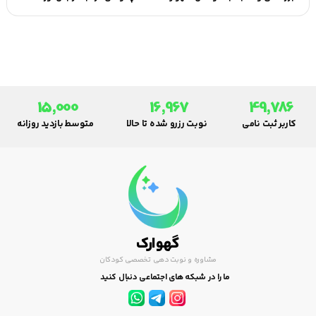
15,000
16,967
49,786
کاربر ثبت نامی
نوبت رزرو شده تا حالا
متوسط بازدید روزانه
گهوارک
مشاوره و نوبت دهی تخصصی کودکان
ما را در شبکه های اجتماعی دنبال کنید