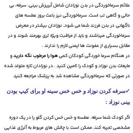
علائم سرماخوردگی در بدن نوزادان شامل آبریزش بینی، سرفه، بی
حالی و گاهی تب است. سرماخوردگی نیز باعث بروز عطسه های
ناگهانی در بدن فرزند شما می شود. نوزادان بیشتر در معرض
سرماخوردگی میباشند و باید از مراقبت ویژه تری بهرمند شوند و در
مقابل بسیاری از عفونت ها ایمنی لازم را ندارند .
در هنگام سرما خوردگی کودکان کمی
هوا را مرطوب نگه دارید
و
مایعات بدن نوزاد و کودک را تامین کنید . در نوزادان تازه متولد شده
در صورتی که سرماخوردگی مشاهده شد به پزشک مراجعه کنید
✓
سرفه کردن نوزاد و خس خس سینه او برای کیپ بودن
بینی نوزاد :
اگر کودک شما سرفه، عطسه و خس خس کردن گلو را در یک دوره
مشخصی تجربه کند، ممکن است با چالش های مربوط به آلرژی غذایی