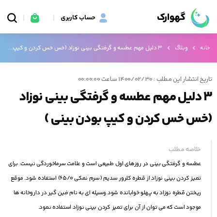
گهوارک
حساب کاربری
خانه
وبلاگ
3 دلیل مهم عطسه و گرفتگی بینی نوزاد (خس خس کردن و کیپ بودن بینی )
تاریخ انتشار این مطلب : 1400/02/30 ساعت 00:00:00
3 دلیل مهم عطسه و گرفتگی بینی نوزاد
(خس خس کردن و کیپ بودن بینی )
خلاصه مطلب
عطسه و گرفتگی بینی در روزهای اول طبیعی است و علامت سرماخوردگی نیست. برای
تمیز کردن بینی نوزاد از قطره کلرور سدیم (سرم نمکی 65/0) استفاده شود. موقع
ریختن قطره نوزاد به پهلو خوابانده شود.وسیله ای به نام فین گیر در داروخانه ها
موجود است که می توان از آن برای تمیز کردن بینی نوزاد استفاده نمود.