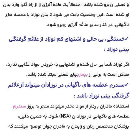
یا فصلی روبرو شده باشد؛ احتمالاً یک ماده آلرژی زا از راه گلو، وارد بدن
او شده است. این وضعیت باعث می شود تا بدن نوزاد با عطسه های
ناگهانی، در کنار سایر علائم آلرژی روبرو شود
.
✓
خستگی، بی حالی و اشتهای کم نوزاد از علائم گرفتگی
بینی نوزاد :
اگر نوزاد شما بی حال شده و اشتهایی به خوردن مواد غذایی ندارد،
ممکن است به برخی از
بیماری
های فصلی مبتلا شده باشد.
✓سندرم عطسه های ناگهانی در نوزادان میتواند از
علائم
گرفتگی بینی نوزاد باشد :
استفاده مادران باردار از مواد مخدر میتواند منجر به بروز
سندرم
عطسه های ناگهانی در نوزادان (NSA) شود. به همین دلیل،
پزشکان متخصص زنان و زایمان به مادران جوان توصیه میکنند که