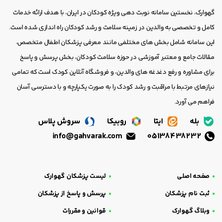
گهوارک، نخستین سامانه نوبت دهی ویژه کودکان در ایران، با هدف ارائه خدمات
کامل و تخصصی به والدین در زمینه سلامت و رشد کودکان راه اندازی شده است.
این سامانه شامل بخش های مختلفی مانند معرفی پزشکان اطفال متخصص،
مقالات جامع و معتبر آموزشی در حوزه سلامت کودکان، بخش پرسش و پاسخ
برای مشاوره و رفع دغدغه های والدین، و فروشگاه آنلاین کودک است که تمامی
نیازهای مرتبط با مراقبت و رشد کودک را به صورت یکپارچه و با دسترسی آسان
فراهم می آورد.
بله
ایتا
روبیکا
سروش پلاس
info@gahvarak.com
05138438232
صفحه اصلی
لیست پزشکان گهوارک
ثبت نام پزشکان
پرسش و پاسخ از پزشکان
وبلاگ گهوارک
قوانین و مقررات