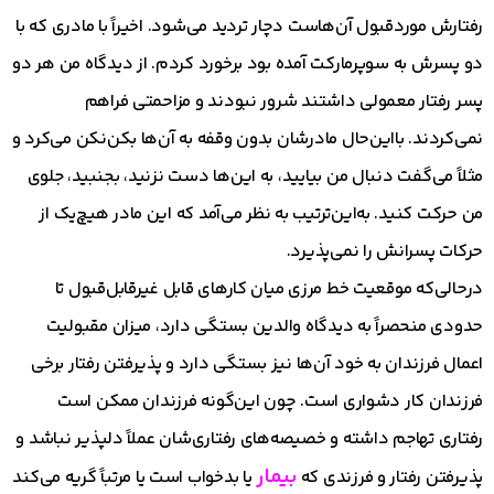
رفتارش موردقبول آن‌هاست دچار تردید می‌شود. اخیراً با مادری که با
دو پسرش به سوپرمارکت آمده بود برخورد کردم. از دیدگاه من هر دو
پسر رفتار معمولی داشتند شرور نبودند و مزاحمتی فراهم
نمی‌کردند. بااین‌حال مادرشان بدون وقفه به آن‌ها بکن‌نکن می‌کرد و
مثلاً می‌گفت دنبال من بیایید، به این‌ها دست نزنید، بجنبید، جلوی
من حرکت کنید. به‌این‌ترتیب به نظر می‌آمد که این مادر هیچ‌یک از
حرکات پسرانش را نمی‌پذیرد.
درحالی‌که موقعیت خط مرزی میان کارهای قابل غیرقابل‌قبول تا
حدودی منحصراً به دیدگاه والدین بستگی دارد، میزان مقبولیت
اعمال فرزندان به خود آن‌ها نیز بستگی دارد و پذیرفتن رفتار برخی
فرزندان کار دشواری است. چون این‌گونه فرزندان ممکن است
رفتاری تهاجم داشته و خصیصه‌های رفتاری‌شان عملاً دلپذیر نباشد و
بیمار
پذیرفتن رفتار و فرزندی که
یا بدخواب است یا مرتباً گریه می‌کند