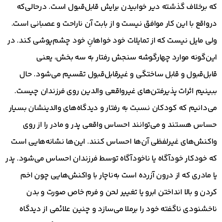
که برخلاف گذشته دیر خوابیدن برایش قابل‌قبول است. درحالی‌که
درواقع با این کار موافق نیست و از بابت آن ناراحت و عصبانی است.
ولی مایل نیست که از تمایلات خود خواهانِ خود چشم‌پوشی کند. در
این‌گونه موارد چهارگوشه سنجش رفتار به سه بخش، یعنی
قابل‌قبول و قابل ساختگی و غیرقابل‌قبول تقسیم می‌شود. حال
ببینیم اثرات پذیرفتن‌های غیرواقعی والدین روی فرزندان چیست.
می‌دانیم که کودکان نسبت به رفتار و دیدگاه‌های والدینشان بسیار
حساس هستند و می‌توانند احساس واقعی پدر و مادر را از روی
واکنش‌های غیرلفظی آن‌ها احساس کنند. این‌ها نشانه‌هایی است
که خودکار خودآگاه یا ناخودآگاه توسط فرزندان احساس می‌شود. پدر
یا مادری که از درون آزرده است به‌ناچار با واکنش‌هایی چون اخم
کردن و بالا انداختن ابرو یا تغییر لحن و فرم خاص صورت و بدن
ناخشنودی ناگفته خود را برملا می‌سازد و چنین علائمی از دیدگاه