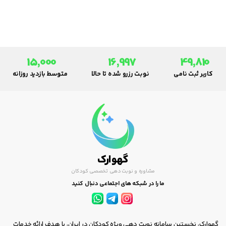
15,000
16,997
49,810
کاربر ثبت نامی
نوبت رزرو شده تا حالا
متوسط بازدید روزانه
گهوارک
مشاوره و نوبت دهی تخصصی کودکان
ما را در شبکه های اجتماعی دنبال کنید
گهوارک، نخستین سامانه نوبت دهی ویژه کودکان در ایران، با هدف ارائه خدمات