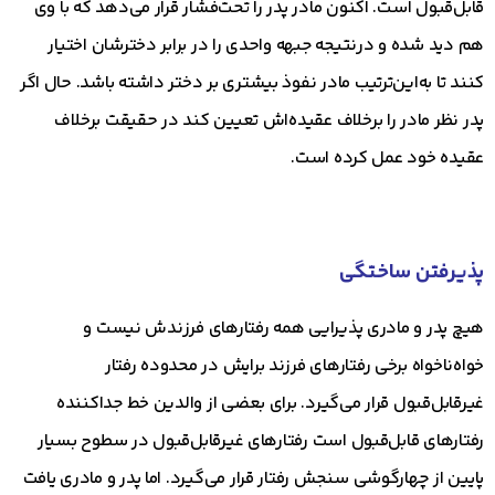
قابل‌قبول است. اکنون مادر پدر را تحت‌فشار قرار می‌دهد که با وی
هم دید شده و درنتیجه جبهه واحدی را در برابر دخترشان اختیار
کنند تا به‌این‌ترتیب مادر نفوذ بیشتری بر دختر داشته باشد. حال اگر
پدر نظر مادر را برخلاف عقیده‌اش تعیین کند در حقیقت برخلاف
عقیده خود عمل کرده است.
پذیرفتن ساختگی
هیچ پدر و مادری پذیرایی همه رفتارهای فرزندش نیست و
خواه‌ناخواه برخی رفتارهای فرزند برایش در محدوده رفتار
غیرقابل‌قبول قرار می‌گیرد. برای بعضی از والدین خط جداکننده
رفتارهای قابل‌قبول است رفتارهای غیرقابل‌قبول در سطوح بسیار
پایین از چهارگوشی سنجش رفتار قرار می‌گیرد. اما پدر و مادری یافت