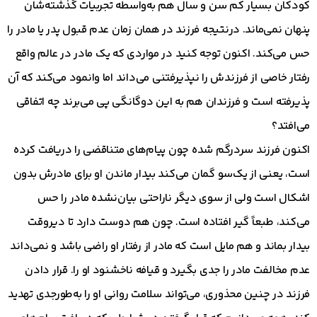
کودکان بسیار کم سن و سال هم به‌واسطه تجربیات گذشته‌شان
پنهان نمی‌ماند. درنتیجه فرزند در همان زمان عدم قبول پدر یا مادر را
حس می‌کند. اکنون توجه کنید در مواردی که یک مادر در عالم واقع
رفتار خاصی از فرزندش را نپذیرفتنی می‌داند اما وانمود می‌کند که آن
پذیرفته است و فرزندان هم به این دوگانگی پی می‌برند چه اتفاقی
می‌افتد؟
اکنون فرزند سردرگم شده چون پیام‌های متناقضی را دریافت کرده
است، یعنی از یک‌سو گمان می‌کند بیدار ماندن او برای مادرش بدون
اشکال است ولی از سوی دیگر ناراحتی بیان‌نشده مادر را حس
می‌کند، طبعاً گیر افتاده است. چون هم دوست دارد تا دیروقت
بیدار بماند و هم مایل است که مادر از رفتار او راضی باشد و نمی‌داند
عدم مخالفت مادر را جدی بگیرد و قیافه ناخشنود او را. قرار دادن
فرزند در چنین محذوری، می‌تواند سلامت روانی او را به‌طورجدی تهدید