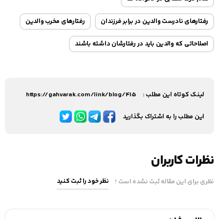
رفتارهای نادرست والدین در برابر فرزندان
رفتارهای مخرب والدین
اصلاحاتی که والدین باید در رفتارشان داشته باشند
لینک کوتاه این مطلب :
https://gahvarak.com/link/blog/415
این مطلب را به اشتراک بگذارید
نظرات کاربران
نظر خود را ثبت کنید
نظری برای این مقاله ثبت نشده است !