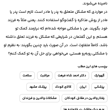
نامیده می‌شوند.
در مواردی که مشکل متعلق به پدر یا مادر است، لازم است پدر یا
مادر از روش مذاکره یا گفت‌وگو استفاده کنند. یعنی مثلاً به فرزند
خود بگویند، من با مشکلی مواجه شده‌ام که نیازمند کمک تو
هستم. و این گفتمان در شرایطی که مشکل به فرزند تعلق داشته
باشد، کاملاً متفاوت است. در آن صورت باید چنین بگویند: به نظرم تو
با مشکلی روبه‌رو هستی، می‌خواهی برای حل آن به تو کمک کنم؟
برچسب های این مطلب
گهوارک
دکتر احمد شاه فرهت
مراقبت
سلامت
پزشکی
ایران
کالای کودک
پزشک مشهد
رفتار والدین در مقابل کودکان
مشکلات والدین و فرزندان
عدم درک متقابل در خانواده ها