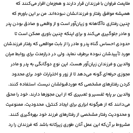
ملایمت فراوان با فرزندان قرار دارند و هم‌زمان اقرار می‌کنند که
همیشه موافق رفتار و فرزندانشان نبوده‌اند. من بر این باورم که
چنین رفتاری ناآگاهانه و زیان‌آور است و از واقعی و صادق بودن پدر
و مادر جلوگیری می‌کند و برای اینکه چنین باوری ممکن است تا
حدودی احساس گناه پدر و مادر را از بابت مواقعی که رفتار فرزندشان
مورد تأییدشان نبوده برطرف نماید. ولی در درازمدت برای روابط میان
والدین و فرزندان زیان‌آور هست. این نوع دوگانگی به پدر و مادر
مجوزی حرفه‌ای گونه می‌دهد تا از زور و اختیارات خود برای محدود
کردن رفتارهای مشخصی که موردقبولشان نیست، استفاده کنند.
والدین بر پایه تفسیر و تعبیری که از این مجوزها دارند، خود را محق
می‌دانند که از هرگونه ابزاری برای ایجاد کنترل، محدودیت، ممنوعیت
و محدودیت رفتار مشخصی از رفتارهای فرزند خود بهره‌گیری کنند.
مشروط بر آن‌که این عمل آنان طوری زیرکانه باشد که فرزندان را رد