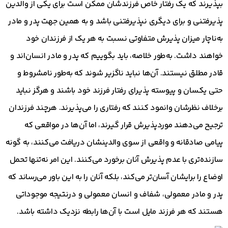
بپذیرند که یک رفتار خاص فرزندشان ممکن است برای یکی از والدین
پذیرفتنی و برای دیگری نپذیرفتنی باشد و به همین جهت پدر و مادر
به‌ناچار میزان پذیرش متفاوتی نسبت به هر یک از فرزندان خود
خواهند داشت. به‌طور خلاصه، باید بگوییم که پدر و مادر انسان‌اند و
قادر مطلق نیستند. آن‌ها نباید ناگزیر شوند که به‌طور نامشروط و
حتی یکسان و پیوسته پذیرای رفتار فرزند خود باشند و هرگز نباید
برخلاف نظرشان وانمود کنند که رفتاری را می‌پذیرند. هرچند فرزندان
ترجیح می‌دهند موردپذیرش قرار گیرند، اما آن‌ها در مواقعی که
پیامی صادقانه و واقعی از سوی والدینشان دریافت می‌کنند، به گونه
سازنده‌تری با عدم پذیرش آنان برخورد می‌کنند. این امر نه‌تنها تحمل
اوضاع را برایشان آسان‌تر می‌کند، بلکه آنان را به این باور می‌رساند که
پدر و مادر معمولی، شفاف و انسان معمولی و درنتیجه موجوداتی
هستند که هر فرزند مایل است با آن‌ها رابطه نزدیک داشته باشد.