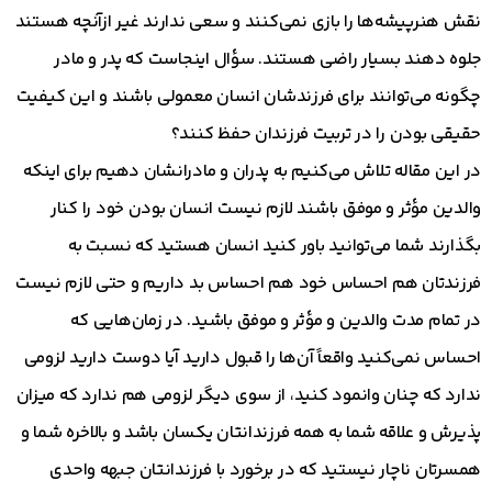
نقش هنرپیشه‌ها را بازی نمی‌کنند و سعی ندارند غیر ازآنچه هستند
جلوه دهند بسیار راضی هستند. سؤال اینجاست که پدر و مادر
چگونه می‌توانند برای فرزندشان انسان معمولی باشند و این کیفیت
حقیقی بودن را در تربیت فرزندان حفظ کنند؟
در این مقاله تلاش می‌کنیم به پدران و مادرانشان دهیم برای اینکه
والدین مؤثر و موفق باشند لازم نیست انسان بودن خود را کنار
بگذارند شما می‌توانید باور کنید انسان هستید که نسبت به
فرزندتان هم احساس خود هم احساس بد داریم و حتی لازم نیست
در تمام مدت والدین و مؤثر و موفق باشید. در زمان‌هایی که
احساس نمی‌کنید واقعاً آن‌ها را قبول دارید آیا دوست دارید لزومی
ندارد که چنان وانمود کنید، از سوی دیگر لزومی هم ندارد که میزان
پذیرش و علاقه شما به همه فرزندانتان یکسان باشد و بالاخره شما و
همسرتان ناچار نیستید که در برخورد با فرزندانتان جبهه واحدی