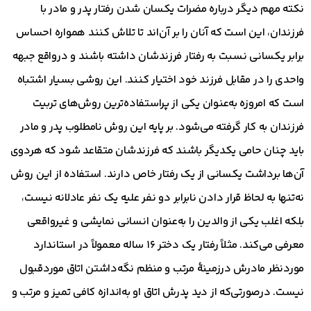
نکته مهم دیگر درباره مضرات یکسان شدن رفتار پدر و مادر با
فرزندان، این است که آنان را بر آن‌اند تا تلاش کنند همواره احساس
برابر یکسانی نسبت به رفتار فرزندشان داشته باشند و درواقع جبهه
واحدی را در مقابل فرزند خود اختیار کنند. این روشی بسیار اشتباه
است که امروزه به‌عنوان یکی از پراستفاده‌ترین روش‌های تربیت
فرزندان به کار گرفته می‌شود. بر پایه این روش نامطلوب پدر و مادر
باید چنان حامی یکدیگر باشند که فرزندشان متقاعد شود که هردوی
آن‌ها برداشت یکسانی از یک رفتار خاص دارند. استفاده از این روش
نه‌تنها به لحاظ قرار دادن نابرابر دو نفر علیه یک نفر عادلانه نیست،
بلکه اغلب یکی از والدین را به‌عنوان انسانی نمایشی و غیرواقعی
معرفی می‌کند. مثلاً رفتار یک دختر ۱۶ ساله معمولاً در استاندارد
موردنظر مادرش درزمینهٔ مرتب و منظم نگه‌داشتن اتاق موردقبول
نیست. درصورتی‌که از دید پدرش اتاق او به‌اندازه کافی تمیز و مرتب و