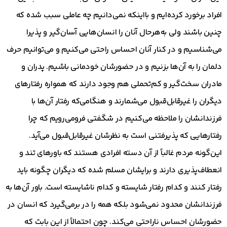
افراد برخورد کرده‌ایم و بااینکه نمی‌دانیم چه عاملی سبب شده که
چنین باشند ولی به‌هرحال آنان را انسان‌هایی آسان‌گیر و پذیرا
می‌شناسیم و در کنار آنان احساس راحتی می‌کنیم و می‌توانیم حرف
دلمان را به آن‌ها بزنیم و در حضورشان خودمانی باشیم. پدران و
مادران سخت‌گیر و کم‌تحملی هم وجود دارند که همواره رفتارهای
دیگران را غیرقابل‌قبول می‌شمارند و هنگامی‌که رفتار آن‌ها با
فرزندانشان را ملاحظه می‌کنیم در شگفتی فرومی‌رویم که چرا
رفتارهایی که پذیرفتنی است به نظرشان غیرقابل‌قبول می‌آید.
این‌گونه مردم غالباً از آن دسته افرادی هستند که باورهای تند و
انعطاف‌پذیری دارند و برایشان مسلم شده که دیگران چگونه باید
رفتار کنند و کدام رفتار شایسته و کدام ناشایسته است. باور آن‌ها به
فرزندانشان محدود نمی‌شود بلکه همه را در برمی‌گیرد که انسان در
حضورشان احساس ناراحتی می‌کند. چون احتمالاً از این بابت که