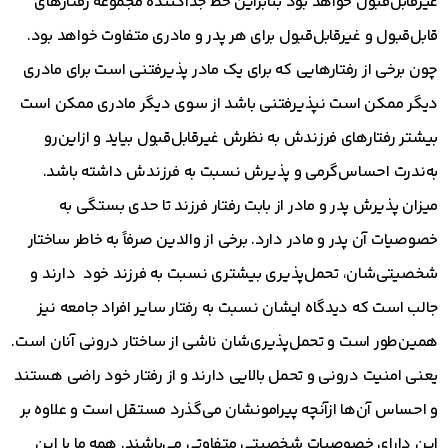
غیرقابل‌قبول خواهد بود بنابراین خط جداکننده مجموعه رفتارهای
قابل‌قبول و غیرقابل‌قبول برای هر پدر و مادری متفاوت خواهد بود.
چون برخی از رفتارهایی که برای یک مادر پذیرفتنی است برای مادری
دیگر ممکن است نپذیرفتنی باشد از سوی دیگر مادری ممکن است
بیشتر رفتارهای فرزندش به نظرش غیرقابل‌قبول بیاید و ازاین‌رو
به‌ندرت احساس‌گرمی و پذیرش نسبت به فرزندش داشته باشد.
میزان پذیرش پدر و مادر از بابت رفتار فرزند تا حدی بستگی به
خصوصیات آن پدر و مادر دارد. برخی از والدین صرفاً به خاطر ساختار
شخصیتی‌شان، تحمل‌پذیری بیشتری نسبت به فرزند خود دارند و
جالب است که دیدگاه ایشان نسبت به رفتار سایر افراد جامعه نیز
همین‌طور است و تحمل‌پذیری‌شان ناشی از ساختار درونی آنان است.
یعنی امنیت درونی و تحمل بالایی دارند و از رفتار خود راضی هستند
و احساس آن‌ها ازآنچه پیرامونشان می‌گذرد مستقل است و علاوه بر
این دارای خصوصیات شخصیتی متفاوتی می‌باشند. همه ما با این