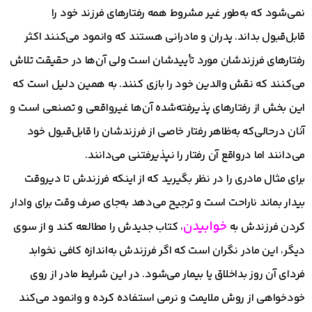
نمی‌شود که به‌طور غیر مشروط همه رفتارهای فرزند خود را
قابل‌قبول بداند. پدران و مادرانی هستند که وانمود می‌کنند اکثر
رفتارهای فرزندشان مورد تأییدشان است ولی آن‌ها در حقیقت تلاش
می‌کنند که نقش والدین خود را بازی کنند. به همین دلیل است که
این بخش از رفتارهای پذیرفته‌شده آن‌ها غیرواقعی و تصنعی است و
آنان درحالی‌که به‌ظاهر رفتار خاصی از فرزندشان را قابل‌قبول خود
می‌دانند اما درواقع آن رفتار را نپذیرفتنی می‌دانند.
برای مثال مادری را در نظر بگیرید که از اینکه فرزندش تا دیروقت
بیدار بماند ناراحت است و ترجیح می‌دهد به‌جای صرف وقت برای وادار
خوابیدن
کردن فرزندش به
، کتاب جدیدش را مطالعه کند و از سوی
دیگر، این مادر نگران است که اگر فرزندش به‌اندازه کافی نخوابد
فردای آن روز بداخلاق یا بیمار می‌شود. در این شرایط مادر از روی
خودخواهی از روش ملایمت و نرمی استفاده کرده و وانمود می‌کند