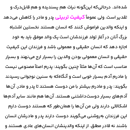
شده‌اند. درحالی‌که این‌گونه نیات هم پسندیده و هم قابل‌درک و
کیفیت تربیتی
تقدیر است. ولی عموماً
پدر و مادر را کاهش می‌دهد
و اینکه والدین فراموش کنند که انسان هستند نخستین اشتباه
بزرگ آنان در آغاز تولد فرزندشان است یک والد موفق باید به خود
اجازه دهد که انسان حقیقی و معمولی باشد و فرزندان این کیفیت
حقیقی و انسان معمولی بودن والدین را بسیار ارج می‌نهند و بسیار
مناسب است که آن‌ها مثلاً چنین بگویند: پدرم اصلاً مصنوعی نیست
یا مادرم آدم بسیار خوبی است و آنگاه‌که به سنین نوجوانی رسیدند
بگویند: پدر و مادرم بیشتر با من دوست هستند تا پدر و مادر. آن‌ها
آدم‌های بسیار دوست‌داشتنی هستند. آن‌ها هم مانند سایر آدم‌ها
اشکالاتی دارند ولی من آن‌ها را همان‌طور که هستند دوست دارم
این فرزندان به‌روشنی می‌گویند دوست دارند پدر و مادرشان انسان
باشند نه قادر مطلق. از اینکه والدینشان انسان‌های عادی هستند و