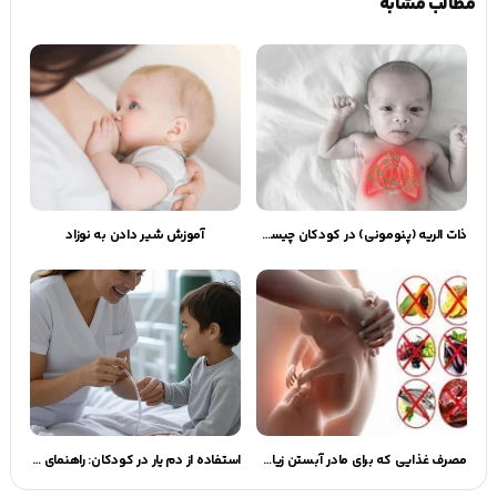
مطالب مشابه
ذات الریه (پنومونی) در کودکان چیست؟
آموزش شیر دادن به نوزاد
مصرف غذایی که برای مادر آبستن زیان آور است | گهوارک
استفاده از دم یار در کودکان: راهنمای جامع برای مراقبت تنفسی و درمان آسم