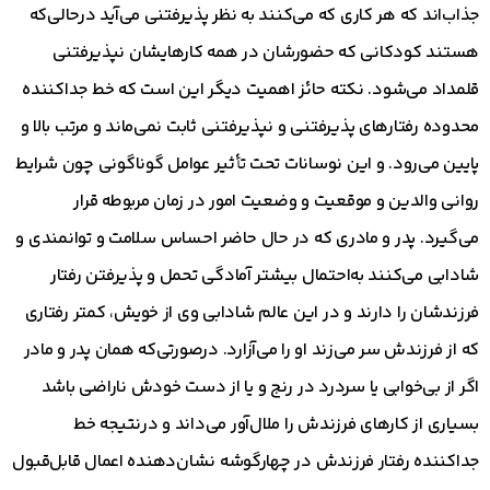
جذاب‌اند که هر کاری که می‌کنند به نظر پذیرفتنی می‌آید درحالی‌که
هستند کودکانی که حضورشان در همه کارهایشان نپذیرفتنی
قلمداد می‌شود. نکته حائز اهمیت دیگر این است که خط جداکننده
محدوده رفتارهای پذیرفتنی و نپذیرفتنی ثابت نمی‌ماند و مرتب بالا و
پایین می‌رود. و این نوسانات تحت تأثیر عوامل گوناگونی چون شرایط
روانی والدین و موقعیت و وضعیت امور در زمان مربوطه قرار
می‌گیرد. پدر و مادری که در حال حاضر احساس سلامت و توانمندی و
شادابی می‌کنند به‌احتمال بیشتر آمادگی تحمل و پذیرفتن رفتار
فرزندشان را دارند و در این عالم شادابی وی از خویش، کمتر رفتاری
که از فرزندش سر می‌زند او را می‌آزارد. درصورتی‌که همان پدر و مادر
اگر از بی‌خوابی یا سردرد در رنج و یا از دست خودش ناراضی باشد
بسیاری از کارهای فرزندش را ملال‌آور می‌داند و درنتیجه خط
جداکننده رفتار فرزندش در چهارگوشه نشان‌دهنده اعمال قابل‌قبول