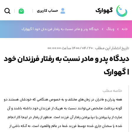
گهوارک
حساب کاربری
خانه
وبلاگ
دیدگاه پدر و مادر نسبت به رفتار فرزندان خود | گهوارک
تاریخ انتشار این مطلب : 1400/04/20 ساعت 00:00:00
دیدگاه پدر و مادر نسبت به رفتار فرزندان خود
| گهوارک
خلاصه مطلب
همه پدران و مادران در زمان‌های مختلف و به خصوص هنگامی که خودشان هستند دو
گونه برداشت مشخص می‌توانند نسبت به هریک از فرزندان خود داشته باشند و آن
عبارت از پذیرفتن یا نپذیرفتن رفتار آن فرزند است. منظور از رفتار در اینجا کار انجام
شده یا سخنان جاری شده توسط فرزند شما در عالم واقعیت است، نه آنکه ناشی از