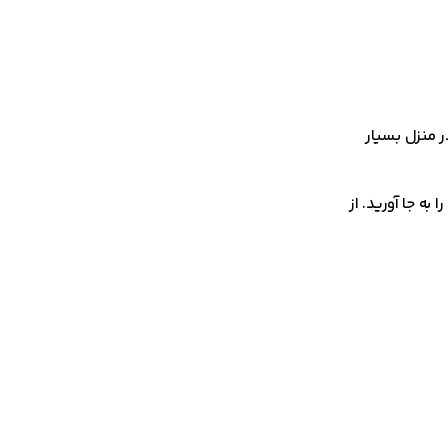
 منزل بسیار
به جا آورید. از