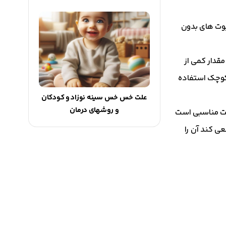
مپوت های بدون
قدار کمی از
 کوچک استفاده
علت خس خس سینه نوزاد و کودکان
و روشهای درمان
رصت مناسبی است
عی کند آن را