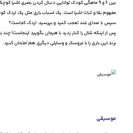
بین 6 و 9 ماهگی کودک توانایی دنبال کردن بصری اشیا کو
مفهوم بقا و ثبات اشیا است. یک اسباب بازی مثل یک اردک کوچک
سپس با صدای بلند تعجب کنید و بپرسید: اردک کجاست؟
پس از اینکه شال را کنار زدید با هیجان بگویید اینجاست! چند ب
بزند.این بازی را با عروسک و وسایلی دیگری هم امتحان کنید.
موسیقی