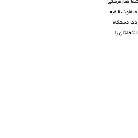
 شما هم فرصتی
متفاوت، قافیه
کودک دستگاه
تخابتان را