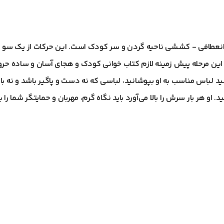
انعطافی - کششی ناحیه گردن و سر کودک است. این حرکات از یک سو 
این مرحله پیش زمینه لازم کتاب خوانی کودک و هجای آسان و ساده ح
د لباس مناسب به او بپوشانید، لباسی که نه دست و پاگیر باشد و نه 
 او هر بار سرش را بالا می‌آورد باید نگاه گرم، مهربان و حمایتگر شما را ب