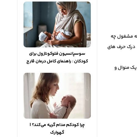
 که مشغول چه
ان درک حرف های
سوسپانسیون فلوکونازول برای
کودکان : راهنمای کامل درمان قارچ
یک منوال و
چرا کودکم مدام گریه می‌کند؟ |
گهوارک