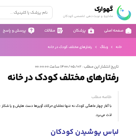
گهوارک
مشاوره و نوبت دهی تخصصی کودکان
صفحه اصلی
پزشکان
مقالات
پرسش و پاسخ
خانه
وبلاگ
رفتارهای مختلف کودک در خانه
تاریخ انتشار این مطلب : 1400/05/02 ساعت 00:00:00
رفتارهای مختلف کودک در خانه
خلاصه مطلب
با آغاز چهار ماهگی کودک نه تنها تماشای حرکات آویزها دست هایش و یا شکار ج
لذت می‌برد.
لباس پوشیدن کودکان