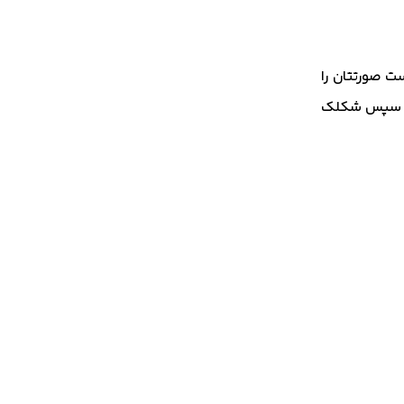
ست صورتتان را
ید و سپس شکلک