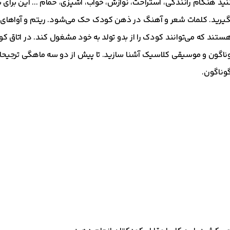
د هنگام رانندگی، استراحت، نوازش، خواب، آشپزی، حمام ... این برای
 بگیرید. کلمات شعر و آهنگ در ذهن کودک حک می‌شود. ریتم و آواهای 
تند که می‌توانند کودک را از بدو تولد به خود مشغول کند. در اتاق 
ناگون و موسیقی کلاسیک آشنا سازید. تا پیش از دو سه ماهگی ترجیحا ان
گوناگون.