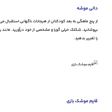
دالی موشه
از پنج ماهگی به بعد کودکتان از هیجانات ناگهانی استقبال می
بپوشانید. شکلک خیلی گویا و مشخصی از خود درآورید. مانند یک 
را تغییر بدهید.
قایم موشک بازی