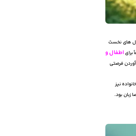
سال های نخست
اطفال و
 برای
 آوردن فرصتی
 خانواده نیز
زبان بود.