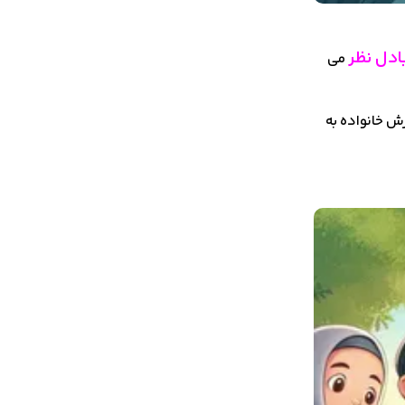
ادل نظر
می
زش خانواده به