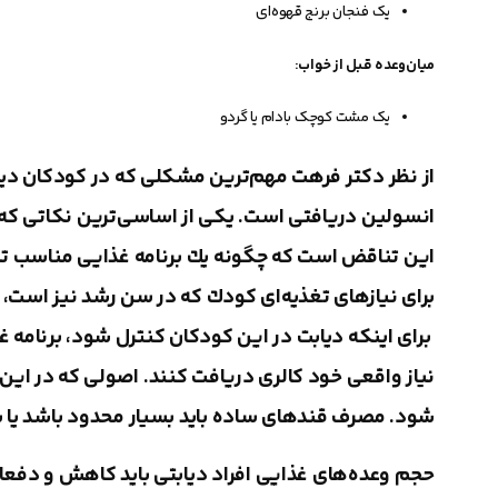
یک فنجان برنج قهوه‌ای
میان‌وعده قبل از خواب:
یک مشت کوچک بادام یا گردو
از نظر دکتر فرهت مهم‌ترین مشكلی كه در كودكان دیاب
انسولین دریافتی است. یكی از اساسی‌ترین نكاتی كه ب
این تناقض است كه چگونه یك برنامه‌ غذایی مناسب تن
برای نیازهای تغذیه‌ای كودك كه در سن رشد نیز است، ا
نیاز واقعی خود كالری دریافت كنند. اصولی كه در این 
شود. مصرف قندهای ساده باید بسیار محدود باشد یا به
حجم وعده‌های غذایی افراد دیابتی باید کاهش و دفعات