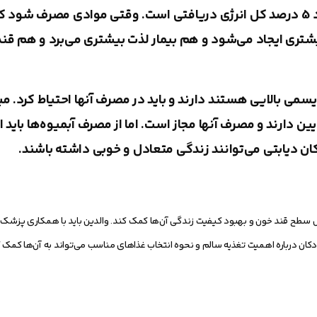
میزان مجاز مصرف قندهای ساده در این كودكان حدود 5 درصد كل انرژی دریافتی است. وقتی موادی مصرف ش
ی ایجاد می‌شود و هم بیمار لذت بیشتری می‌برد و هم قن
ایسمی بالایی هستند دارند و باید در مصرف آنها احتیاط كرد. م
ین دارند و مصرف آنها مجاز است. اما از مصرف آبمیوه‌ها باید ا
ان دیابتی می‌توانند زندگی متعادل و خوبی داشته باشند.
رل سطح قند خون و بهبود کیفیت زندگی آن‌ها کمک کند. والدین باید با همکاری پز
 درباره اهمیت تغذیه سالم و نحوه انتخاب غذاهای مناسب می‌تواند به آن‌ها کمک کند