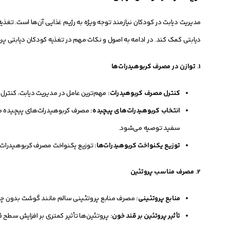
مدیریت دیابت در کودکان نیازمند توجه ویژه به رژیم غذایی آن‌ها است. تغ
دیابتی کمک کند. در ادامه به اصول و نکات مهم در تغذیه کودکان دیابتی پ
1.
توازن در مصرف کربوهیدرات‌ها
کنترل مصرف کربوهیدرات:
مهم‌ترین عامل در مدیریت دیابت، کنترل 
انتخاب کربوهیدرات‌های پیچیده:
مصرف کربوهیدرات‌های پیچیده مانن
سفید توصیه می‌شود.
توزیع یکنواخت کربوهیدرات‌ها:
توزیع یکنواخت مصرف کربوهیدرات‌ها
2.
مصرف مناسب پروتئین
منابع پروتئینی:
مصرف منابع پروتئینی سالم مانند گوشت بدون چربی
تأثیر پروتئین بر قند خون:
پروتئین‌ها تأثیر کمتری بر افزایش سطح 