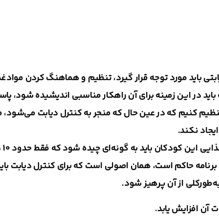
تی باید مورد توجه قرار گیرد، تنظیم و هماهنگ كردن موادغذ
اید در این زمینه برای آن راهكار مناسبی اندیشیده شود، پا
ظیم كنیم كه در عین حال كه منجر به كنترل دیابت می‌شود، 
یجاد نكند.
برای ا
برنامه حاكم است، همان اصولی است كه برای كنترل دیابت باید
‌طوركلی از آن پرهیز شود.
 آن افزایش یابد.