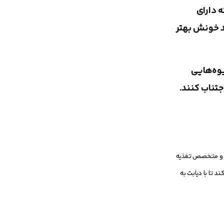
ود كه دارای
د خونش بهتر
یوه‌هایی
جتناب كنند.
شک و متخصص تغذیه
 تا با دیابت به