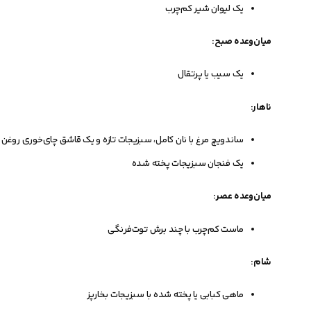
یک لیوان شیر کم‌چرب
میان‌وعده صبح:
یک سیب یا پرتقال
ناهار:
ساندویچ مرغ با نان کامل، سبزیجات تازه و یک قاشق چای‌خوری روغن 
یک فنجان سبزیجات پخته شده
میان‌وعده عصر:
ماست کم‌چرب با چند برش توت‌فرنگی
شام:
ماهی کبابی یا پخته شده با سبزیجات بخارپز