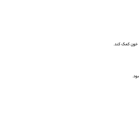
د خون کمک کند.
ود.