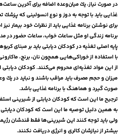
در صورت نیاز، یك میان‌وعده اضافه برای آخرین ساعت‌
غذایی باید با توجه به دوز و نوع انسولینی كه پزشك ت
برای نوشتن برنامه غذایی باید از نظرات خود بیمار نیز 
برنامه زندگی‌ او مثل ساعات خواب، ساعات حضور در مد
با استفاده از خوراكی‌هایی همچون نان، برنج، ماكارونی
از این مواد تغذیه‌‌ای محروم می‌كنند. كودكان دیابتی
صورت گیرد و هماهنگ با برنامه غذایی باشد.
ترجیح ما این است كه كودكان دیابتی از شیرینی استف
به همین دلیل توصیه ما این است كه كودكان دیابتی 
ولی باید توجه كنند این شیرینی‌ها فقط قندشان رژیمی
بیشتر از نیازشان كالری و انرژی دریافت نكنند.