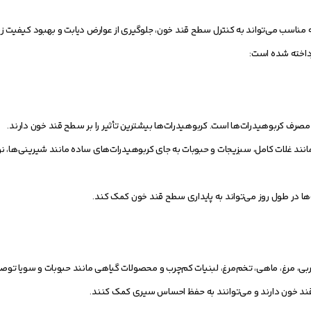
ذیه مناسب می‌تواند به کنترل سطح قند خون، جلوگیری از عوارض دیابت و بهبود کیفیت 
رداخته شده است:
مصرف کربوهیدرات‌ها است. کربوهیدرات‌ها بیشترین تأثیر را بر سطح قند خون دارند.
د غلات کامل، سبزیجات و حبوبات به جای کربوهیدرات‌های ساده مانند شیرینی‌ها، نوش
 در طول روز می‌تواند به پایداری سطح قند خون کمک کند.
، مرغ، ماهی، تخم‌مرغ، لبنیات کم‌چرب و محصولات گیاهی مانند حبوبات و سویا توص
قند خون دارند و می‌توانند به حفظ احساس سیری کمک کنند.