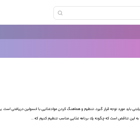
بتی باید مورد توجه قرار گیرد، تنظیم و هماهنگ كردن موادغذایی با انسولین دریافتی است. یك
 به این تناقض است كه چگونه یك برنامه‌ غذایی مناسب تنظیم كنیم كه ...