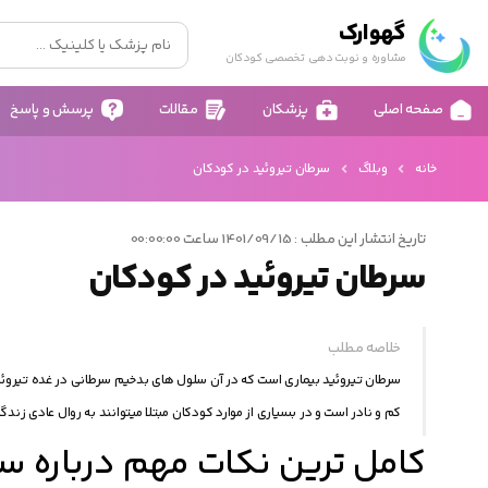
گهوارک
مشاوره و نوبت دهی تخصصی کودکان
صفحه اصلی
پزشکان
مقالات
پرسش و پاسخ
خانه
وبلاگ
سرطان تیروئید در کودکان
تاریخ انتشار این مطلب : 1401/09/15 ساعت 00:00:00
سرطان تیروئید در کودکان
خلاصه مطلب
سرطان تیروئید بیماری است که در آن سلول های بدخیم سرطانی در غده تیروئید
کم و نادر است و در بسیاری از موارد کودکان مبتلا میتوانند به روال عادی زندگ
کامل ترین نکات مهم درباره س