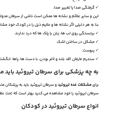
✓
گرفتگی صدا یا تغییر صدا.
این و سایر علائم و نشانه ها ممکن است ناشی از سرطان مدولاری
بنا به هر دلیلی اگر نشانه ها و علایم ذیل را در کودک خود مش
✓
برجستگی روی لب ها، زبان یا پلک ها که درد ندارند.
✓
مشکل در ساختن اشک
✓
یبوست.
✓
سندرم مارفان (قد بلند و لاغر بودن، با دست ها، پاها، انگشتا
به چه پزشکی برای سرطان تیروئید باید م
برای
مشکلات غده تیروئید
و سرطان تیروئید باید به پزشکان م
سرطان تیروئید را خود مشاهده می کنید بهتر است که تحت ن
انواع سرطان تیروئید در کودکان