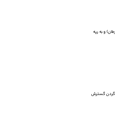
ان) و به ریه
وی گردن گسترش