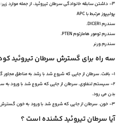
3- داشتن سابقه خانوادگی سرطان تیروئید، از جمله موارد زیر:
پولیپوز مرتبط با APC
سندرم DICER1.
سندرم تومور هامارتوم PTEN.
سندرم ورنر
سه راه برای گسترش سرطان تیروئید کودک
۱- بافت. سرطان از جایی که شروع شد با رشد به مناطق مجاور گسترش می یابد.
۲- سیستم لنفاوی. سرطان از جایی که شروع شد با ورود به 
بدن می رود.
۳- خون. سرطان از جایی که شروع شد با ورود به خون گسترش می یابد. سرطان از طریق رگ های خونی به سایر قسمت های بدن می رسد.
آيا سرطان تیروئید کشنده است ؟