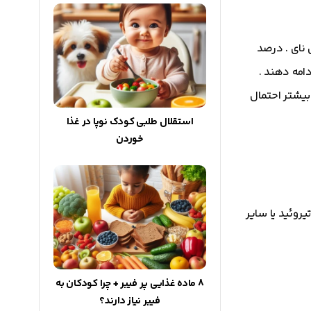
نای . درصد
دامه دهند .
بیشتر احتمال
استقلال طلبی کودک نوپا در غذا
خوردن
یروئید یا سایر
8 ماده غذایی پر فیبر + چرا کودکان به
فیبر نیاز دارند؟