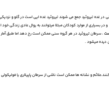
در غده تیروئید جمع می شوند تیروئید غده ایی است در گلو و نزدیکی 
 در بسیاری از موارد کودکان مبتلا میتوانند به روال عادی زندگی خود ا
ست
، سرطان تیروئید در هر گروه سنی ممکن است رخ دهد اما طبق آمار 
نند.علائم و نشانه ها ممکن است ناشی از سرطان پاپیلاری یا فولیکولی ت