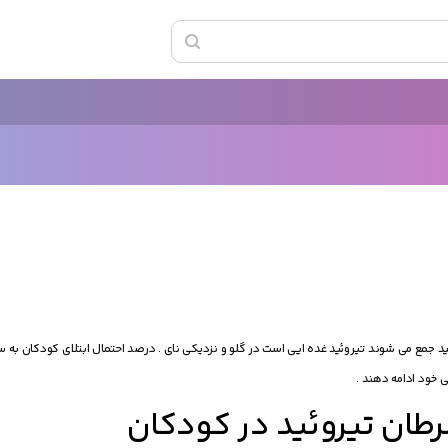
 جمع می شوند تیروئید غده ایی است در گلو و نزدیکی نای . درصد احتمال ابتلای کودکان به س
ی خود ادامه دهند .
رطان تیروئید در کودکان