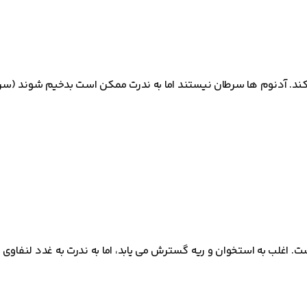
کند. آدنوم ها سرطان نیستند اما به ندرت ممکن است بدخیم شوند (سرط
ت. اغلب به استخوان و ریه گسترش می یابد، اما به ندرت به غدد لنفا