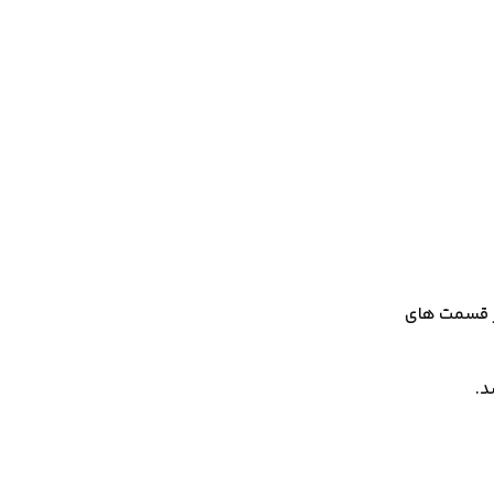
یر قسمت های