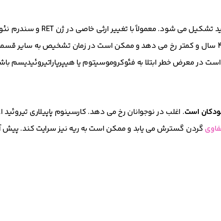
کارسینوم مدولاری تیروئید از سلول های پارافولیکولار در تیروئید تشکیل می شود. 
درون ریز متعدد نوع 2 (MEN 2) مرتبط است. اغلب در کودکان 4 سال و کمتر رخ می دهد و ممکن است در زمان تشخیص به 
کودکان است
. اغلب در نوجوانان رخ می دهد. کارسینوم پاپیلاری تیروئید ا
فاوی
گردن گسترش می یابد و ممکن است به ریه نیز سرایت کند. پیش آ