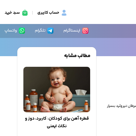
حساب کاربری
سبد خرید
اینستاگرام
تلگرام
واتساپ
مطالب مشابه
رطان تیروئید بسیار
قطره آهن برای کودکان: کاربرد، دوز و
نکات ایمنی