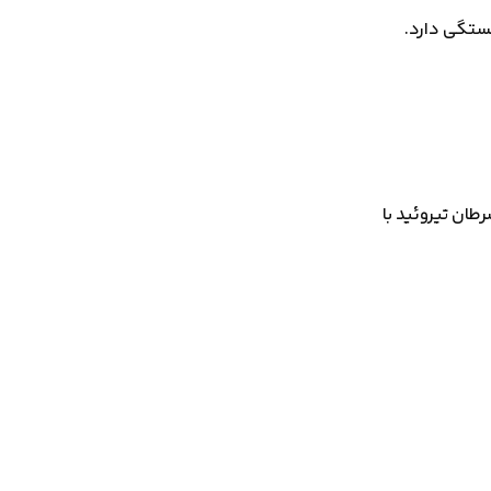
بستگی دارد.
طان تیروئید با