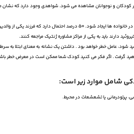
د در کودکان و نوجوانان مشاهده می شود. شواهدی وجود دارد که نشان
سرطان مدولاری تیروئید نوع نادری از سرطان است که می تواند در خانواده ها ایجاد شود. 50 درصد احتمال دارد که فرز
روئید دارند باید به یکی از مراکز مشاوره ژنتیک مراجعه کنند.
ئید شود، عامل خطر خواهد بود . داشتن یک نشانه به معنای ابتلا به سر
هید گرفت . اگر فکر می کنید کودک شما ممکن است در معرض خطر باش
کی شامل موارد زیر است: