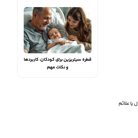
قطره سیتریزین برای کودکان: کاربردها
و نکات مهم
یا علائم