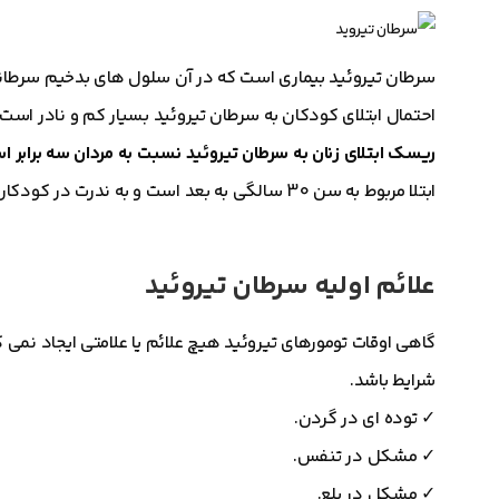
سرطان تیروئید بیماری است که در آن سلول های بدخیم سرطانی 
احتمال ابتلای کودکان به سرطان تیروئید بسیار کم و نادر است و
ریسک ابتلای زنان به سرطان تیروئید نسبت به مردان سه برابر ا
ابتلا مربوط به سن 30 سالگی به بعد است و به ندرت در کودکان دیده میشود .
علائم اولیه سرطان تیروئید
گاهی اوقات تومورهای تیروئید هیچ علائم یا علامتی ایجاد نمی ک
شرایط باشد.
✓
توده ای در گردن.
✓
مشکل در تنفس.
✓
مشکل در بلع.