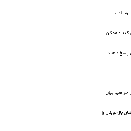
توپایلوت
شد نمی کند و ممکن
 پاسخ دهند.
 خواهید بیان
ان باز جویدن را