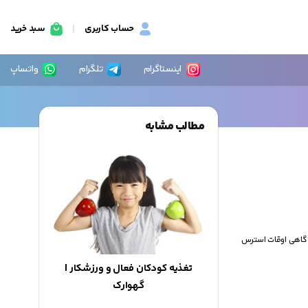
حساب کاربری
سبد خرید
اینستاگرام
تلگرام
واتساپ
مطالب مشابه
 گاهی اوقات استرس
تغذیه کودکان فعال و ورزشکار |
گهوارک