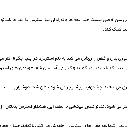
سن خاصی نیست حتی بچه ها و نوزادان نیز استرس دارند. اما باید تو
ما کمک کند.
ری بدن و ذهن را روشن می کند به نام استرس. در اینجا چگونه کار می
 بینید که با سرعت در گوشه و کنار می آید. بدن شما هورمون های استر
ری می دهند. چشمهایت بیشتر باز می شود ذهن شما هوشیارتر است. تو
عتر می شود. تندتر نفس میکشی به لطف این هشدار استرس بدنتان، از 
 بدن شما هورمون های استرس را خاموش می کند. با توقف جریان هور