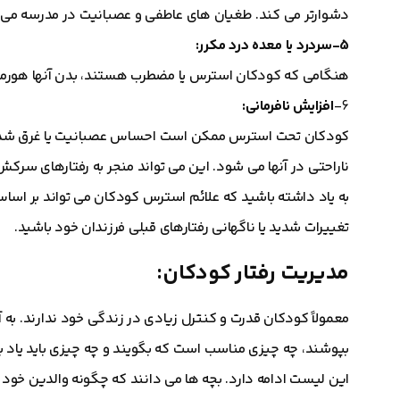
دشوارتر می کند. طغیان های عاطفی و عصبانیت در مدرسه می 
5-سردرد یا معده درد مکرر:
هنگامی که کودکان استرس یا مضطرب هستند، بدن آنها هورمون
6-
افزایش نافرمانی:
کودکان تحت استرس ممکن است احساس عصبانیت یا غرق شدن کنن
ناراحتی در آنها می شود. این می تواند منجر به رفتارهای سرک
به یاد داشته باشید که علائم استرس کودکان می تواند بر اس
تغییرات شدید یا ناگهانی رفتارهای قبلی فرزندان خود باشید.
مدیریت رفتار کودکان:
معمولاً کودکان قدرت و کنترل زیادی در زندگی خود ندارند. به آ
بپوشند، چه چیزی مناسب است که بگویند و چه چیزی باید یاد ب
این لیست ادامه دارد. بچه ها می دانند که چگونه والدین خود ر