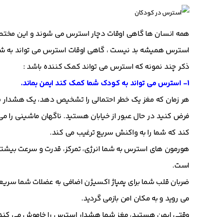
همه انسان ها گاهی اوقات دچار استرس می شوند و این مختص 
استرس همیشه بد نیست ، گاهی اوقات استرس می تواند به ش
ذکر چند نمونه که استرس می تواند کمک کننده باشد :
1- استرس می تواند به کودک شما کمک کند ایمن بماند.
هر زمان که مغز یک خطر احتمالی را تشخیص دهد، یک هشدار فو
فرض کنید در حال عبور از خیابان هستید. ناگهان ماشینی را می
کند که شما را به واکنش سریع ترغیب می کند.
هورمون های استرس به شما انرژی، تمرکز، قدرت و سرعت بیشت
است.
ضربان قلب شما برای پمپاژ اکسیژن اضافی به عضلات شما سری
می روید و به مکان امن بازمی گردید.
وقتی ایمن هستید، مغز شما هشدار استرس را خاموش می کند.