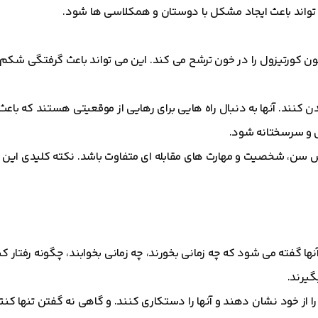
تواند باعث ایجاد مشکل با دوستان و همکلاسی ها شود.
 کورتیزول را در خون ترشح می کند. این می تواند باعث گرفتگی شکم
د. آنها به دنبال راه هایی برای رهایی از موقعیتی هستند که باعث
ش و سرسختانه شود.
اس سن، شخصیت و مهارت های مقابله ای متفاوت باشد. نکته کلیدی این
نها گفته می شود که چه زمانی بخورند، چه زمانی بخوابند، چگونه رفتار ک
گیرند.
ا از خود نشان دهند و آنها را دستکاری کنند. و گاهی نه گفتن تنها کن