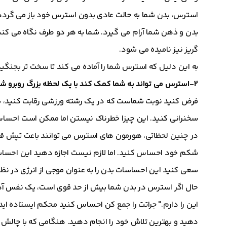
استرس، بدن شما به حالت عادی بدون استرس خود باز می گردد
بدن و ذهن شما آرام می گیرد. شما به هر دو طرف نگاه می کنید و
گریز نیز نامیده می شود.
به این دلیل که استرس شما را آماده می کند تا سخت تر بجنگید ،
2-استرس می تواند به شما کمک کند با یک لحظه بزرگ روبرو شوید.
فرض کنید نوبت شماست که در یک رشته ورزشی رقابت کنید، برای
سخنرانی کنید. این چیزا خطرناک نیستن اما ممکن است احسا
در چنین لحظاتی، هورمون های استرس می توانند باعث تپش قلب
شکم خود احساس کنید. اما لازم نیست اجازه دهید این احساسات
سعی کنید این احساسات بدن را به عنوان موجی از انرژی در نظر 
حال اگر استرس در بدن شما بیش از حد قوی است، یک نفس آهست
این را دارم." جراتت را جمع کن احساس کنید محکم ایستاده ای
دهید و بهترین تلاش خود را انجام دهید. هنگامی که با چالش 