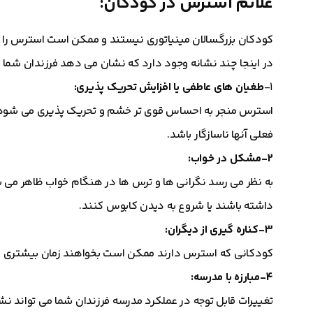
علائم استرس در کودکان:
کودکان بزرگسالان مینیاتوری نیستند و ممکن است استرس را به ر
در اینجا چند نشانه وجود دارد که نشان می دهد فرزندان شما
1-
طغیان های عاطفی یا افزایش تحریک پذیری:
استرس منجر به احساس قوی تر خشم و تحریک پذیری می شود. 
فعلی آنها ناسازگار باشد.
2-مشکل در خواب:
به نظر می رسد نگرانی ها و ترس ها در هنگام خواب ظاهر می 
داشته باشند یا شروع به دیدن کابوس کنند.
3-کناره گیری از دیگران:
کودکانی که استرس دارند ممکن است بخواهند زمان بیشتری را تن
4-مبارزه با مدرسه:
تغییرات قابل توجه در عملکرد مدرسه فرزندان شما می تواند نش