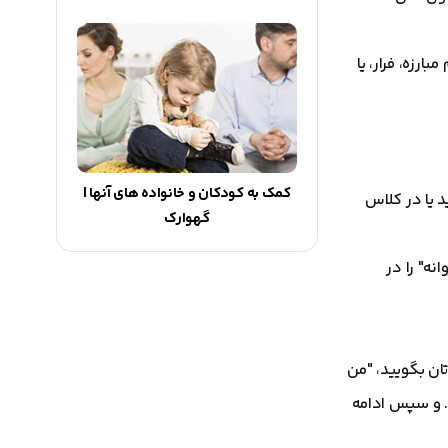
رزه، فرار، یا
کمک به کودکان و خانواده های آنها |
 یا در کلاس
گهوارک
ه" را در
ان بگویید، "من
. و سپس ادامه