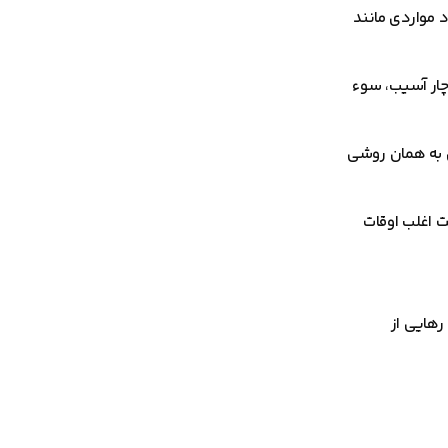
د مواردی مانند
دچار آسیب، سوء
ن به همان روشی
 اغلب اوقات
رهایی از