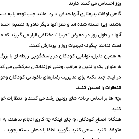
روز احساس می کنند دارند.
گاهی اوقات بدرفتاری آنها هدفی دارد، مانند جلب توجه یا به د
باشند، زیرا خسته شده اند و مغز آنها دیگر قادر به تنظیم احسا
آنها در طول روز در معرض تجربیات مختلفی قرار می گیرند که مم
است ندانند چگونه تجربیات روز را پردازش کنند.
به همین دلیل، توانایی کودکان در پاسخگویی رابطه ای با بزر
به عنوان یک والدین یا مراقب، وقتی فرزندانتان سرکشی می
در اینجا چند نکته برای مدیریت رفتارهای نافرمانی کودکان وجود
انتظارات را تعیین کنید.
بچه ها بر اساس برنامه های روتین رشد می کنند و انتظارات خود
کنید.
هنگام اصلاح کودکان، به جای اینکه چه کاری انجام ندهند، به آنه
متوقف کنید ، سعی کنید بگویید لطفا با دهان بسته بجوید .