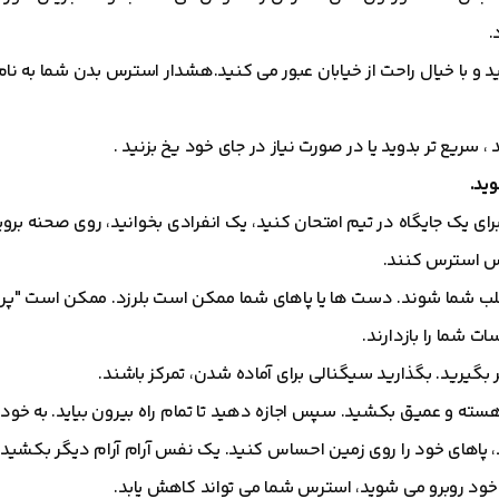
.
 با خیال راحت از خیابان عبور می کنید.هشدار استرس بدن شما به نام مبا
 سریع تر بدوید یا در صورت نیاز در جای خود یخ بزنید .
 یک جایگاه در تیم امتحان کنید، یک انفرادی بخوانید، روی صحنه بروید
س استرس کنند.
 شما شوند. دست ها یا پاهای شما ممکن است بلرزد. ممکن است "پروان
 شما را بازدارند.
بگیرید. بگذارید سیگنالی برای آماده شدن، تمرکز باشند.
ه و عمیق بکشید. سپس اجازه دهید تا تمام راه بیرون بیاید. به خودت
د، پاهای خود را روی زمین احساس کنید. یک نفس آرام آرام دیگر بکشید
خود روبرو می شوید، استرس شما می تواند کاهش یابد.