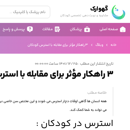
گهوارک
مشاوره و نوبت دهی تخصصی کودکان
صفحه اصلی
پزشکان
مقالات
پرسش و پاسخ
خانه
وبلاگ
3 راهکار مؤثر برای مقابله با استرس کودکان
تاریخ انتشار این مطلب : 1401/12/25 ساعت 00:00:00
3 راهکار مؤثر برای مقابله با استرس کودکان
خلاصه مطلب
همه انسان ها گاهی اوقات دچار استرس می شوند و این مختص سن خاصی نیست 
می تواند به شما کمک کند.
استرس در کودکان :