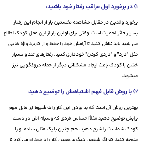
۱) در برخورد اول مراقب رفتار خود باشید:
برخورد والدین در مقابل مشاهده نخستین بار از انجام این رفتار
بسیار حائز اهمیت است. وقتی برای اولین بار از این عمل کودک اطلاع
می یابید باید تلاش کنید تا آرامش خود را حفظ و از کاربرد واژه هایی
مثل "دزد" و "دزدی کردن" خودداری کنید. رفتارهای تند و بسیار
خشن با کودک باعث ایجاد مشکلاتی دیگر از جمله دروغگویی نیز
میشود.
۲) با روش قابل فهم اشتباهش را توضیح دهید:
بهترین روش آن است که بد بودن این کار را به شیوه ای قابل فهم
برایش توضیح دهید مثلاً احساس فردی که وسیله اش در دست
کودک شماست را شرح دهید. هم چنین با یک مثال ساده او را
متوجه کنید که اگر شخص دیگری همین کار را با خود او می کرد تا