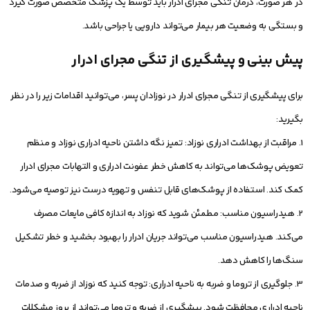
در هر صورت، درمان تنگی مجرای ادرار باید توسط یک پزشک متخصص صورت گیرد
و بستگی به وضعیت هر بیمار می‌تواند دارویی یا جراحی باشد.
پیش بینی و پیشگیری از تنگی مجرای ادرار
برای پیشگیری از تنگی مجرای ادرار در نوزادان پسر، می‌توانید اقدامات زیر را در نظر
بگیرید:
1. مراقبت از بهداشت ادراری نوزاد: تمیز نگه داشتن ناحیه ادراری نوزاد و منظم
تعویض پوشک‌ها می‌تواند به کاهش خطر عفونت ادراری و التهابات مجرای ادرار
کمک کند. استفاده از پوشک‌های قابل تنفس و تهویه درست نیز توصیه می‌شود.
2. هیدراسیون مناسب: مطمئن شوید که نوزاد به اندازه کافی مایعات مصرف
می‌کند. هیدراسیون مناسب می‌تواند جریان ادرار را بهبود بخشید و خطر تشکیل
سنگ‌ها را کاهش دهد.
3. جلوگیری از تروما و ضربه به ناحیه ادراری: توجه کنید که نوزاد از ضربه و صدمات
ناحیه ادراری محافظت شود. پیشگیری از ضربه و تروما می‌تواند از بروز مشکلات