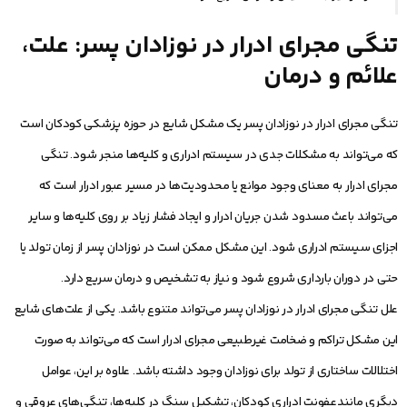
تنگی مجرای ادرار در نوزادان پسر: علت،
علائم و درمان
تنگی مجرای ادرار در نوزادان پسر یک مشکل شایع در حوزه پزشکی کودکان است
که می‌تواند به مشکلات جدی در سیستم ادراری و کلیه‌ها منجر شود. تنگی
مجرای ادرار به معنای وجود موانع یا محدودیت‌ها در مسیر عبور ادرار است که
می‌تواند باعث مسدود شدن جریان ادرار و ایجاد فشار زیاد بر روی کلیه‌ها و سایر
اجزای سیستم ادراری شود. این مشکل ممکن است در نوزادان پسر از زمان تولد یا
حتی در دوران بارداری شروع شود و نیاز به تشخیص و درمان سریع دارد.
علل تنگی مجرای ادرار در نوزادان پسر می‌تواند متنوع باشد. یکی از علت‌های شایع
این مشکل تراکم و ضخامت غیرطبیعی مجرای ادرار است که می‌تواند به صورت
اختلالات ساختاری از تولد برای نوزادان وجود داشته باشد. علاوه بر این، عوامل
دیگری مانندعفونت ادراری کودکان، تشکیل سنگ در کلیه‌ها، تنگی‌های عروقی و