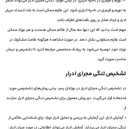
3. تورم یا قرمزی در ناحیه ادراری: در برخی موارد، تنگی مجرای ادرار می‌تواند منجر
به تورم و قرمزی در ناحیه ادراری شود. این علایم ممکن است به علت انسداد جریان
ادرار و ایجاد فشار بر روی بافت‌های اطراف باشد.
مهم است بدانید که این تنها سه مثال از علائم ممکن هستند و هر نوزاد ممکن
است علایم متفاوتی نشان دهد. در صورت مشاهده هرگونه علامت مشکوک در
نوزاد خود، توصیه می‌شود به پزشک متخصص مراجعه کنید تا تشخیص و درمان
مناسب صورت گیرد.
تشخیص تنگی مجرای ادرار
در تشخیص تنگی مجرای ادرار در نوزادان پسر، برخی روش‌های تشخیصی مورد
استفاده قرار می‌گیرند. دو روش معمول برای تشخیص تنگی مجرای ادرار عبارتند
از:
1. آزمایش ادرار: این آزمایش به بررسی و تحلیل ادرار نوزاد برای شناسایی علائمی از
تنگی مجرای ادرار می‌پردازد. آزمایش ادرار می‌تواند اطلاعاتی در مورد میزان ادرار،