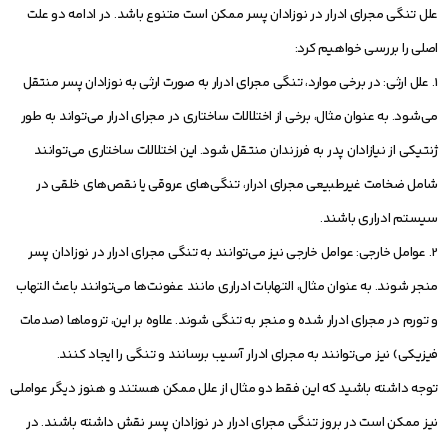
علل تنگی مجرای ادرار در نوزادان پسر ممکن است متنوع باشد. در ادامه دو علت
اصلی را بررسی خواهیم کرد:
1. علل ارثی: در برخی موارد، تنگی مجرای ادرار به صورت ارثی به نوزادان پسر منتقل
می‌شود. به عنوان مثال، برخی از اختلالات ساختاری در مجرای ادرار می‌تواند به طور
ژنتیکی از نیازادان پدر به فرزندان منتقل شود. این اختلالات ساختاری می‌توانند
شامل ضخامت غیرطبیعی مجرای ادرار، تنگی‌های عروقی یا نقص‌های خلقی در
سیستم ادراری باشند.
2. عوامل خارجی: عوامل خارجی نیز می‌توانند به تنگی مجرای ادرار در نوزادان پسر
منجر شوند. به عنوان مثال، التهابات ادراری مانند عفونت‌ها می‌توانند باعث التهاب
و تورم در مجرای ادرار شده و منجر به تنگی شوند. علاوه بر این، تروماها (صدمات
فیزیکی) نیز می‌توانند به مجرای ادرار آسیب برسانند و تنگی را ایجاد کنند.
توجه داشته باشید که این فقط دو مثال از علل ممکن هستند و هنوز دیگر عواملی
نیز ممکن است در بروز تنگی مجرای ادرار در نوزادان پسر نقش داشته باشند. در