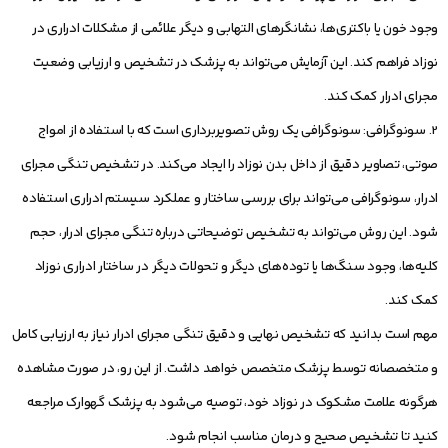
وجود خون یا باکتری‌ها، نشانگرهای التهابی و دیگر علائمی از مشکلات ادراری در
نوزاد فراهم کند. این آزمایش می‌تواند به پزشک در تشخیص و ارزیابی وضعیت
مجرای ادرار کمک کند.
2. سونوگرافی: سونوگرافی یک روش تصویربرداری است که با استفاده از امواج
صوتی، تصاویر دقیق از داخل بدن نوزاد را ایجاد می‌کند. در تشخیص تنگی مجرای
ادرار، سونوگرافی می‌تواند برای بررسی ساختار و عملکرد سیستم ادراری استفاده
شود. این روش می‌تواند به تشخیص توضیحاتی درباره تنگی مجرای ادرار، حجم
کلیه‌ها، وجود سنگ‌ها یا توده‌های دیگر و تحولات دیگر در ساختار ادراری نوزاد
کمک کند.
مهم است بدانید که تشخیص نهایی و دقیق تنگی مجرای ادرار نیاز به ارزیابی کامل
و متخصصانه توسط پزشک متخصص خواهد داشت. از این رو، در صورت مشاهده
هرگونه علامت مشکوک در نوزاد خود، توصیه می‌شود به پزشک گهوارک مراجعه
کنید تا تشخیص صحیح و درمان مناسب انجام شود.