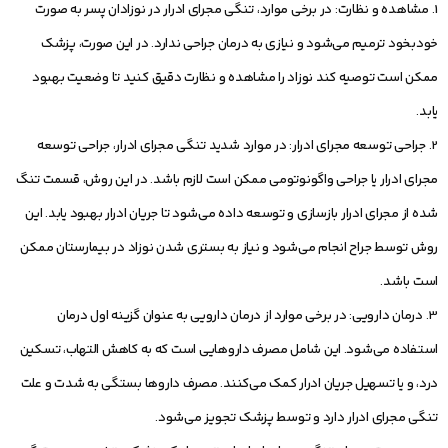
1. مشاهده و نظارت: در برخی موارد، تنگی مجرای ادرار در نوزادان پسر به صورت
خودبخود ترمیم می‌شود و نیازی به درمان جراحی ندارد. در این صورت، پزشک
ممکن است توصیه کند نوزاد را مشاهده و نظارت دقیق کنید تا وضعیت بهبود
یابد.
2. جراحی توسعه مجرای ادرار: در موارد شدید تنگی مجرای ادرار، جراحی توسعه
مجرای ادرار یا جراحی واگونوتومی ممکن است لازم باشد. در این روش، قسمت تنگ
شده از مجرای ادرار بازسازی و توسعه داده می‌شود تا جریان ادرار بهبود یابد. این
روش توسط جراح انجام می‌شود و نیاز به بستری شدن نوزاد در بیمارستان ممکن
است باشد.
3. درمان دارویی: در برخی موارد از درمان دارویی به عنوان گزینه اول درمان
استفاده می‌شود. این شامل مصرف داروهایی است که به کاهش التهاب، تسکین
درد، و یا تسهیل جریان ادرار کمک می‌کنند. مصرف داروها بستگی به شدت و علت
تنگی مجرای ادرار دارد و توسط پزشک تجویز می‌شود.