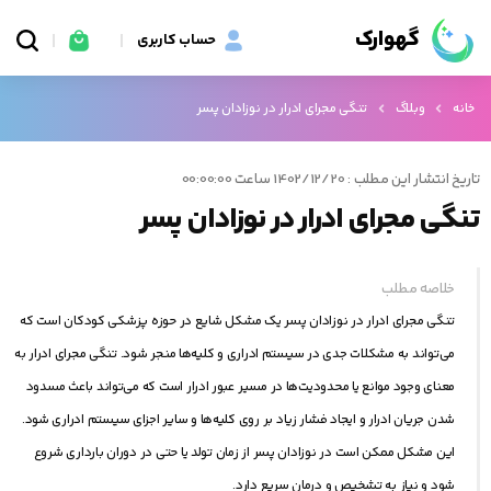
گهوارک
حساب کاربری
خانه
وبلاگ
تنگی مجرای ادرار در نوزادان پسر
تاریخ انتشار این مطلب : 1402/12/20 ساعت 00:00:00
تنگی مجرای ادرار در نوزادان پسر
خلاصه مطلب
تنگی مجرای ادرار در نوزادان پسر یک مشکل شایع در حوزه پزشکی کودکان است که
می‌تواند به مشکلات جدی در سیستم ادراری و کلیه‌ها منجر شود. تنگی مجرای ادرار به
معنای وجود موانع یا محدودیت‌ها در مسیر عبور ادرار است که می‌تواند باعث مسدود
شدن جریان ادرار و ایجاد فشار زیاد بر روی کلیه‌ها و سایر اجزای سیستم ادراری شود.
این مشکل ممکن است در نوزادان پسر از زمان تولد یا حتی در دوران بارداری شروع
شود و نیاز به تشخیص و درمان سریع دارد.