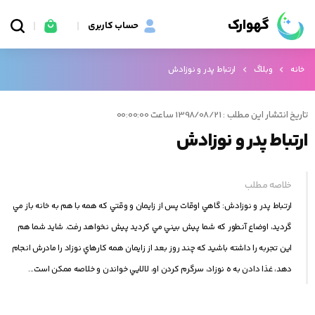
گهوارک
حساب کاربری
خانه
وبلاگ
ارتباط پدر و نوزادش
تاریخ انتشار این مطلب : 1398/08/21 ساعت 00:00:00
ارتباط پدر و نوزادش
خلاصه مطلب
ارتباط پدر و نوزادش: گاهي اوقات پس از زايمان و وقتي كه همه با هم به خانه باز مي
گرديد، اوضاع آنطور كه شما پيش بيني مي كرديد پيش نخواهد رفت. شايد شما هم
اين تجربه را داشته باشيد كه چند روز بعد از زايمان همه كارهاي نوزاد را مادرش انجام
دهد، غذا دادن به ه نوزاد، سرگرم كردن او، لالايي خواندن و خلاصه ممكن است...