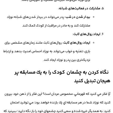
مشارکت در فعالیت‌های شبانه:
بیدار شدن در شب:
پدر می‌تواند در بیدار شدن‌های شبانه نوزاد
مشارکت کند و به مادر در مراقبت از کودک کمک کند.
ایجاد روال‌های ثابت:
ایجاد روال‌های ثابت:
روال‌های ثابت مانند زمان‌های مشخص برای
بازی، تغذیه و خواب می‌تواند به نوزاد احساس امنیت بدهد و ارتباط
نزدیک‌تری بین پدر و نوزاد ایجاد کند.
نگاه كردن به چشمان كودک را به يك مسابقه پر
هیجان تبديل كنيد
آيا فكر مي كنيد كه قهرماني، مخصوص مردان است؟ اين فكر را از ذهن خود بيرون
كنيد كه نوزاد شما در هر مسابقه اي يك بازنده خواهد بود؛ مي توانيد امتحان
كنيد: به همديگر خيره شده و سعي كنيد چشمهاي خود را باز نگه داريد؛ ببينيد كه