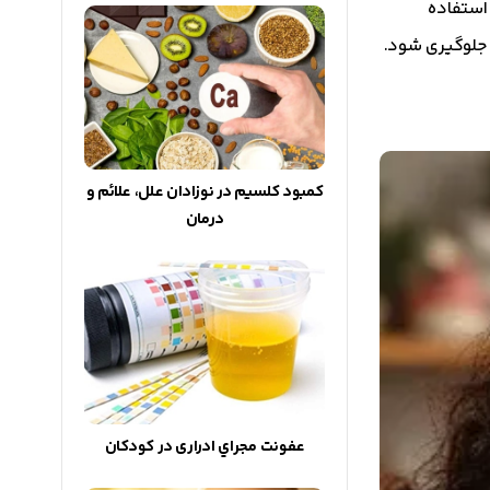
استفاده
 جلوگیری شود.
کمبود کلسیم در نوزادان علل، علائم و
درمان
عفونت مجراي ادراری در کودکان