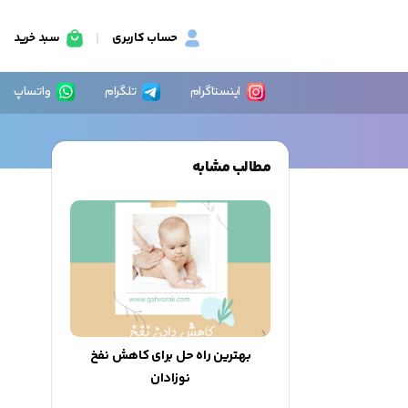
حساب کاربری
سبد خرید
اینستاگرام
تلگرام
واتساپ
مطالب مشابه
بهترین راه حل برای کاهش نفخ
نوزادان