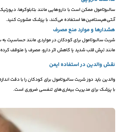
سالبوتامول ممکن است با داروهایی مانند بتابلوکرها، دیورتیک‌ه
آنتی‌هیستامین‌ها استفاده می‌کند، با پزشک مشورت کنید.
هشدارها و موارد منع مصرف
شربت سالبوتامول برای کودکان در مواردی مانند حساسیت به سا
مانند تپش قلب شدید یا کاهش اثر دارو، مصرف را متوقف کرده 
نقش والدین در استفاده ایمن
والدین باید دوز شربت سالبوتامول برای کودکان را با دقت انداز
با پزشک برای مدیریت بیماری‌های تنفسی ضروری است.