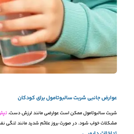
عوارض جانبی شربت سالبوتامول برای کودکان
شربت سالبوتامول ممکن است عوارضی مانند لرزش دست،
تپش
مشکلات خواب شود. در صورت بروز علائم شدید مانند تنگی نفس
تداخلات دارویی