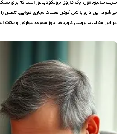
شربت سالبوتامول یک داروی برونکودیلاتور است که برای تس
می‌شود. این دارو با شل کردن عضلات مجاری هوایی، تنفس را آ
در این مقاله، به بررسی کاربردها، دوز مصرف، عوارض و نکات ای