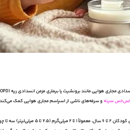
س‌خس سینه
و سرفه‌های ناشی از اسپاسم مجاری هوایی کمک می‌کند
دوز شربت سالبوتامول به سن و شدت بیماری بستگی دارد. برای کودکان ۲ تا ۶ سال، معمولاً ۱