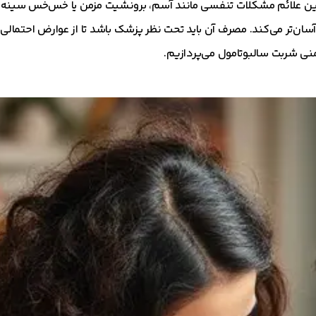
کین علائم مشکلات تنفسی مانند آسم، برونشیت مزمن یا خس‌خس سینه 
سان‌تر می‌کند. مصرف آن باید تحت نظر پزشک باشد تا از عوارض احتمالی
منی شربت سالبوتامول می‌پردازیم.