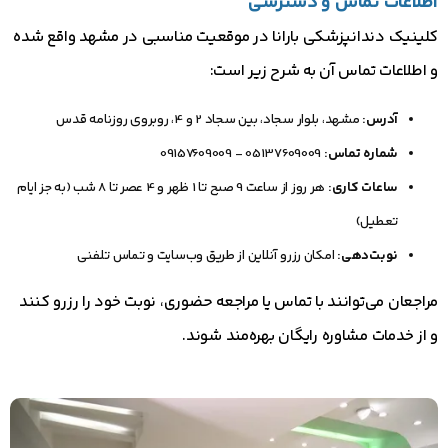
اطلاعات تماس و دسترسی
کلینیک دندانپزشکی بارانا در موقعیت مناسبی در مشهد واقع شده
و اطلاعات تماس آن به شرح زیر است:
آدرس:
مشهد، بلوار سجاد، بین سجاد 2 و 4، روبروی روزنامه قدس
شماره تماس:
05137609009 - 09157609009
ساعات کاری:
هر روز از ساعت 9 صبح تا 1 ظهر و 4 عصر تا 8 شب (به جز ایام
تعطیل)
نوبت‌دهی:
امکان رزرو آنلاین از طریق وب‌سایت و تماس تلفنی
مراجعان می‌توانند با تماس یا مراجعه حضوری، نوبت خود را رزرو کنند
و از خدمات مشاوره رایگان بهره‌مند شوند.