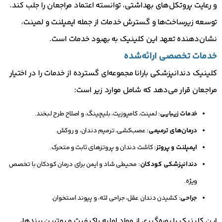
و رعایت پروتکل‌های بهداشتی، توانسته اعتماد مراجعان را جلب کند.
توسعه زیرساخت‌ها و گسترش خدمات از جمله ایمپلنت و لمینت،
نشان‌دهنده تعهد این کلینیک به بهبود خدمات است.
خدمات تخصصی ارائه‌شده
کلینیک دندانپزشکی بارانا مجموعه‌ای گسترده از خدمات را در اختیار
مراجعان قرار می‌دهد که شامل موارد زیر است:
خدمات زیبایی:
لمینت، کامپوزیت، بلیچینگ، و اصلاح طرح لبخند.
درمان‌های ترمیمی:
عصب‌کشی، ترمیم دندان، و روکش.
ایمپلنت و پروتز:
کاشت دندان و پروتزهای ثابت و متحرک.
دندانپزشکی کودکان:
محیطی شاد و ایمن برای درمان کودکان با تخصص
ویژه.
جراحی:
کشیدن دندان عقل، جراحی لثه، و پیوند استخوان.
این کلینیک با بهره‌گیری از مواد اولیه باکیفیت و بهترین برندها،