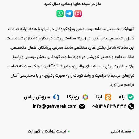
ما را در شبکه های اجتماعی دنبال کنید
گهوارک، نخستین سامانه نوبت دهی ویژه کودکان در ایران، با هدف ارائه خدمات
کامل و تخصصی به والدین در زمینه سلامت و رشد کودکان راه اندازی شده است.
این سامانه شامل بخش های مختلفی مانند معرفی پزشکان اطفال متخصص،
مقالات جامع و معتبر آموزشی در حوزه سلامت کودکان، بخش پرسش و پاسخ
برای مشاوره و رفع دغدغه های والدین، و فروشگاه آنلاین کودک است که تمامی
نیازهای مرتبط با مراقبت و رشد کودک را به صورت یکپارچه و با دسترسی آسان
فراهم می آورد.
بله
ایتا
روبیکا
سروش پلاس
info@gahvarak.com
05138438232
صفحه اصلی
لیست پزشکان گهوارک