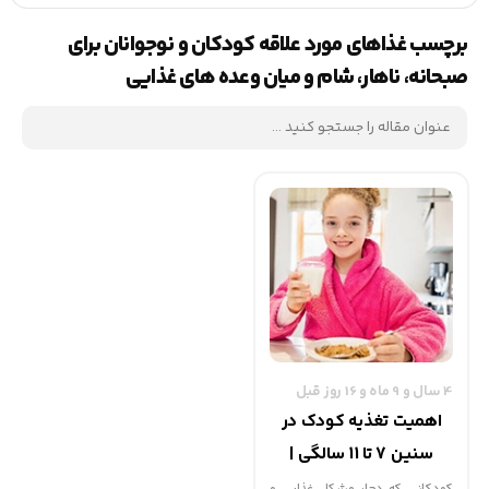
برچسب غذاهای مورد علاقه کودکان و نوجوانان برای
صبحانه، ناهار، شام و میان وعده های غذایی
4 سال و 9 ماه و 16 روز قبل
اهمیت تغذیه کودک در
سنین 7 تا 11 سالگی |
گهوارک