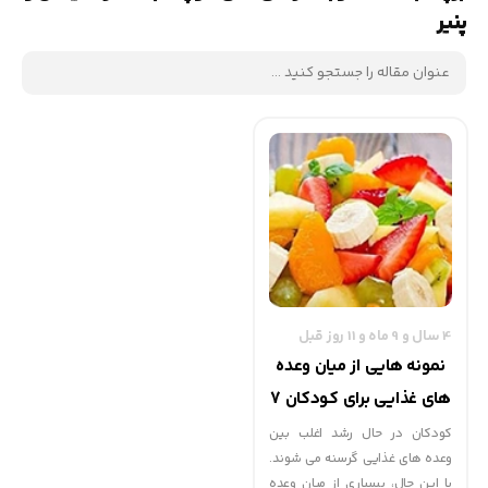
پنیر
4 سال و 9 ماه و 11 روز قبل
نمونه هایی از میان وعده
های غذایی برای کودکان 7
تا 11 ساله | گهوارک
کودکان در حال رشد اغلب بین
وعده های غذایی گرسنه می شوند.
با این حال، بسیاری از میان وعده‌