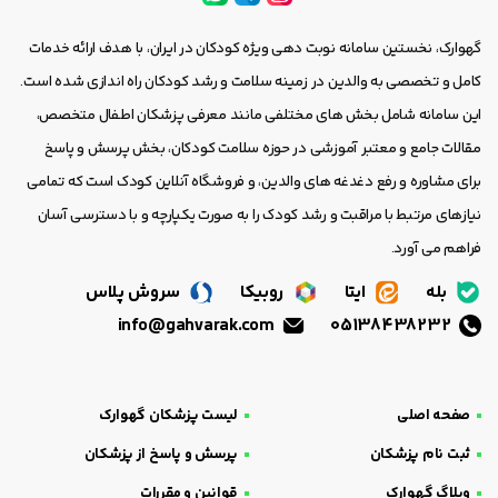
گهوارک، نخستین سامانه نوبت دهی ویژه کودکان در ایران، با هدف ارائه خدمات
کامل و تخصصی به والدین در زمینه سلامت و رشد کودکان راه اندازی شده است.
این سامانه شامل بخش های مختلفی مانند معرفی پزشکان اطفال متخصص،
مقالات جامع و معتبر آموزشی در حوزه سلامت کودکان، بخش پرسش و پاسخ
برای مشاوره و رفع دغدغه های والدین، و فروشگاه آنلاین کودک است که تمامی
نیازهای مرتبط با مراقبت و رشد کودک را به صورت یکپارچه و با دسترسی آسان
فراهم می آورد.
بله
ایتا
روبیکا
سروش پلاس
info@gahvarak.com
05138438232
صفحه اصلی
لیست پزشکان گهوارک
ثبت نام پزشکان
پرسش و پاسخ از پزشکان
وبلاگ گهوارک
قوانین و مقررات