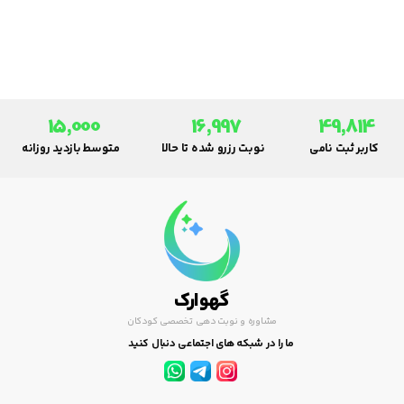
مستقیم از محیط یا حیوانات و
گیاهان به دست آورد.
15,000
16,997
49,814
کاربر ثبت نامی
نوبت رزرو شده تا حالا
متوسط بازدید روزانه
گهوارک
مشاوره و نوبت دهی تخصصی کودکان
ما را در شبکه های اجتماعی دنبال کنید