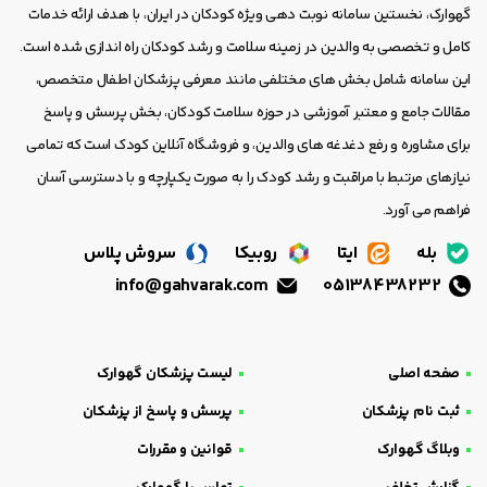
گهوارک، نخستین سامانه نوبت دهی ویژه کودکان در ایران، با هدف ارائه خدمات
کامل و تخصصی به والدین در زمینه سلامت و رشد کودکان راه اندازی شده است.
این سامانه شامل بخش های مختلفی مانند معرفی پزشکان اطفال متخصص،
مقالات جامع و معتبر آموزشی در حوزه سلامت کودکان، بخش پرسش و پاسخ
برای مشاوره و رفع دغدغه های والدین، و فروشگاه آنلاین کودک است که تمامی
نیازهای مرتبط با مراقبت و رشد کودک را به صورت یکپارچه و با دسترسی آسان
فراهم می آورد.
بله
ایتا
روبیکا
سروش پلاس
info@gahvarak.com
05138438232
صفحه اصلی
لیست پزشکان گهوارک
ثبت نام پزشکان
پرسش و پاسخ از پزشکان
وبلاگ گهوارک
قوانین و مقررات