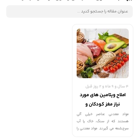
4 سال و 9 ماه و 2 روز قبل
املاح ویتامین های مورد
نیاز مغز کودکان و
نوجوانان | گهوارک
مواد معدنی عناصر خیلی آلی
هستند که از سنگ، خاک یا آب
سرچشمه می گیرند. مواد معدنی را
می توان به طور مستقیم یا غیر