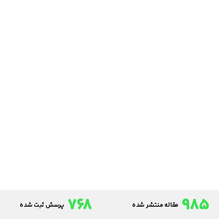
768
985
مقاله منتشر شده
پرسش ثبت شده