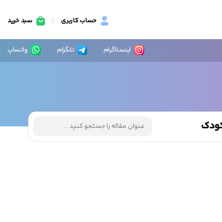
حساب کاربری
سبد خرید
اینستاگرام
تلگرام
واتساپ
 کودک