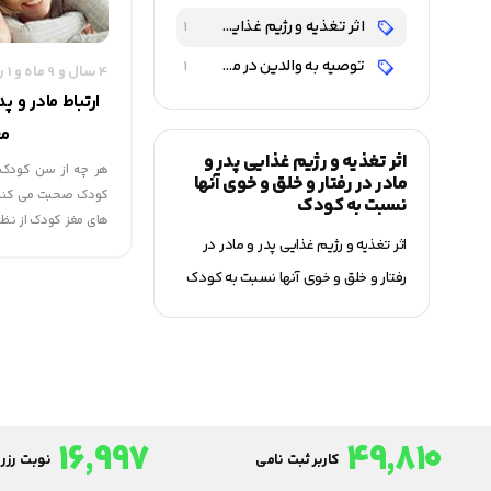
اثر تغذیه و رژیم غذایی پدر و مادر در رفتار و خلق و خوی آنها نسبت به کودک
1
توصیه به والدین در مورد تغذیه کودکان
1
4 سال و 9 ماه و 1 روز قبل
ارتباط مادر و پ
مغ
اثر تغذیه و رژیم غذایی پدر و
هر چه از سن کودک م
مادر در رفتار و خلق و خوی آنها
کودک صحبت می کنند و
نسبت به کودک
های مغز کودک از نظر
اثر تغذیه و رژیم غذایی پدر و مادر در
رفتار و خلق و خوی آنها نسبت به کودک
16,997
49,810
کاربر ثبت نامی
نوبت رزرو