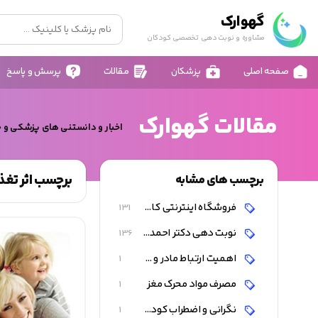
گهوارک
مشاوره و نوبت دهی تخصصی کودکان
صفحه اصلی
پزشکان
مقالات
پرسش و پاسخ
مقالات گهوارک
اخبار و دانستنی های پزشکی و 
برچسب اثر تغذی
برچسب های مشابه
فروشگاه اینترنتی کالای کودک و نوزاد
131
نوبت دهی دکتر احمد شاه فرهت
136
اهمیت ارتباط مادر و پدر و محیط با کودک و رشد مغز
1
مصرف مواد محرک مغز
1
نگرانی و اضطراب کودک از امتحانات
1