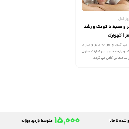
در و محیط با کودک و رشد
ز | گهوارک
ی گذرد و هر چه مادر و پدر با
 رابطه برقرار می نمایند، سلول
 ساختمانی کامل می گردد.
15,000
 شده تا حالا
متوسط بازدید روزانه