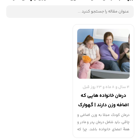
4 سال و 8 ماه و 23 روز قبل
درمان خانواده هایی که
اضافه وزن دارند | گهوارک
درمان کودک مبتلا به وزن اضافی و
چاقی، باید شامل درمان پدر و مادر و
همۀ اعضای خانواده باشد، چرا که
این والدین هستند که مواد غذایی