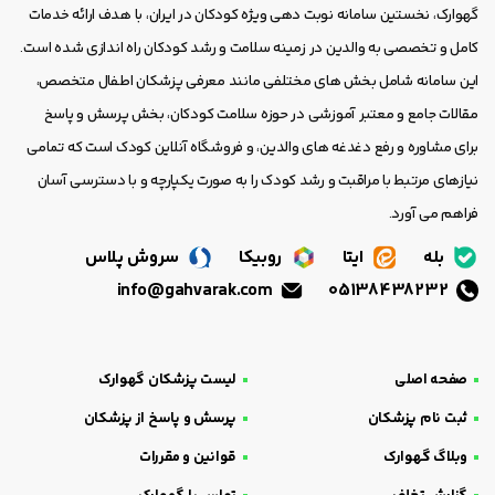
گهوارک، نخستین سامانه نوبت دهی ویژه کودکان در ایران، با هدف ارائه خدمات
کامل و تخصصی به والدین در زمینه سلامت و رشد کودکان راه اندازی شده است.
این سامانه شامل بخش های مختلفی مانند معرفی پزشکان اطفال متخصص،
مقالات جامع و معتبر آموزشی در حوزه سلامت کودکان، بخش پرسش و پاسخ
برای مشاوره و رفع دغدغه های والدین، و فروشگاه آنلاین کودک است که تمامی
نیازهای مرتبط با مراقبت و رشد کودک را به صورت یکپارچه و با دسترسی آسان
فراهم می آورد.
بله
ایتا
روبیکا
سروش پلاس
info@gahvarak.com
05138438232
صفحه اصلی
لیست پزشکان گهوارک
ثبت نام پزشکان
پرسش و پاسخ از پزشکان
وبلاگ گهوارک
قوانین و مقررات