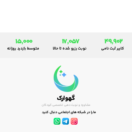
میخرند و می پزند و در اختیار
کودک قرار می دهند.
15,000
17,057
49,902
کاربر ثبت نامی
نوبت رزرو شده تا حالا
متوسط بازدید روزانه
گهوارک
مشاوره و نوبت دهی تخصصی کودکان
ما را در شبکه های اجتماعی دنبال کنید