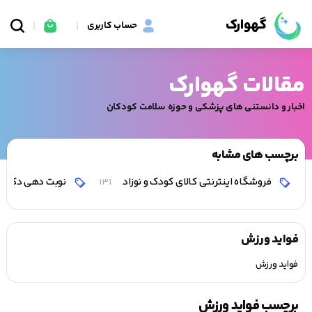
گهوارک
حساب کاربری
مقالات گهوارک
اخبار و دانستنی های پزشکی و حوزه سلامت کودکان
برچسب های مشابه
فروشگاه اینترنتی کالای کودک و نوزاد
نوبت دهی دکتر 
131
فواید ورزش
فواید ورزش
برچسب فواید ورزش