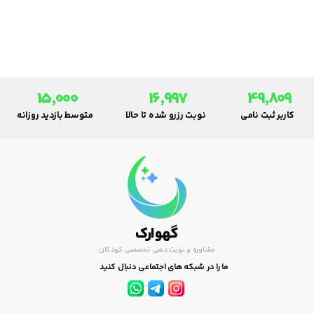
کودک باشد تا او به انجام ورزش
تشویق و به آن پای بند گردد.
15,000
16,997
49,809
کاربر ثبت نامی
نوبت رزرو شده تا حالا
متوسط بازدید روزانه
گهوارک
مشاوره و نوبت دهی تخصصی کودکان
ما را در شبکه های اجتماعی دنبال کنید