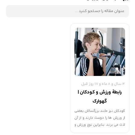
4 سال و 8 ماه و 17 روز قبل
رابطۀ ورزش و کودکان |
گهوارک
کودکان نیز مانند بزرگسالان بعضی
از ورزش ها را دوست دارند و از آن
لذت می برند، بنابراین نوع ورزش و
زمان آن باید بر حسب میل و انتخاب