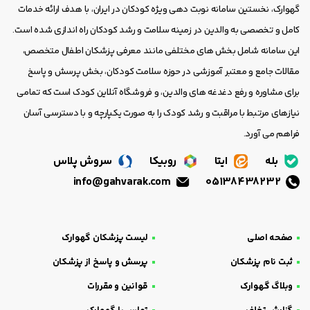
گهوارک، نخستین سامانه نوبت دهی ویژه کودکان در ایران، با هدف ارائه خدمات
کامل و تخصصی به والدین در زمینه سلامت و رشد کودکان راه اندازی شده است.
این سامانه شامل بخش های مختلفی مانند معرفی پزشکان اطفال متخصص،
مقالات جامع و معتبر آموزشی در حوزه سلامت کودکان، بخش پرسش و پاسخ
برای مشاوره و رفع دغدغه های والدین، و فروشگاه آنلاین کودک است که تمامی
نیازهای مرتبط با مراقبت و رشد کودک را به صورت یکپارچه و با دسترسی آسان
فراهم می آورد.
بله
ایتا
روبیکا
سروش پلاس
info@gahvarak.com
05138438232
صفحه اصلی
لیست پزشکان گهوارک
ثبت نام پزشکان
پرسش و پاسخ از پزشکان
وبلاگ گهوارک
قوانین و مقررات