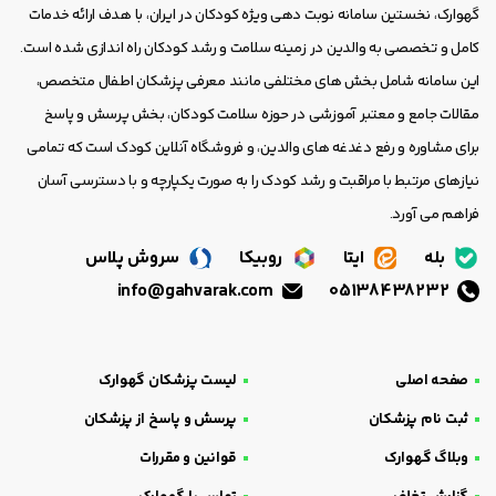
گهوارک، نخستین سامانه نوبت دهی ویژه کودکان در ایران، با هدف ارائه خدمات
کامل و تخصصی به والدین در زمینه سلامت و رشد کودکان راه اندازی شده است.
این سامانه شامل بخش های مختلفی مانند معرفی پزشکان اطفال متخصص،
مقالات جامع و معتبر آموزشی در حوزه سلامت کودکان، بخش پرسش و پاسخ
برای مشاوره و رفع دغدغه های والدین، و فروشگاه آنلاین کودک است که تمامی
نیازهای مرتبط با مراقبت و رشد کودک را به صورت یکپارچه و با دسترسی آسان
فراهم می آورد.
بله
ایتا
روبیکا
سروش پلاس
info@gahvarak.com
05138438232
صفحه اصلی
لیست پزشکان گهوارک
ثبت نام پزشکان
پرسش و پاسخ از پزشکان
وبلاگ گهوارک
قوانین و مقررات