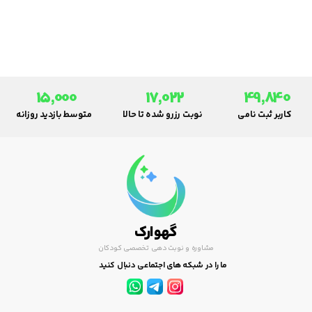
15,000
17,022
49,840
کاربر ثبت نامی
نوبت رزرو شده تا حالا
متوسط بازدید روزانه
گهوارک
مشاوره و نوبت دهی تخصصی کودکان
ما را در شبکه های اجتماعی دنبال کنید