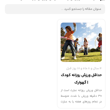
4 سال و 8 ماه و 18 روز قبل
حداقل ورزش روزانه کودک
| گهوارک
حداقل ورزش روزانه عبارت است از
30 دقیقه ورزش با شدت متوسط
در تمام روزهای هفته یا به عبارت
دیگر 2/5 ساعت در هفته.