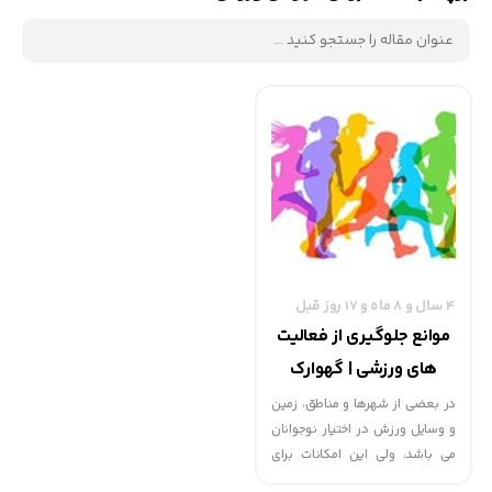
4 سال و 8 ماه و 17 روز قبل
موانع جلوگیری از فعالیت
های ورزشی | گهوارک
در بعضی از شهرها و مناطق، زمین
و وسایل ورزش در اختیار نوجوانان
می باشد، ولی این امکانات برای
همه و در همه جا وجود ندارد.