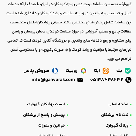
گهوارک، نخستین سامانه نوبت دهی ویژه کودکان در ایران، با هدف ارائه خدمات
کامل و تخصصی به والدین در زمینه سلامت و رشد کودکان راه اندازی شده است.
این سامانه شامل بخش های مختلفی مانند معرفی پزشکان اطفال متخصص،
مقالات جامع و معتبر آموزشی در حوزه سلامت کودکان، بخش پرسش و پاسخ
برای مشاوره و رفع دغدغه های والدین، و فروشگاه آنلاین کودک است که تمامی
نیازهای مرتبط با مراقبت و رشد کودک را به صورت یکپارچه و با دسترسی آسان
فراهم می آورد.
بله
ایتا
روبیکا
سروش پلاس
info@gahvarak.com
05138438232
صفحه اصلی
لیست پزشکان گهوارک
ثبت نام پزشکان
پرسش و پاسخ از پزشکان
وبلاگ گهوارک
قوانین و مقررات