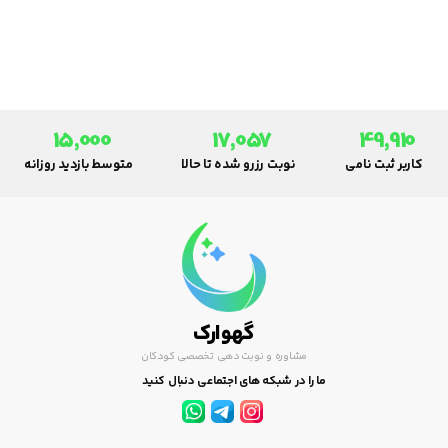
بعضی از افراد، وسایل ورزش را خود
تهیه و در منزل از آن استفاده می
کنند.
15,000
17,057
49,910
کاربر ثبت نامی
نوبت رزرو شده تا حالا
متوسط بازدید روزانه
گهوارک
مشاوره و نوبت دهی تخصصی کودکان
ما را در شبکه های اجتماعی دنبال کنید