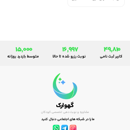
همه و در همه جا وجود ندارد.
بعضی از افراد، وسایل ورزش را خود
تهیه و در منزل از آن استفاده می
کنند.
15,000
16,997
49,810
کاربر ثبت نامی
نوبت رزرو شده تا حالا
متوسط بازدید روزانه
گهوارک
مشاوره و نوبت دهی تخصصی کودکان
ما را در شبکه های اجتماعی دنبال کنید