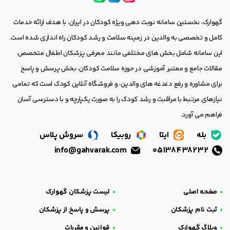
گهوارک، نخستین سامانه نوبت دهی ویژه کودکان در ایران، با هدف ارائه خدمات
کامل و تخصصی به والدین در زمینه سلامت و رشد کودکان راه اندازی شده است.
این سامانه شامل بخش های مختلفی مانند معرفی پزشکان اطفال متخصص،
مقالات جامع و معتبر آموزشی در حوزه سلامت کودکان، بخش پرسش و پاسخ
برای مشاوره و رفع دغدغه های والدین، و فروشگاه آنلاین کودک است که تمامی
نیازهای مرتبط با مراقبت و رشد کودک را به صورت یکپارچه و با دسترسی آسان
فراهم می آورد.
بله
ایتا
روبیکا
سروش پلاس
info@gahvarak.com
05138438232
صفحه اصلی
لیست پزشکان گهوارک
ثبت نام پزشکان
پرسش و پاسخ از پزشکان
وبلاگ گهوارک
قوانین و مقررات