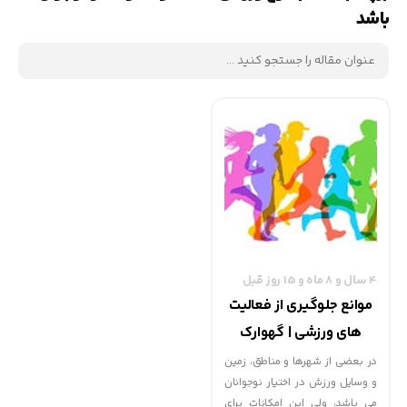
باشد
4 سال و 8 ماه و 15 روز قبل
موانع جلوگیری از فعالیت
های ورزشی | گهوارک
در بعضی از شهرها و مناطق، زمین
و وسایل ورزش در اختیار نوجوانان
می باشد، ولی این امکانات برای