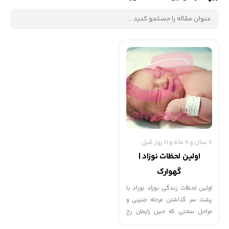
6 سال و 9 ماه و 11 روز قبل
اولین لحظات نوزاد |
گهوارک
اولین لحظات زندگی نوزاد نوزاد با
پشت سر گذاشتن مرحله جنینی و
مراحل سختی که حین زایمان رخ
می‌دهد پا به عرصه وجود می‌گذارد.