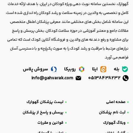
گهوارک، نخستین سامانه نوبت دهی ویژه کودکان در ایران، با هدف ارائه خدمات
کامل و تخصصی به والدین در زمینه سلامت و رشد کودکان راه اندازی شده است.
این سامانه شامل بخش های مختلفی مانند معرفی پزشکان اطفال متخصص،
مقالات جامع و معتبر آموزشی در حوزه سلامت کودکان، بخش پرسش و پاسخ
برای مشاوره و رفع دغدغه های والدین، و فروشگاه آنلاین کودک است که تمامی
نیازهای مرتبط با مراقبت و رشد کودک را به صورت یکپارچه و با دسترسی آسان
فراهم می آورد.
بله
ایتا
روبیکا
سروش پلاس
info@gahvarak.com
05138438232
صفحه اصلی
لیست پزشکان گهوارک
ثبت نام پزشکان
پرسش و پاسخ از پزشکان
وبلاگ گهوارک
قوانین و مقررات