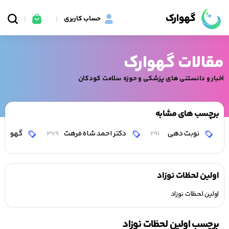
گهوارک
حساب کاربری
مقالات گهوارک
اخبار و دانستنی های پزشکی و حوزه سلامت کودکان
برچسب های مشابه
نوبت دهی
دکتر احمد شاه فرهت
گهوارک
379
291
اولین لحظات نوزاد
اولین لحظات نوزاد
برچسب اولین لحظات نوزاد