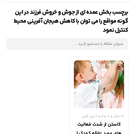
برچسب بخش عمده ای از جوش و خروش فرزند در این
گونه مواقع را می توان با کاهش هیجان آفرینی محيط
کنترل نمود
4 سال و 7 ماه و 11 روز قبل
کاستن از شدت فعالیت
های مورد علاقه کودک |