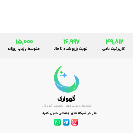
برای رفتارشان محدودیت قائل
شوند. آنها اصرار می کنند که اعمال
قدرت توسط والدین سبب می شود
که کودک احساس ایمنی بیشتری
داشته باشد.
15,000
16,997
49,812
کاربر ثبت نامی
نوبت رزرو شده تا حالا
متوسط بازدید روزانه
گهوارک
مشاوره و نوبت دهی تخصصی کودکان
ما را در شبکه های اجتماعی دنبال کنید