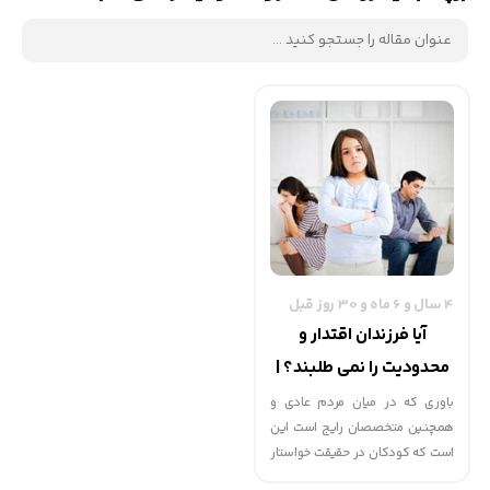
4 سال و 6 ماه و 30 روز قبل
آیا فرزندان اقتدار و
محدودیت را نمی طلبند؟ |
گهوارک
باوری که در میان مردم عادی و
همچنین متخصصان رایج است این
است که کودکان در حقیقت خواستار
اقتدار هستند و مایلند والدینشان