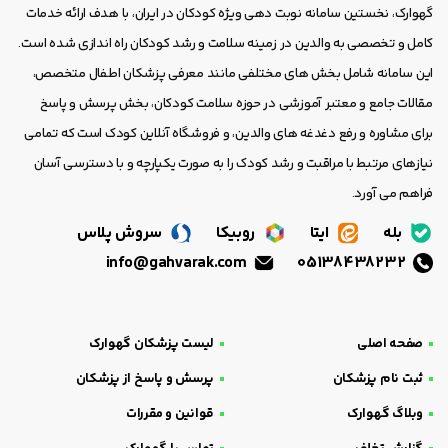
گهوارک، نخستین سامانه نوبت دهی ویژه کودکان در ایران، با هدف ارائه خدمات
کامل و تخصصی به والدین در زمینه سلامت و رشد کودکان راه اندازی شده است.
این سامانه شامل بخش های مختلفی مانند معرفی پزشکان اطفال متخصص،
مقالات جامع و معتبر آموزشی در حوزه سلامت کودکان، بخش پرسش و پاسخ
برای مشاوره و رفع دغدغه های والدین، و فروشگاه آنلاین کودک است که تمامی
نیازهای مرتبط با مراقبت و رشد کودک را به صورت یکپارچه و با دسترسی آسان
فراهم می آورد.
بله
ایتا
روبیکا
سروش پلاس
info@gahvarak.com
05138438232
صفحه اصلی
لیست پزشکان گهوارک
ثبت نام پزشکان
پرسش و پاسخ از پزشکان
وبلاگ گهوارک
قوانین و مقررات