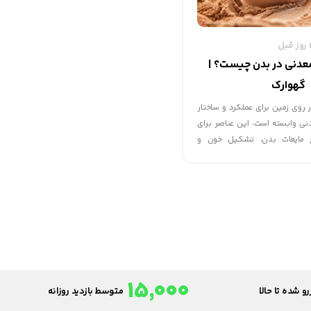
عدنی در بدن چیست؟ |
گهوارک
روی زمین برای عملکرد و ساختار
ی وابسته است، این عناصر برای
مایعات بدن، تشکیل خون و
سلامت اعصاب و کنترل کشادگی
مل عضلات دستگاه قلبی و عروقی
.
15,000
و شده تا حالا
متوسط بازدید روزانه