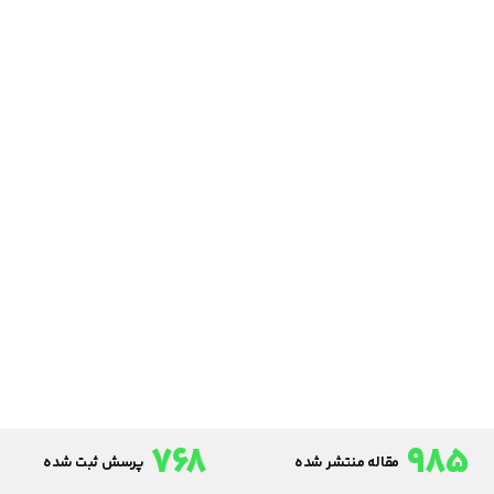
768
985
مقاله منتشر شده
پرسش ثبت شده