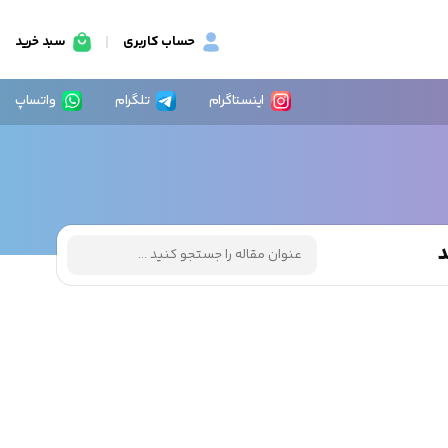
حساب کاربری
سبد خرید
اینستاگرام
تلگرام
واتساپ
د