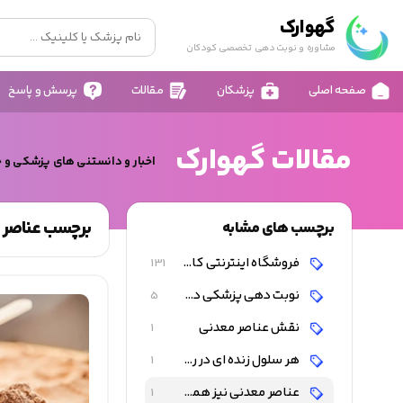
گهوارک
مشاوره و نوبت دهی تخصصی کودکان
صفحه اصلی
پزشکان
مقالات
پرسش و پاسخ
مقالات گهوارک
اخبار و دانستنی های پزشکی و 
برچسب عناصر م
برچسب های مشابه
فروشگاه اینترنتی کالای کودک و نوزاد
131
نوبت دهی پزشکی دکتر احمد شاه فرهت
5
نقش عناصر معدنی
1
هر سلول زنده ای در روی زمین برای عملکرد و ساختار صحیح به عناصر معدنی وابسته است
1
عناصر معدنی نیز همانند ویتامین ها و نقش کوآنتزی ها را ایفا می کنند
1