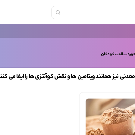
حوزه سلامت کودکان
عدنی نیز همانند ویتامین ها و نقش کوآنتزی ها را ایفا می کنن