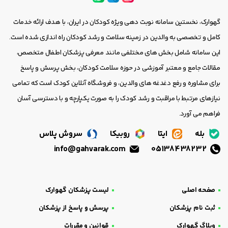
گهوارک، نخستین سامانه نوبت دهی ویژه کودکان در ایران، با هدف ارائه خدمات
کامل و تخصصی به والدین در زمینه سلامت و رشد کودکان راه اندازی شده است.
این سامانه شامل بخش های مختلفی مانند معرفی پزشکان اطفال متخصص،
مقالات جامع و معتبر آموزشی در حوزه سلامت کودکان، بخش پرسش و پاسخ
برای مشاوره و رفع دغدغه های والدین، و فروشگاه آنلاین کودک است که تمامی
نیازهای مرتبط با مراقبت و رشد کودک را به صورت یکپارچه و با دسترسی آسان
فراهم می آورد.
بله
ایتا
روبیکا
سروش پلاس
info@gahvarak.com
05138438232
صفحه اصلی
لیست پزشکان گهوارک
ثبت نام پزشکان
پرسش و پاسخ از پزشکان
وبلاگ گهوارک
قوانین و مقررات