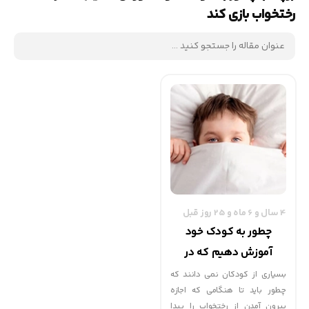
رختخواب بازی کند
4 سال و 6 ماه و 25 روز قبل
چطور به کودک خود
آموزش دهیم که در
رختخواب بازی کند ؟ |
بسیاری از کودکان نمی دانند که
چطور باید تا هنگامی که اجازه
گهوارک
بیرون آمدن از رختخواب را پیدا