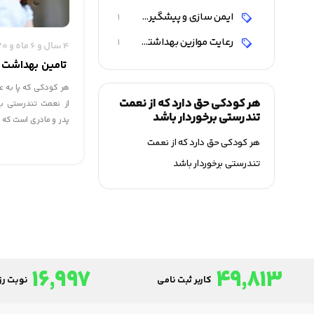
ایمن سازی و پیشگیری از بیماری های عفونی و واگیردار
1
رعایت موازین بهداشتی و ارتقاء سطح بهداشت کودک
1
4 سال و 6 ماه و 20 روز قبل
تامین بهداشت 
هر کودکی که پا به ع
هر کودکی حق دارد که از نعمت
از نعمت تندرستی برخ
تندرستی برخوردار باشد
پدر و مادری است که ا
هر کودکی حق دارد که از نعمت
تندرستی برخوردار باشد
16,997
49,813
کاربر ثبت نامی
نوبت رزر