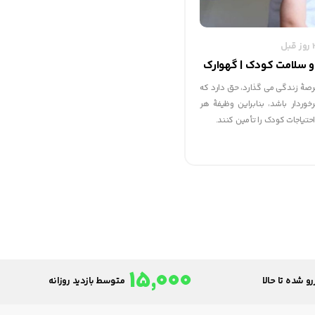
و سلامت کودک | گهوارک
رصۀ زندگی می گذارد، حق دارد که
وردار باشد، بنابراین وظیفۀ هر
حتیاجات کودک را تأمین کنند.
15,000
و شده تا حالا
متوسط بازدید روزانه