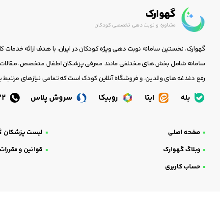
گهوارک
مشاوره و نوبت دهی تخصصی کودکان
گهوارک، نخستین سامانه نوبت دهی ویژه کودکان در ایران، با هدف ارائه خدمات ک
سامانه شامل بخش های مختلفی مانند معرفی پزشکان اطفال متخصص، مقالات جا
رفع دغدغه های والدین، و فروشگاه آنلاین کودک است که تمامی نیازهای مرتبط با
بله
ایتا
روبیکا
سروش پلاس
05138438232
صفحه اصلی
لیست پزشکان گ
وبلاگ گهوارک
قوانین و مقررات
حساب کاربری