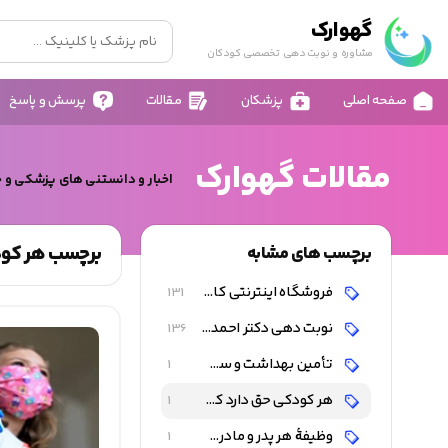
گهوارک
مشاوره و نوبت دهی تخصصی کودکان
صفحه اصلی
پزشکان
مقالات
پرسش و پاسخ
مقالات گهوارک
اخبار و دانستنی های پزشکی و 
برچسب هر کودک
برچسب های مشابه
فروشگاه اینترنتی کالای کودک و نوزاد
131
نوبت دهی دکتر احمد شاه فرهت
136
تأمین بهداشت و سلامت کودک
1
هر کودکی حق دارد که از نعمت تندرستی برخوردار باشد
1
وظیفۀ هر پدر و مادری است که احتیاجات کودک را تأمین کنند
1