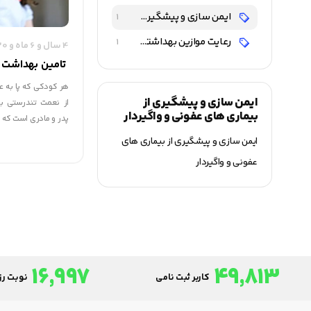
ایمن سازی و پیشگیری از بیماری های عفونی و واگیردار
1
رعایت موازین بهداشتی و ارتقاء سطح بهداشت کودک
1
4 سال و 6 ماه و 20 روز قبل
تامین بهداشت 
هر کودکی که پا به ع
ایمن سازی و پیشگیری از
از نعمت تندرستی برخ
بیماری های عفونی و واگیردار
پدر و مادری است که ا
ایمن سازی و پیشگیری از بیماری های
عفونی و واگیردار
16,997
49,813
کاربر ثبت نامی
نوبت رزر