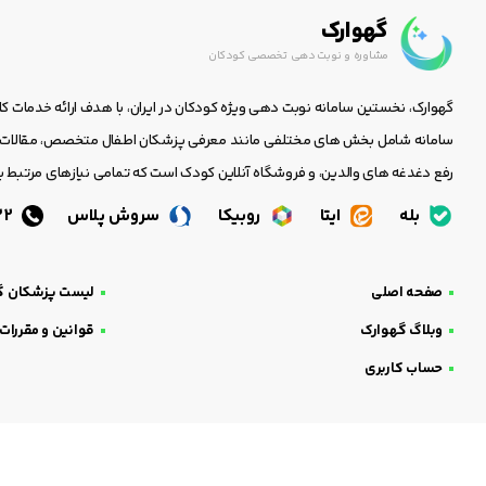
گهوارک
مشاوره و نوبت دهی تخصصی کودکان
گهوارک، نخستین سامانه نوبت دهی ویژه کودکان در ایران، با هدف ارائه خدمات ک
سامانه شامل بخش های مختلفی مانند معرفی پزشکان اطفال متخصص، مقالات جا
رفع دغدغه های والدین، و فروشگاه آنلاین کودک است که تمامی نیازهای مرتبط با
بله
ایتا
روبیکا
سروش پلاس
05138438232
صفحه اصلی
لیست پزشکان گ
وبلاگ گهوارک
قوانین و مقررات
حساب کاربری