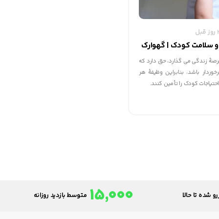
و سلامت کودک | گهوارک
رصۀ زندگی می گذارد، حق دارد که
وردار باشد، بنابراین وظیفۀ هر
حتیاجات کودک را تأمین کنند.
15,000
و شده تا حالا
متوسط بازدید روزانه