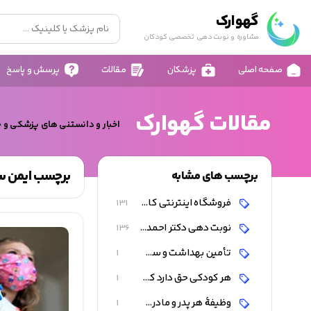
گهوارک
مشاوره و نوبت دهی تخصصی کودکان
صفحه اصلی
پزشکان
مقالات
پرسش و پاسخ
مقالات گهوارک
اخبار و دانستنی های پزشکی و 
برچسب ایمن سا
برچسب های مشابه
فروشگاه اینترنتی کالای کودک و نوزاد
131
نوبت دهی دکتر احمد شاه فرهت
136
تأمین بهداشت و سلامت کودک
1
هر کودکی حق دارد که از نعمت تندرستی برخوردار باشد
1
وظیفۀ هر پدر و مادری است که احتیاجات کودک را تأمین کنند
1