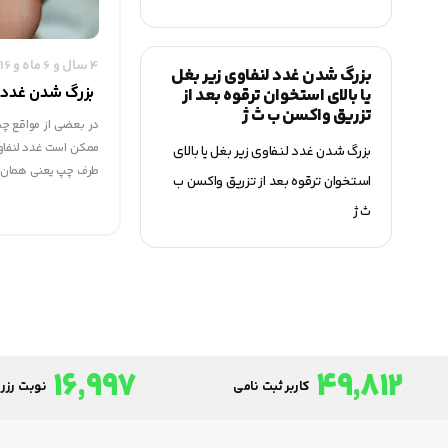
4 سال و 6 ماه و 16 روز قبل
بزرگ شدن غدد لنفاوی زیر بغل
بزرگ شدن غدد ل
یا بالای استخوان ترقوه بعد از
تزریق واکسن ب ث ژ
در بعضی از مواقع چن
ممکن است غدد لنفاوی
بزرگ شدن غدد لنفاوی زیر بغل یا بالای
طرف چپ یعنی همان 
استخوان ترقوه بعد از تزریق واکسن ب
برگ گردد و مادر در 
ث ژ
یا بالای استخوان تر
نگران گردد.
16,997
49,812
کاربر ثبت نامی
نوبت رزرو