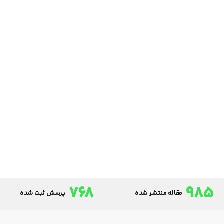
768
985
مقاله منتشر شده
پرسش ثبت شده