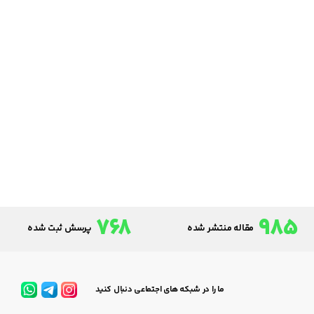
768
985
مقاله منتشر شده
پرسش ثبت شده
ما را در شبکه های اجتماعی دنبال کنید