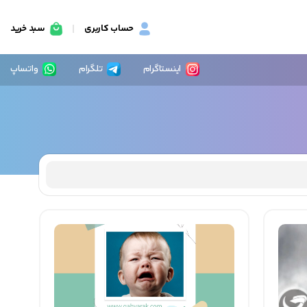
حساب کاربری
سبد خرید
اینستاگرام
تلگرام
واتساپ