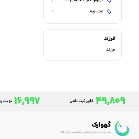
گهوارک نوبت دهی دکتر احمد شاه فرهت مشاوره کودک فوق تخصص کودک پزشک مشهد علت گریه کودک کولیک چیست ارام کردن کودک دل درد کودکان
1
مشاوره
6
فرزند
فرزند
16,997
49,809
کاربر ثبت نامی
نوبت رزر
گهوارک
مشاوره و نوبت دهی تخصصی کودکان