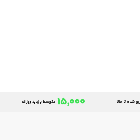
15,000
و شده تا حالا
متوسط بازدید روزانه