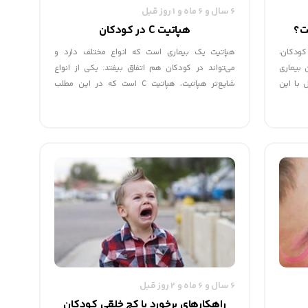
6 سال و 6 ماه و 1 روز قبل
ت؟
هپاتیت C در کودکان
کودکان،
هپاتیت یک بیماری است که انواع مختلف دارد و
 بیماری
می‌تواند در کودکان هم اتفاق بیفتد. یکی از انواع
 با این
شایع‌تر هپاتیت، هپاتیت C است که در این مطلب
هید شد.
می‌توانید با این نوع ازهپاتیت، علل و درمان آنها آشنا
شوید.
وانزا که
انواع هپاتیت
هپاتیت نوعی التهاب کبد است که می‌تواند کودکان و
بزرگسالان را مبتلا کند.
6 سال و 6 ماه و 2 روز قبل
راهکارهای برخورد با کج‌ خلقی کودکان