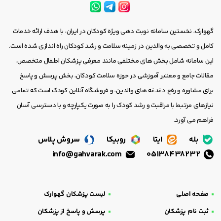
گهوارک، نخستین سامانه نوبت دهی ویژه کودکان در ایران، با هدف ارائه خدمات
کامل و تخصصی به والدین در زمینه سلامت و رشد کودکان راه اندازی شده است.
این سامانه شامل بخش های مختلفی مانند معرفی پزشکان اطفال متخصص،
مقالات جامع و معتبر آموزشی در حوزه سلامت کودکان، بخش پرسش و پاسخ
برای مشاوره و رفع دغدغه های والدین، و فروشگاه آنلاین کودک است که تمامی
نیازهای مرتبط با مراقبت و رشد کودک را به صورت یکپارچه و با دسترسی آسان
فراهم می آورد.
بله
ایتا
روبیکا
سروش پلاس
info@gahvarak.com
05138438232
صفحه اصلی
لیست پزشکان گهوارک
ثبت نام پزشکان
پرسش و پاسخ از پزشکان