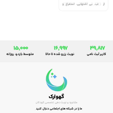
از : تب، بی اشتهایی، استفراغ و
زردی. برای پیشگیری از این بیماری
باید واکسن آن تزریق گردد.
15,000
16,997
49,817
کاربر ثبت نامی
نوبت رزرو شده تا حالا
متوسط بازدید روزانه
گهوارک
مشاوره و نوبت دهی تخصصی کودکان
ما را در شبکه های اجتماعی دنبال کنید