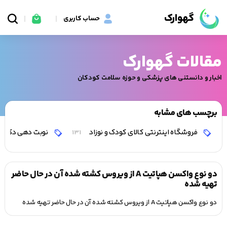
گهوارک
حساب کاربری
مقالات گهوارک
اخبار و دانستنی های پزشکی و حوزه سلامت کودکان
برچسب های مشابه
فروشگاه اینترنتی کالای کودک و نوزاد
نوبت دهی دکتر 
131
دو نوع واکسن هپاتیت A از ویروس کشته شده آن در حال حاضر
تهیه شده
دو نوع واکسن هپاتیت A از ویروس کشته شده آن در حال حاضر تهیه شده