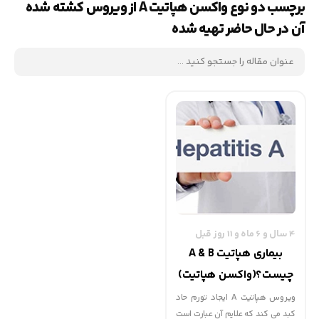
برچسب دو نوع واکسن هپاتیت A از ویروس کشته شده
آن در حال حاضر تهیه شده
4 سال و 6 ماه و 11 روز قبل
بیماری هپاتیت A & B
چیست؟(واکسن هپاتیت)
| گهوارک
ویروس هپاتیت A ایجاد تورم حاد
کبد می کند که علایم آن عبارت است