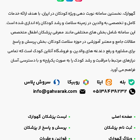
گهوارک، نخستین سامانه نوبت دهی ویژه کودکان در ایران، با هدف ارائه خدمات
کامل و تخصصی به والدین در زمینه سلامت و رشد کودکان راه اندازی شده است.
این سامانه شامل بخش های مختلفی مانند معرفی پزشکان اطفال متخصص،
مقالات جامع و معتبر آموزشی در حوزه سلامت کودکان، بخش پرسش و پاسخ
برای مشاوره و رفع دغدغه های والدین، و فروشگاه آنلاین کودک است که تمامی
نیازهای مرتبط با مراقبت و رشد کودک را به صورت یکپارچه و با دسترسی آسان
فراهم می آورد.
بله
ایتا
روبیکا
سروش پلاس
info@gahvarak.com
05138438232
صفحه اصلی
لیست پزشکان گهوارک
ثبت نام پزشکان
پرسش و پاسخ از پزشکان
وبلاگ گهوارک
قوانین و مقررات