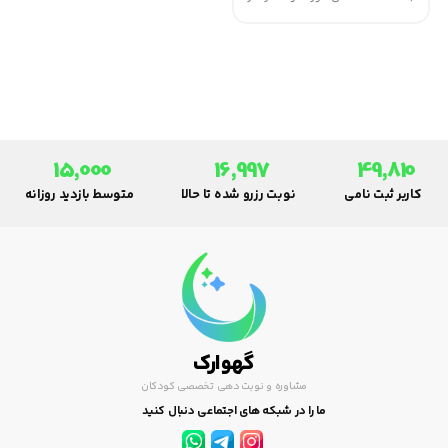
این دوران بسیار حائز اهمیت است و
مادران جوان باید سعی نمایند تا
چکاپ های دوره ای و مراجعه به
متخصص زنان و زایمان در این
دوران را فراموش نکنند.
15,000
16,997
49,810
کاربر ثبت نامی
نوبت رزرو شده تا حالا
متوسط بازدید روزانه
گهوارک
مشاوره و نوبت دهی تخصصی کودکان
ما را در شبکه های اجتماعی دنبال کنید