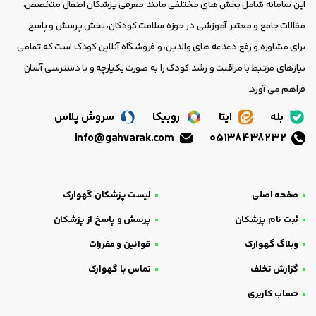
این سامانه شامل بخش های مختلفی مانند معرفی پزشکان اطفال متخصص،
مقالات جامع و معتبر آموزشی در حوزه سلامت کودکان، بخش پرسش و پاسخ
برای مشاوره و رفع دغدغه های والدین، و فروشگاه آنلاین کودک است که تمامی
نیازهای مرتبط با مراقبت و رشد کودک را به صورت یکپارچه و با دسترسی آسان
فراهم می آورد.
بله
ایتا
روبیکا
سروش پلاس
info@gahvarak.com
05138438232
صفحه اصلی
لیست پزشکان گهوارک
ثبت نام پزشکان
پرسش و پاسخ از پزشکان
وبلاگ گهوارک
قوانین و مقررات
گزارش تخلف
تماس با گهوارک
حساب کاربری