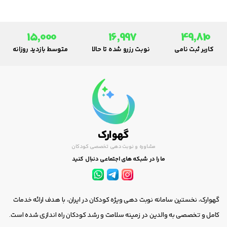
2. نياز فوري به دفع
15,000
16,997
49,810
کاربر ثبت نامی
نوبت رزرو شده تا حالا
متوسط بازدید روزانه
گهوارک
مشاوره و نوبت دهی تخصصی کودکان
ما را در شبکه های اجتماعی دنبال کنید
گهوارک، نخستین سامانه نوبت دهی ویژه کودکان در ایران، با هدف ارائه خدمات
کامل و تخصصی به والدین در زمینه سلامت و رشد کودکان راه اندازی شده است.