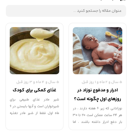
5 سال و 2 ماه و 1 روز قبل
5 سال و 4 ماه و 3 روز قبل
ادرار و مدفوع نوزاد در
غذای کمکی برای کودک
روزهای اول چگونه است؟
شیر مادر غذای طبیعی برای
شیرخواران است و آنها بایستی در 6
نوزادانی که زیر ۶ هفته دارند ، در
ماه اول فقط از شیر مادر تغذیه
هر ۲۴ ساعت ممکن است ۲۰ تا ۳۰
شوند. پس از این دوره غذاهای
بار دفع ادرار داشته باشند ، اما
كمكی مورد نیاز خواهد بود. برای
نیازی نیست که بعد از هر بار ادرار