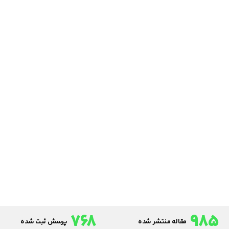
768
985
مقاله منتشر شده
پرسش ثبت شده