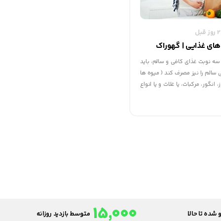
های غذایی | گهوراک
 سه نوبت غذای کافی و سالم، باید
 سالم را نیز مصرف کند ( میوه ها
انگور، مرکبات، یا غلات و یا انواع
ها ) تا هم شیر کافی داشته باشد
15,000
 شده تا حالا
متوسط بازدید روزانه