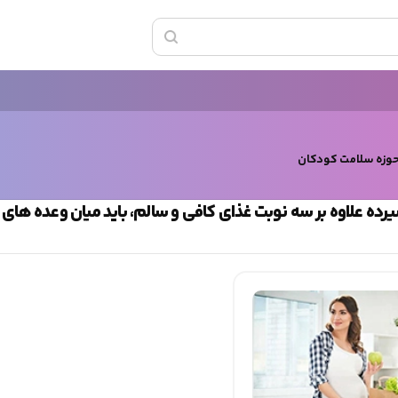
حوزه سلامت کودکان
رده علاوه بر سه نوبت غذای کافی و سالم، باید میان وعده های 