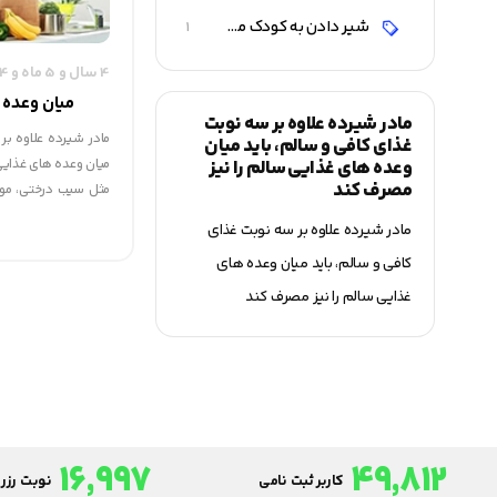
شیر دادن به کودک موجب می شود که وزن مادر کم شود
1
4 سال و 5 ماه و 24 روز قبل
میان وعده 
مادر شیرده علاوه بر سه نوبت
مادر شیرده علاوه بر
غذای کافی و سالم، باید میان
وعده های غذایی سالم را نیز
میان وعده های غذایی
مصرف کند
مثل سیب درختی، موز، 
ماست مخلوط با میوه 
مادر شیرده علاوه بر سه نوبت غذای
و هم چاق نشود.
کافی و سالم، باید میان وعده های
غذایی سالم را نیز مصرف کند
16,997
49,812
کاربر ثبت نامی
نوبت رزرو