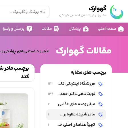
گهوارک
مشاوره و نوبت دهی تخصصی کودکان
صفحه اصلی
پزشکان
مقالات
پرسش و پاسخ
مقالات گهوارک
اخبار و دانستنی های پزشکی و 
برچسب مادر شی
برچسب های مشابه
کند
فروشگاه اینترنتی کالای کودک و نوزاد
131
نوبت دهی دکتر احمد شاه فرهت
136
میان وعده های غذایی
2
مادر شیرده علاوه بر سه نوبت غذای کافی و سالم، باید میان وعده های غذایی سالم را نیز مصرف کند
1
تهیۀ غذاهای اصلی خوب و سالم و میان وعده های غذایی
1