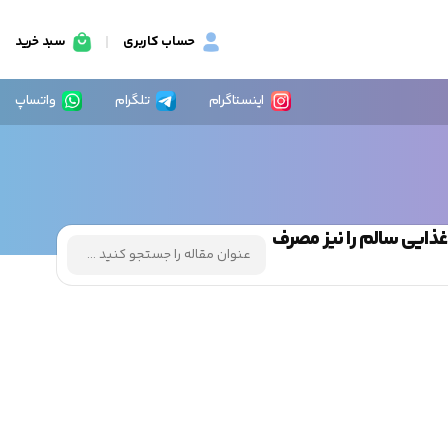
حساب کاربری
سبد خرید
اینستاگرام
تلگرام
واتساپ
غذایی سالم را نیز مصرف