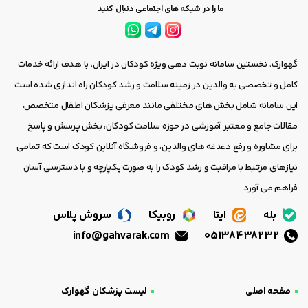
ما را در شبکه های اجتماعی دنبال کنید
گهوارک، نخستین سامانه نوبت دهی ویژه کودکان در ایران، با هدف ارائه خدمات
کامل و تخصصی به والدین در زمینه سلامت و رشد کودکان راه اندازی شده است.
این سامانه شامل بخش های مختلفی مانند معرفی پزشکان اطفال متخصص،
مقالات جامع و معتبر آموزشی در حوزه سلامت کودکان، بخش پرسش و پاسخ
برای مشاوره و رفع دغدغه های والدین، و فروشگاه آنلاین کودک است که تمامی
نیازهای مرتبط با مراقبت و رشد کودک را به صورت یکپارچه و با دسترسی آسان
فراهم می آورد.
بله
ایتا
روبیکا
سروش پلاس
info@gahvarak.com
05138438232
صفحه اصلی
لیست پزشکان گهوارک