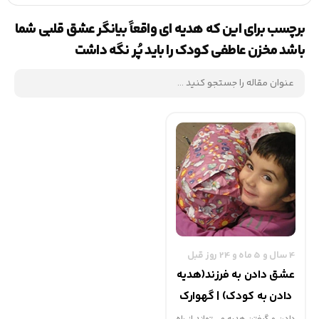
برچسب برای این که هدیه ای واقعاً بیانگر عشق قلبی شما
باشد مخزن عاطفی کودک را باید پُر نگه داشت
4 سال و 5 ماه و 24 روز قبل
عشق دادن به فرزند(هدیه
دادن به کودک) | گهوارک