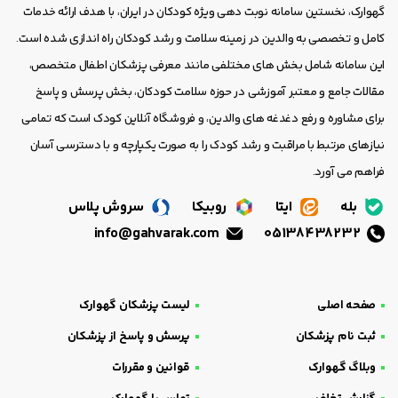
گهوارک، نخستین سامانه نوبت دهی ویژه کودکان در ایران، با هدف ارائه خدمات
کامل و تخصصی به والدین در زمینه سلامت و رشد کودکان راه اندازی شده است.
این سامانه شامل بخش های مختلفی مانند معرفی پزشکان اطفال متخصص،
مقالات جامع و معتبر آموزشی در حوزه سلامت کودکان، بخش پرسش و پاسخ
برای مشاوره و رفع دغدغه های والدین، و فروشگاه آنلاین کودک است که تمامی
نیازهای مرتبط با مراقبت و رشد کودک را به صورت یکپارچه و با دسترسی آسان
فراهم می آورد.
بله
ایتا
روبیکا
سروش پلاس
info@gahvarak.com
05138438232
صفحه اصلی
لیست پزشکان گهوارک
ثبت نام پزشکان
پرسش و پاسخ از پزشکان
وبلاگ گهوارک
قوانین و مقررات