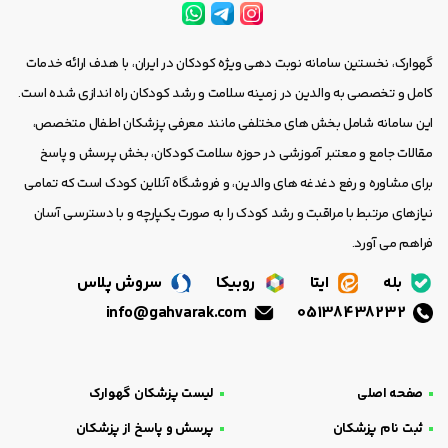
گهوارک، نخستین سامانه نوبت دهی ویژه کودکان در ایران، با هدف ارائه خدمات
کامل و تخصصی به والدین در زمینه سلامت و رشد کودکان راه اندازی شده است.
این سامانه شامل بخش های مختلفی مانند معرفی پزشکان اطفال متخصص،
مقالات جامع و معتبر آموزشی در حوزه سلامت کودکان، بخش پرسش و پاسخ
برای مشاوره و رفع دغدغه های والدین، و فروشگاه آنلاین کودک است که تمامی
نیازهای مرتبط با مراقبت و رشد کودک را به صورت یکپارچه و با دسترسی آسان
فراهم می آورد.
بله
ایتا
روبیکا
سروش پلاس
info@gahvarak.com
05138438232
صفحه اصلی
لیست پزشکان گهوارک
ثبت نام پزشکان
پرسش و پاسخ از پزشکان